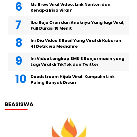
Ms Brew Viral Video: Link Nonton dan
Kenapa Bisa Viral?
Ibu Baju Oren dan Anaknya Yang lagi Viral,
Full Durasi 18 Menit
Ini Dia Video 3 Bocil Yang Viral di Kuburan
41 Detik via Mediafire
Ini Video Lengkap SMK 3 Banjarmasin yang
Lagi Viral di TikTok dan Twitter
Doodstream Hijab Viral: Kumpulin Link
Paling Banyak Dicari
BEASISWA