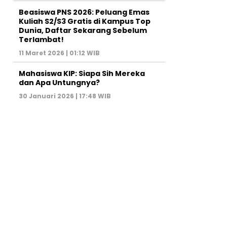
Beasiswa PNS 2026: Peluang Emas
Kuliah S2/S3 Gratis di Kampus Top
Dunia, Daftar Sekarang Sebelum
Terlambat!
11 Maret 2026 | 01:12 WIB
Mahasiswa KIP: Siapa Sih Mereka
dan Apa Untungnya?
30 Januari 2026 | 17:48 WIB