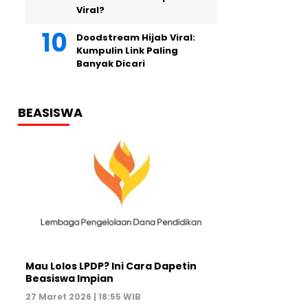
Viral?
Doodstream Hijab Viral:
Kumpulin Link Paling
Banyak Dicari
BEASISWA
Mau Lolos LPDP? Ini Cara Dapetin
Beasiswa Impian
27 Maret 2026 | 18:55 WIB