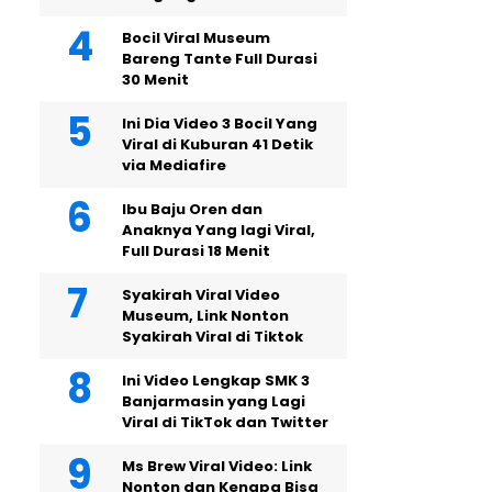
Bocil Viral Museum
Bareng Tante Full Durasi
30 Menit
Ini Dia Video 3 Bocil Yang
Viral di Kuburan 41 Detik
via Mediafire
Ibu Baju Oren dan
Anaknya Yang lagi Viral,
Full Durasi 18 Menit
Syakirah Viral Video
Museum, Link Nonton
Syakirah Viral di Tiktok
Ini Video Lengkap SMK 3
Banjarmasin yang Lagi
Viral di TikTok dan Twitter
Ms Brew Viral Video: Link
Nonton dan Kenapa Bisa