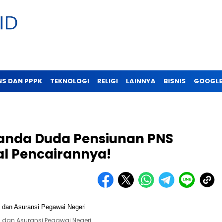
NS DAN PPPK
TEKNOLOGI
RELIGI
LAINNYA
BISNIS
GOOGLE
anda Duda Pensiunan PNS
al Pencairannya!
 dan Asuransi Pegawai Negeri