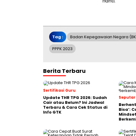
nanti.
Tag :
Badan Kepegawaian Negara (BK
PPPK 2023
Berita Terbaru
Sertifikasi Guru
Update THR TPG 2026: Sudah
Seputar
Cair atau Belum? Ini Jadwal
Berhent
Terbaru & Cara Cek Status di
Bisa’: 
Info GTK
Mindset
Berkem