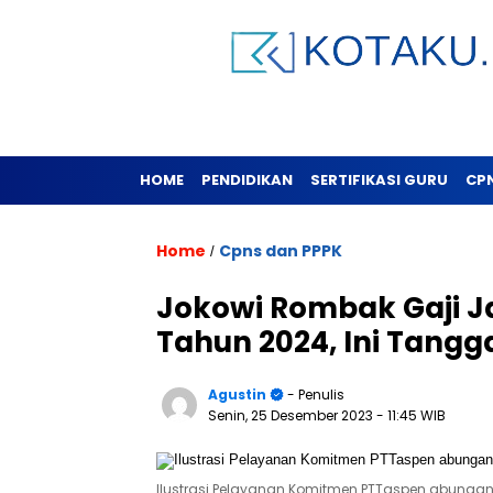
HOME
PENDIDIKAN
SERTIFIKASI GURU
CP
Home
Cpns dan PPPK
/
Jokowi Rombak Gaji J
Tahun 2024, Ini Tangg
Agustin
- Penulis
Senin, 25 Desember 2023
- 11:45 WIB
Ilustrasi Pelayanan Komitmen PTTaspen abungan