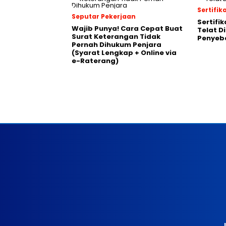
Sertifik
Seputar Pekerjaan
Sertifik
Wajib Punya! Cara Cepat Buat
Telat Di
Surat Keterangan Tidak
Penyeb
Pernah Dihukum Penjara
(Syarat Lengkap + Online via
e-Raterang)