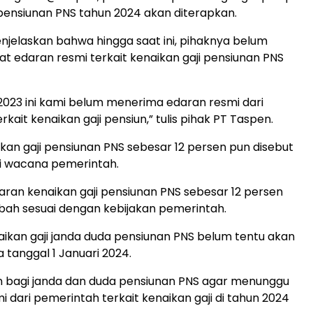
 pensiunan PNS tahun 2024 akan diterapkan.
jelaskan bahwa hingga saat ini, pihaknya belum
t edaran resmi terkait kenaikan gaji pensiunan PNS
2023 ini kami belum menerima edaran resmi dari
kait kenaikan gaji pensiun,” tulis pihak PT Taspen.
kan gaji pensiunan PNS sebesar 12 persen pun disebut
i wacana pemerintah.
saran kenaikan gaji pensiunan PNS sebesar 12 persen
ubah sesuai dengan kebijakan pemerintah.
aikan gaji janda duda pensiunan PNS belum tentu akan
 tanggal 1 Januari 2024.
n bagi janda dan duda pensiunan PNS agar menunggu
i dari pemerintah terkait kenaikan gaji di tahun 2024