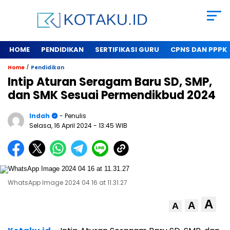
HOME
PENDIDIKAN
SERTIFIKASI GURU
CPNS DAN PPPK
/
Home
Pendidikan
Intip Aturan Seragam Baru SD, SMP,
dan SMK Sesuai Permendikbud 2024
Indah
- Penulis
Selasa, 16 April 2024
- 13:45 WIB
WhatsApp Image 2024 04 16 at 11.31.27
A
A
A