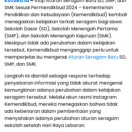
Kotaku.id
–
Intip Aturan Seragam Baru SD, SMP, dan
SMK Sesuai Permendikbud 2024 – Kementerian
Pendidikan dan Kebudayaan (Kemendikbud) kembali
menegaskan kebijakan terkait seragam bagi siswa
Sekolah Dasar (SD), Sekolah Menengah Pertama
(SMP), dan Sekolah Menengah Kejuruan (SMK).
Meskipun tidak ada perubahan dalam kebijakan
tersebut, Kemendikbud menganggap perlu untuk
memperjelas isu mengenai
Aturan Seragam Baru
SD,
SMP, dan SMK.
Langkah ini diambil sebagai respons terhadap
penyebaran informasi yang tidak akurat mengenai
kemungkinan adanya perubahan dalam kebijakan
seragam tersebut. Melalui akun resmi Instagram
Kemendikbud, mereka menegaskan bahwa tidak
ada kebenaran dalam pemberitaan yang
menyatakan adanya perubahan aturan seragam
sekolah setelah Hari Raya Lebaran.