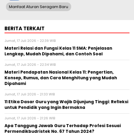
Manfaat Aturan Seragam Baru
BERITA TERKAIT
Jumat, 17 Juli 2026 - 22:39 WIB
Materi Relasi dan Fungsi Kelas 11 SMA: Penjelasan
Lengkap, Mudah Dipahami, dan Contoh Soal
Jumat, 17 Juli 2026 - 22:34 WIB
Materi Pendapatan Nasional Kelas 11: Pengertian,
Konsep, Rumus, dan Cara Menghitung yang Mudah
Dipahami
Jumat, 17 Juli 2026 - 21:33 WIB
11 Etika Dasar Guru yang Wajib Dijunjung Tinggi: Refleksi
untuk Pendidik yang Ingin Bermakna
Jumat, 17 Juli 2026 - 21:26 WIB
Apa Tanggung Jawab Guru Terhadap Profesi Sesuai
Permendikbudristek No. 67 Tahun 2024?