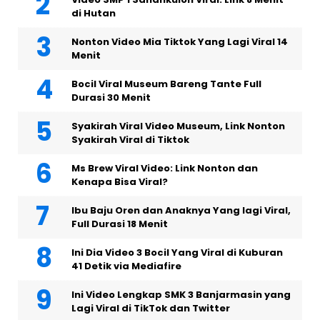
di Hutan
Nonton Video Mia Tiktok Yang Lagi Viral 14
Menit
Bocil Viral Museum Bareng Tante Full
Durasi 30 Menit
Syakirah Viral Video Museum, Link Nonton
Syakirah Viral di Tiktok
Ms Brew Viral Video: Link Nonton dan
Kenapa Bisa Viral?
Ibu Baju Oren dan Anaknya Yang lagi Viral,
Full Durasi 18 Menit
Ini Dia Video 3 Bocil Yang Viral di Kuburan
41 Detik via Mediafire
Ini Video Lengkap SMK 3 Banjarmasin yang
Lagi Viral di TikTok dan Twitter