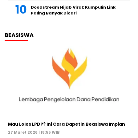
Doodstream Hijab Viral: Kumpulin Link
Paling Banyak Dicari
BEASISWA
Mau Lolos LPDP? Ini Cara Dapetin Beasiswa Impian
27 Maret 2026 | 18:55 WIB