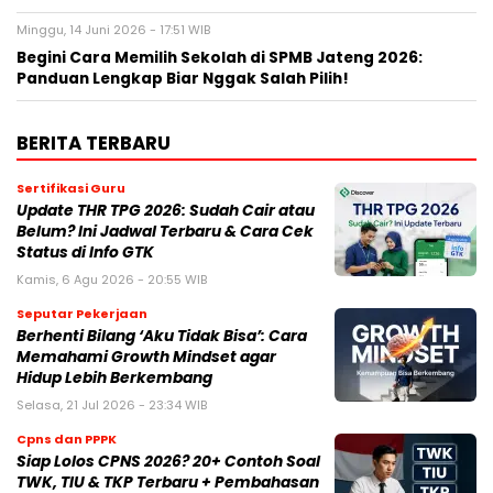
Minggu, 14 Juni 2026 - 17:51 WIB
Begini Cara Memilih Sekolah di SPMB Jateng 2026:
Panduan Lengkap Biar Nggak Salah Pilih!
BERITA TERBARU
Sertifikasi Guru
Update THR TPG 2026: Sudah Cair atau
Belum? Ini Jadwal Terbaru & Cara Cek
Status di Info GTK
Kamis, 6 Agu 2026 - 20:55 WIB
Seputar Pekerjaan
Berhenti Bilang ‘Aku Tidak Bisa’: Cara
Memahami Growth Mindset agar
Hidup Lebih Berkembang
Selasa, 21 Jul 2026 - 23:34 WIB
Cpns dan PPPK
Siap Lolos CPNS 2026? 20+ Contoh Soal
TWK, TIU & TKP Terbaru + Pembahasan