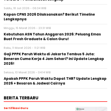
Sabtu, 18 Juli 2026 - 06:34 WIB
Kapan CPNS 2026 Dilaksanakan? Berikut Timeline
Lengkapnya
Minggu, 15 Maret 2026 - 23:31 WIB
Kebutuhan ASN Tahun Anggaran 2026: Peluang Emas
Buat Fresh Graduate & Calon Guru!
Rabu, 11 Maret 2026 - 11:21 WIB
Gaji PPPK Paruh Waktu di Jakarta Tembus 5 Juta:
Beneran Cuma Kerja 4 Jam Sehari? Ini Update Lengkap
2026!
Selasa, 10 Maret 2026 - 04:14 WIB
Apakah PPPK Paruh Waktu Dapat THR? Update Lengkap
2026 + Besaran & Jadwal Cairnya
BERITA TERBARU
Sertifikasi Guru