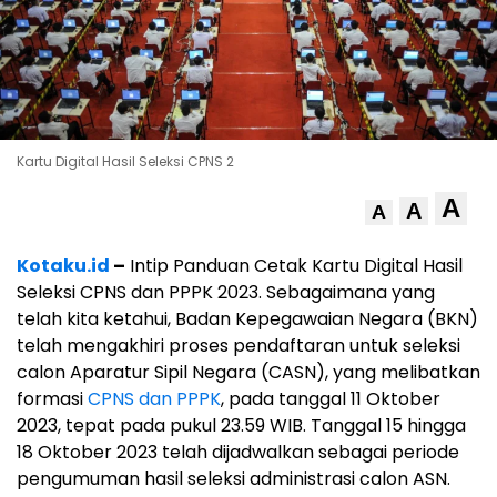
Kartu Digital Hasil Seleksi CPNS 2
A
A
A
Kotaku.id
–
Intip Panduan Cetak Kartu Digital Hasil
Seleksi CPNS dan PPPK 2023. Sebagaimana yang
telah kita ketahui, Badan Kepegawaian Negara (BKN)
telah mengakhiri proses pendaftaran untuk seleksi
calon Aparatur Sipil Negara (CASN), yang melibatkan
formasi
CPNS dan PPPK
, pada tanggal 11 Oktober
2023, tepat pada pukul 23.59 WIB. Tanggal 15 hingga
18 Oktober 2023 telah dijadwalkan sebagai periode
pengumuman hasil seleksi administrasi calon ASN.