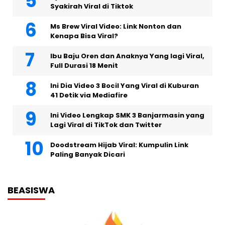
Syakirah Viral di Tiktok
Ms Brew Viral Video: Link Nonton dan
Kenapa Bisa Viral?
Ibu Baju Oren dan Anaknya Yang lagi Viral,
Full Durasi 18 Menit
Ini Dia Video 3 Bocil Yang Viral di Kuburan
41 Detik via Mediafire
Ini Video Lengkap SMK 3 Banjarmasin yang
Lagi Viral di TikTok dan Twitter
Doodstream Hijab Viral: Kumpulin Link
Paling Banyak Dicari
BEASISWA