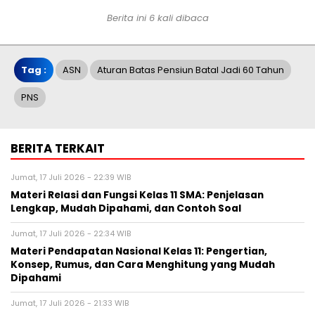
Berita ini 6 kali dibaca
Tag :
ASN
Aturan Batas Pensiun Batal Jadi 60 Tahun
PNS
BERITA TERKAIT
Jumat, 17 Juli 2026 - 22:39 WIB
Materi Relasi dan Fungsi Kelas 11 SMA: Penjelasan
Lengkap, Mudah Dipahami, dan Contoh Soal
Jumat, 17 Juli 2026 - 22:34 WIB
Materi Pendapatan Nasional Kelas 11: Pengertian,
Konsep, Rumus, dan Cara Menghitung yang Mudah
Dipahami
Jumat, 17 Juli 2026 - 21:33 WIB