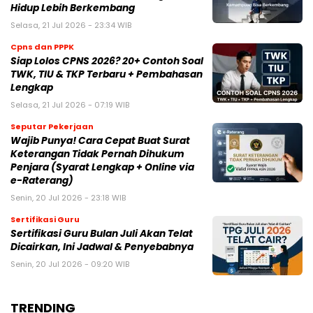
Hidup Lebih Berkembang
Selasa, 21 Jul 2026 - 23:34 WIB
Cpns dan PPPK
Siap Lolos CPNS 2026? 20+ Contoh Soal
TWK, TIU & TKP Terbaru + Pembahasan
Lengkap
Selasa, 21 Jul 2026 - 07:19 WIB
Seputar Pekerjaan
Wajib Punya! Cara Cepat Buat Surat
Keterangan Tidak Pernah Dihukum
Penjara (Syarat Lengkap + Online via
e-Raterang)
Senin, 20 Jul 2026 - 23:18 WIB
Sertifikasi Guru
Sertifikasi Guru Bulan Juli Akan Telat
Dicairkan, Ini Jadwal & Penyebabnya
Senin, 20 Jul 2026 - 09:20 WIB
TRENDING