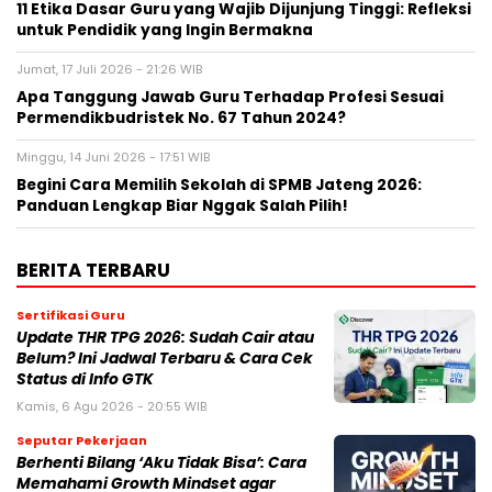
11 Etika Dasar Guru yang Wajib Dijunjung Tinggi: Refleksi
untuk Pendidik yang Ingin Bermakna
Jumat, 17 Juli 2026 - 21:26 WIB
Apa Tanggung Jawab Guru Terhadap Profesi Sesuai
Permendikbudristek No. 67 Tahun 2024?
Minggu, 14 Juni 2026 - 17:51 WIB
Begini Cara Memilih Sekolah di SPMB Jateng 2026:
Panduan Lengkap Biar Nggak Salah Pilih!
BERITA TERBARU
Sertifikasi Guru
Update THR TPG 2026: Sudah Cair atau
Belum? Ini Jadwal Terbaru & Cara Cek
Status di Info GTK
Kamis, 6 Agu 2026 - 20:55 WIB
Seputar Pekerjaan
Berhenti Bilang ‘Aku Tidak Bisa’: Cara
Memahami Growth Mindset agar