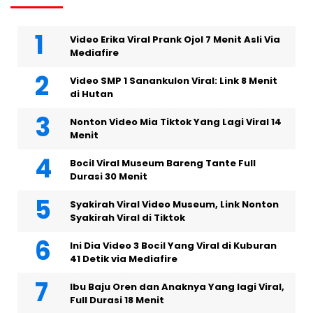
Video Erika Viral Prank Ojol 7 Menit Asli Via
Mediafire
Video SMP 1 Sanankulon Viral: Link 8 Menit
di Hutan
Nonton Video Mia Tiktok Yang Lagi Viral 14
Menit
Bocil Viral Museum Bareng Tante Full
Durasi 30 Menit
Syakirah Viral Video Museum, Link Nonton
Syakirah Viral di Tiktok
Ini Dia Video 3 Bocil Yang Viral di Kuburan
41 Detik via Mediafire
Ibu Baju Oren dan Anaknya Yang lagi Viral,
Full Durasi 18 Menit