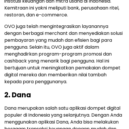
institusi keuangan dan mitra usaha di Indonesia.
Kemitraan ini yakni meliputi bank, perusahaan ritel,
restoran, dan e-commerce.
OVO juga telah mengintegrasikan layanannya
dengan berbagai merchant dan menyediakan solusi
pembayaran yang mudah dan efisien bagi para
pengguna. Selain itu, OVO juga aktif dalam
menghadirkan program-program promosi dan
cashback yang menarik bagi pengguna. Hal ini
bertujuan untuk meningkatkan pemakaian dompet
digital mereka dan memberikan nilai tambah
kepada para penggunanya.
2. Dana
Dana merupakan salah satu aplikasi dompet digital
populer di Indonesia yang selanjutnya. Dengan Anda
menggunakan aplikasi Dana, Anda bisa melakukan
beragam transaksi keuangan dengan mudah dan