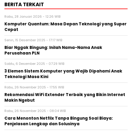
BERITA TERKAIT
Rabu, 28 Januari 2026 - 12:26 WIB
Komputer Quantum: Masa Depan Teknologi yang Super
Cepat
Senin, 15 Desember 2025 - 17:17 WIB
Biar Nggak Bingung: Inilah Nama-Nama Anak
Perusahaan PLN
Sabtu, 6 Desember 2025 - 07:29 WIB
3 Elemen Sistem Komputer yang Wajib Dipahami Anak
Teknologi Masa Kini
Rabu, 26 November 2025 - 17:55 WIB
Rekomendasi WiFi Extender Terbaik yang Bikin Internet
Makin Ngebut
Rabu, 26 November 2025 - 08:04 WIB
Cara Menonton Netflix Tanpa Bingung Soal Biaya:
Penjelasan Lengkap dan Solusinya