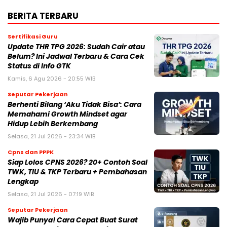
BERITA TERBARU
Sertifikasi Guru
Update THR TPG 2026: Sudah Cair atau
Belum? Ini Jadwal Terbaru & Cara Cek
Status di Info GTK
Kamis, 6 Agu 2026 - 20:55 WIB
Seputar Pekerjaan
Berhenti Bilang ‘Aku Tidak Bisa’: Cara
Memahami Growth Mindset agar
Hidup Lebih Berkembang
Selasa, 21 Jul 2026 - 23:34 WIB
Cpns dan PPPK
Siap Lolos CPNS 2026? 20+ Contoh Soal
TWK, TIU & TKP Terbaru + Pembahasan
Lengkap
Selasa, 21 Jul 2026 - 07:19 WIB
Seputar Pekerjaan
Wajib Punya! Cara Cepat Buat Surat