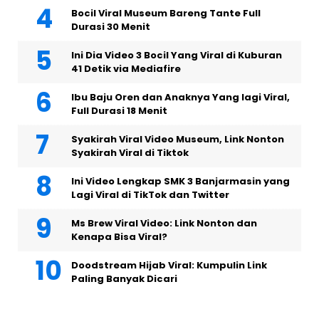
Bocil Viral Museum Bareng Tante Full
Durasi 30 Menit
Ini Dia Video 3 Bocil Yang Viral di Kuburan
41 Detik via Mediafire
Ibu Baju Oren dan Anaknya Yang lagi Viral,
Full Durasi 18 Menit
Syakirah Viral Video Museum, Link Nonton
Syakirah Viral di Tiktok
Ini Video Lengkap SMK 3 Banjarmasin yang
Lagi Viral di TikTok dan Twitter
Ms Brew Viral Video: Link Nonton dan
Kenapa Bisa Viral?
Doodstream Hijab Viral: Kumpulin Link
Paling Banyak Dicari