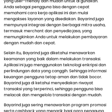
yang user-friendly dan mudah untuk di gunakan.
Anda sebagai pengguna bisa dengan cepat
memahami cara kerja aplikasi ini dan mulai
mengakses layanan yang disediakan. Bayarind juga
mempunyai integrasi dengan berbagai mitra usaha,
termasuk merchant dan penyedia jasa, yang
memungkinkan Anda untuk melakukan pembayaran
dengan mudah dan cepat.
Selain itu, Bayarind juga diketahui menawarkan
keamanan yang baik dalam melakukan transaksi.
Aplikasi ini juga menggunakan teknologi enkripsi dan
perlindungan data yang canggih. Sehingga informasi
keuangan pengguna tetap aman dan tidak bocor.
Bayarind juga di ketahui menyediakan riwayat
transaksi yang terperinci, sehingga pengguna bisa
melacak dan mengelola transaksi dengan mudah.
Bayarind juga sering menawarkan program promosi
serta cashback yang menarik bagi para pengguna.