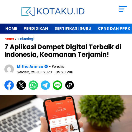
HOME
PENDIDIKAN
SERTIFIKASI GURU
CPNS DAN PPPK
/
Home
Teknologi
7 Aplikasi Dompet Digital Terbaik di
Indonesia, Keamanan Terjamin!
Mitha Annisa
- Penulis
Selasa, 25 Juli 2023
- 09:20 WIB