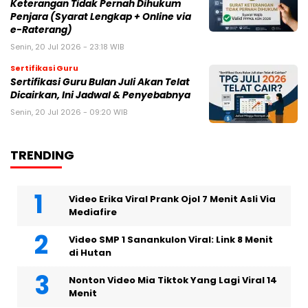
Keterangan Tidak Pernah Dihukum
Penjara (Syarat Lengkap + Online via
e-Raterang)
Senin, 20 Jul 2026 - 23:18 WIB
Sertifikasi Guru
Sertifikasi Guru Bulan Juli Akan Telat
Dicairkan, Ini Jadwal & Penyebabnya
Senin, 20 Jul 2026 - 09:20 WIB
TRENDING
Video Erika Viral Prank Ojol 7 Menit Asli Via
Mediafire
Video SMP 1 Sanankulon Viral: Link 8 Menit
di Hutan
Nonton Video Mia Tiktok Yang Lagi Viral 14
Menit