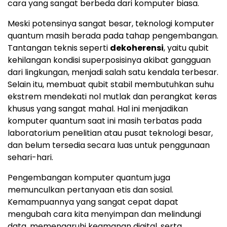
cara yang sangat berbeda dari komputer biasa.
Meski potensinya sangat besar, teknologi komputer
quantum masih berada pada tahap pengembangan.
Tantangan teknis seperti
dekoherensi
, yaitu qubit
kehilangan kondisi superposisinya akibat gangguan
dari lingkungan, menjadi salah satu kendala terbesar.
Selain itu, membuat qubit stabil membutuhkan suhu
ekstrem mendekati nol mutlak dan perangkat keras
khusus yang sangat mahal. Hal ini menjadikan
komputer quantum saat ini masih terbatas pada
laboratorium penelitian atau pusat teknologi besar,
dan belum tersedia secara luas untuk penggunaan
sehari-hari.
Pengembangan komputer quantum juga
memunculkan pertanyaan etis dan sosial.
Kemampuannya yang sangat cepat dapat
mengubah cara kita menyimpan dan melindungi
data, memengaruhi keamanan digital, serta