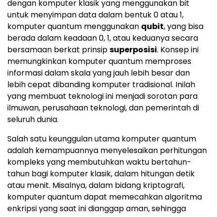
dengan komputer klasik yang menggunakan bit
untuk menyimpan data dalam bentuk 0 atau 1,
komputer quantum menggunakan
qubit
, yang bisa
berada dalam keadaan 0, 1, atau keduanya secara
bersamaan berkat prinsip
superposisi
. Konsep ini
memungkinkan komputer quantum memproses
informasi dalam skala yang jauh lebih besar dan
lebih cepat dibanding komputer tradisional. Inilah
yang membuat teknologi ini menjadi sorotan para
ilmuwan, perusahaan teknologi, dan pemerintah di
seluruh dunia.
Salah satu keunggulan utama komputer quantum
adalah kemampuannya menyelesaikan perhitungan
kompleks yang membutuhkan waktu bertahun-
tahun bagi komputer klasik, dalam hitungan detik
atau menit. Misalnya, dalam bidang kriptografi,
komputer quantum dapat memecahkan algoritma
enkripsi yang saat ini dianggap aman, sehingga