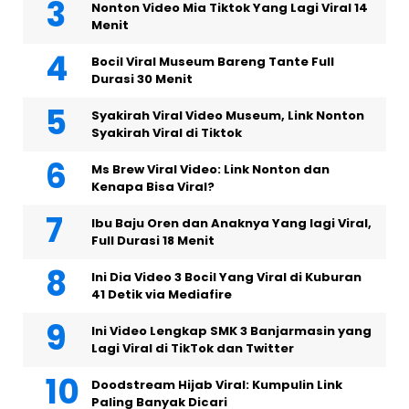
Nonton Video Mia Tiktok Yang Lagi Viral 14
Menit
Bocil Viral Museum Bareng Tante Full
Durasi 30 Menit
Syakirah Viral Video Museum, Link Nonton
Syakirah Viral di Tiktok
Ms Brew Viral Video: Link Nonton dan
Kenapa Bisa Viral?
Ibu Baju Oren dan Anaknya Yang lagi Viral,
Full Durasi 18 Menit
Ini Dia Video 3 Bocil Yang Viral di Kuburan
41 Detik via Mediafire
Ini Video Lengkap SMK 3 Banjarmasin yang
Lagi Viral di TikTok dan Twitter
Doodstream Hijab Viral: Kumpulin Link
Paling Banyak Dicari