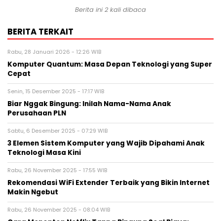
Berita ini 2 kali dibaca
BERITA TERKAIT
Rabu, 28 Januari 2026 - 12:26 WIB
Komputer Quantum: Masa Depan Teknologi yang Super
Cepat
Senin, 15 Desember 2025 - 17:17 WIB
Biar Nggak Bingung: Inilah Nama-Nama Anak
Perusahaan PLN
Sabtu, 6 Desember 2025 - 07:29 WIB
3 Elemen Sistem Komputer yang Wajib Dipahami Anak
Teknologi Masa Kini
Rabu, 26 November 2025 - 17:55 WIB
Rekomendasi WiFi Extender Terbaik yang Bikin Internet
Makin Ngebut
Rabu, 26 November 2025 - 08:04 WIB