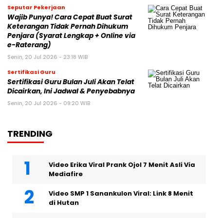
Seputar Pekerjaan
Wajib Punya! Cara Cepat Buat Surat
Keterangan Tidak Pernah Dihukum
Penjara (Syarat Lengkap + Online via
e-Raterang)
Senin, 20 Jul 2026 - 23:18 WIB
Sertifikasi Guru
Sertifikasi Guru Bulan Juli Akan Telat
Dicairkan, Ini Jadwal & Penyebabnya
Senin, 20 Jul 2026 - 09:20 WIB
TRENDING
Video Erika Viral Prank Ojol 7 Menit Asli Via
Mediafire
Video SMP 1 Sanankulon Viral: Link 8 Menit
di Hutan