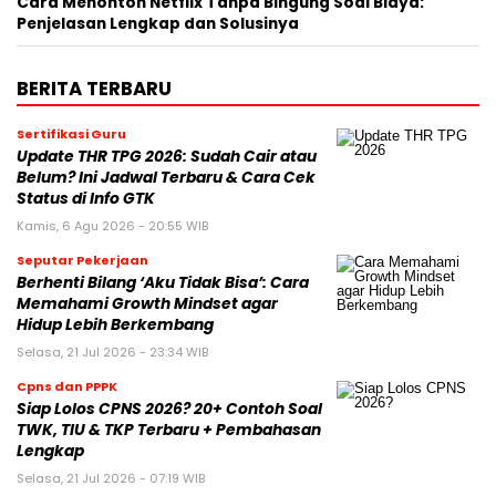
Cara Menonton Netflix Tanpa Bingung Soal Biaya:
Penjelasan Lengkap dan Solusinya
BERITA TERBARU
Sertifikasi Guru
Update THR TPG 2026: Sudah Cair atau
Belum? Ini Jadwal Terbaru & Cara Cek
Status di Info GTK
Kamis, 6 Agu 2026 - 20:55 WIB
Seputar Pekerjaan
Berhenti Bilang ‘Aku Tidak Bisa’: Cara
Memahami Growth Mindset agar
Hidup Lebih Berkembang
Selasa, 21 Jul 2026 - 23:34 WIB
Cpns dan PPPK
Siap Lolos CPNS 2026? 20+ Contoh Soal
TWK, TIU & TKP Terbaru + Pembahasan
Lengkap
Selasa, 21 Jul 2026 - 07:19 WIB