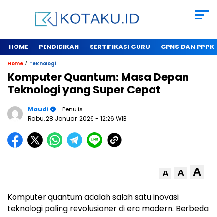
HOME
PENDIDIKAN
SERTIFIKASI GURU
CPNS DAN PPPK
/
Home
Teknologi
Komputer Quantum: Masa Depan
Teknologi yang Super Cepat
Maudi
- Penulis
Rabu, 28 Januari 2026
- 12:26 WIB
A
A
A
Komputer quantum adalah salah satu inovasi
teknologi paling revolusioner di era modern. Berbeda