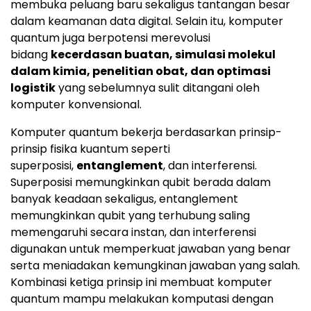
membuka peluang baru sekaligus tantangan besar
dalam keamanan data digital. Selain itu, komputer
quantum juga berpotensi merevolusi
bidang
kecerdasan buatan, simulasi molekul
dalam kimia, penelitian obat, dan optimasi
logistik
yang sebelumnya sulit ditangani oleh
komputer konvensional.
Komputer quantum bekerja berdasarkan prinsip-
prinsip fisika kuantum seperti
superposisi,
entanglement
, dan interferensi.
Superposisi memungkinkan qubit berada dalam
banyak keadaan sekaligus, entanglement
memungkinkan qubit yang terhubung saling
memengaruhi secara instan, dan interferensi
digunakan untuk memperkuat jawaban yang benar
serta meniadakan kemungkinan jawaban yang salah.
Kombinasi ketiga prinsip ini membuat komputer
quantum mampu melakukan komputasi dengan