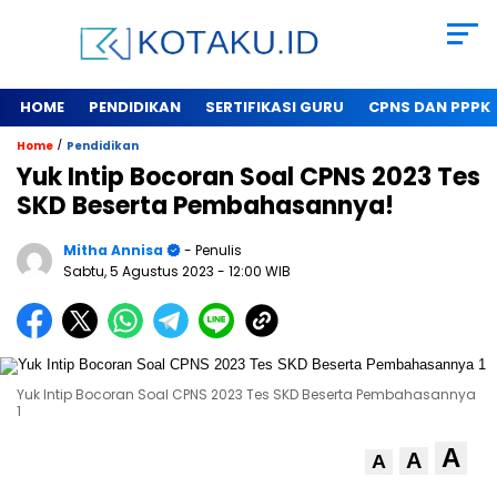
HOME
PENDIDIKAN
SERTIFIKASI GURU
CPNS DAN PPPK
/
Home
Pendidikan
Yuk Intip Bocoran Soal CPNS 2023 Tes
SKD Beserta Pembahasannya!
Mitha Annisa
- Penulis
Sabtu, 5 Agustus 2023
- 12:00 WIB
Yuk Intip Bocoran Soal CPNS 2023 Tes SKD Beserta Pembahasannya
1
A
A
A