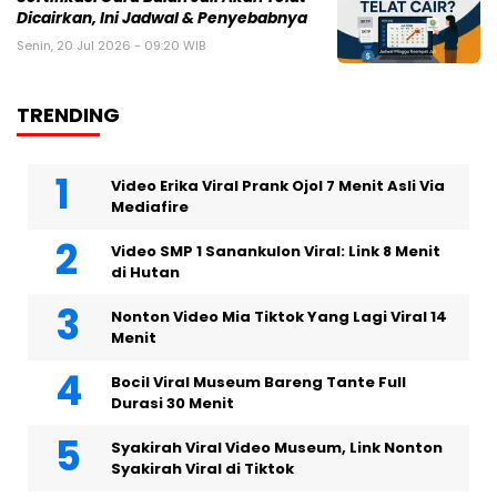
Dicairkan, Ini Jadwal & Penyebabnya
Senin, 20 Jul 2026 - 09:20 WIB
TRENDING
Video Erika Viral Prank Ojol 7 Menit Asli Via
Mediafire
Video SMP 1 Sanankulon Viral: Link 8 Menit
di Hutan
Nonton Video Mia Tiktok Yang Lagi Viral 14
Menit
Bocil Viral Museum Bareng Tante Full
Durasi 30 Menit
Syakirah Viral Video Museum, Link Nonton
Syakirah Viral di Tiktok