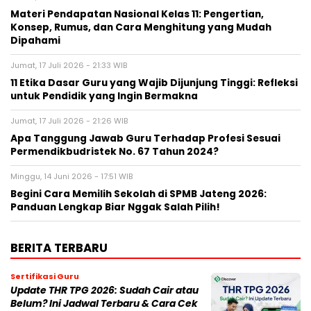
Materi Pendapatan Nasional Kelas 11: Pengertian,
Konsep, Rumus, dan Cara Menghitung yang Mudah
Dipahami
Jumat, 17 Juli 2026 - 21:33 WIB
11 Etika Dasar Guru yang Wajib Dijunjung Tinggi: Refleksi
untuk Pendidik yang Ingin Bermakna
Jumat, 17 Juli 2026 - 21:26 WIB
Apa Tanggung Jawab Guru Terhadap Profesi Sesuai
Permendikbudristek No. 67 Tahun 2024?
Minggu, 14 Juni 2026 - 17:51 WIB
Begini Cara Memilih Sekolah di SPMB Jateng 2026:
Panduan Lengkap Biar Nggak Salah Pilih!
BERITA TERBARU
Sertifikasi Guru
Update THR TPG 2026: Sudah Cair atau
Belum? Ini Jadwal Terbaru & Cara Cek