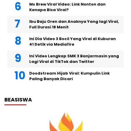
Ms Brew Viral Video: Link Nonton dan
Kenapa Bisa Viral?
Ibu Baju Oren dan Anaknya Yang lagi Viral,
Full Durasi 18 Menit
Ini Dia Video 3 Bocil Yang Viral di Kuburan
41 Detik via Mediafire
Ini Video Lengkap SMK 3 Banjarmasin yang
Lagi Viral di TikTok dan Twitter
Doodstream Hijab Viral: Kumpulin Link
Paling Banyak Dicari
BEASISWA