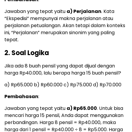
Jawaban yang tepat yaitu
a) Perjalanan
. Kata
“Ekspedisi” mempunyai makna perjalanan atau
perjalanan petualangan. Akan tetapi dalam konteks
ini, “Perjalanan” merupakan sinonim yang paling
tepat.
2. Soal Logika
Jika ada 8 buah pensil yang dapat dijual dengan
harga Rp40.000, lalu berapa harga 15 buah pensil?
a) Rp65.000 b) Rp60.000 c) Rp75.000 d) Rp70.000
Pembahasan
:
Jawaban yang tepat yaitu
a) Rp65.000
. Untuk bisa
mencari harga 15 pensil, Anda dapat menggunakan
perbandingan. Harga 8 pensil = Rp40.000, maka
harga dari 1 pensil = Rp40.000 ÷ 8 = Rp5.000. Harga