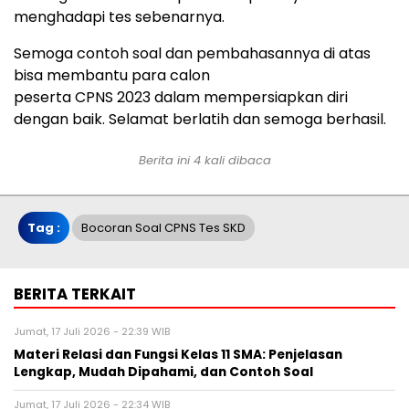
menghadapi tes sebenarnya.
Semoga contoh soal dan pembahasannya di atas
bisa membantu para calon
peserta CPNS 2023 dalam mempersiapkan diri
dengan baik. Selamat berlatih dan semoga berhasil.
Berita ini 4 kali dibaca
Tag :
Bocoran Soal CPNS Tes SKD
BERITA TERKAIT
Jumat, 17 Juli 2026 - 22:39 WIB
Materi Relasi dan Fungsi Kelas 11 SMA: Penjelasan
Lengkap, Mudah Dipahami, dan Contoh Soal
Jumat, 17 Juli 2026 - 22:34 WIB