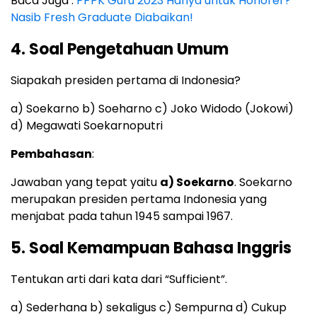
Baca Juga :
PPPK Guru 2023 Hanya untuk Honorer?
Nasib Fresh Graduate Diabaikan!
4. Soal Pengetahuan Umum
Siapakah presiden pertama di Indonesia?
a) Soekarno b) Soeharno c) Joko Widodo (Jokowi)
d) Megawati Soekarnoputri
Pembahasan
:
Jawaban yang tepat yaitu
a) Soekarno
. Soekarno
merupakan presiden pertama Indonesia yang
menjabat pada tahun 1945 sampai 1967.
5. Soal Kemampuan Bahasa Inggris
Tentukan arti dari kata dari “Sufficient”.
a) Sederhana b) sekaligus c) Sempurna d) Cukup