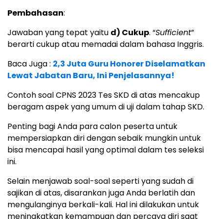
Pembahasan
:
Jawaban yang tepat yaitu
d) Cukup
. “
Sufficient
”
berarti cukup atau memadai dalam bahasa Inggris.
Baca Juga :
2,3 Juta Guru Honorer Diselamatkan
Lewat Jabatan Baru, Ini Penjelasannya!
Contoh soal CPNS 2023 Tes SKD di atas mencakup
beragam aspek yang umum di uji dalam tahap SKD.
Penting bagi Anda para calon peserta untuk
mempersiapkan diri dengan sebaik mungkin untuk
bisa mencapai hasil yang optimal dalam tes seleksi
ini.
Selain menjawab soal-soal seperti yang sudah di
sajikan di atas, disarankan juga Anda berlatih dan
mengulanginya berkali-kali. Hal ini dilakukan untuk
meningkatkan kemampuan dan percaya diri saat