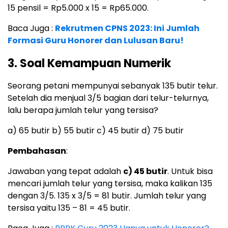
15 pensil = Rp5.000 x 15 = Rp65.000.
Baca Juga :
Rekrutmen CPNS 2023: Ini Jumlah
Formasi Guru Honorer dan Lulusan Baru!
3. Soal Kemampuan Numerik
Seorang petani mempunyai sebanyak 135 butir telur.
Setelah dia menjual 3/5 bagian dari telur-telurnya,
lalu berapa jumlah telur yang tersisa?
a) 65 butir b) 55 butir c) 45 butir d) 75 butir
Pembahasan
:
Jawaban yang tepat adalah
c) 45 butir
. Untuk bisa
mencari jumlah telur yang tersisa, maka kalikan 135
dengan 3/5. 135 x 3/5 = 81 butir. Jumlah telur yang
tersisa yaitu 135 – 81 = 45 butir.