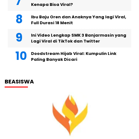
Kenapa Bisa Viral?
Ibu Baju Oren dan Anaknya Yang lagi Viral,
Full Durasi 18 Menit
Ini Video Lengkap SMK 3 Banjarmasin yang
Lagi Viral di TikTok dan Twitter
Doodstream Hijab Viral: Kumpulin Link
Paling Banyak Dicari
BEASISWA