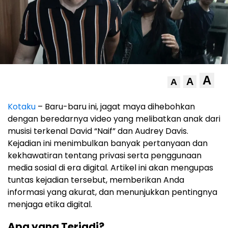
A
A
A
Kotaku
– Baru-baru ini, jagat maya dihebohkan
dengan beredarnya video yang melibatkan anak dari
musisi terkenal David “Naif” dan Audrey Davis.
Kejadian ini menimbulkan banyak pertanyaan dan
kekhawatiran tentang privasi serta penggunaan
media sosial di era digital. Artikel ini akan mengupas
tuntas kejadian tersebut, memberikan Anda
informasi yang akurat, dan menunjukkan pentingnya
menjaga etika digital.
Apa yang Terjadi?