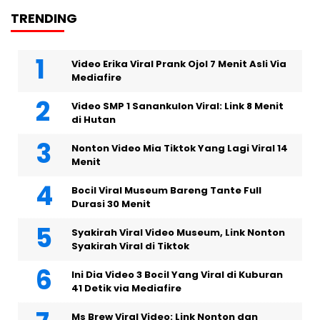
TRENDING
Video Erika Viral Prank Ojol 7 Menit Asli Via
Mediafire
Video SMP 1 Sanankulon Viral: Link 8 Menit
di Hutan
Nonton Video Mia Tiktok Yang Lagi Viral 14
Menit
Bocil Viral Museum Bareng Tante Full
Durasi 30 Menit
Syakirah Viral Video Museum, Link Nonton
Syakirah Viral di Tiktok
Ini Dia Video 3 Bocil Yang Viral di Kuburan
41 Detik via Mediafire
Ms Brew Viral Video: Link Nonton dan