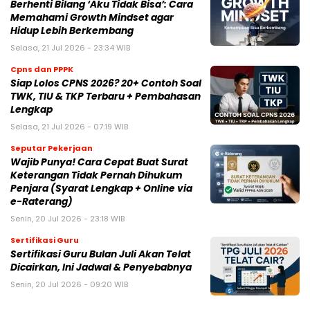
Berhenti Bilang ‘Aku Tidak Bisa’: Cara
Memahami Growth Mindset agar
Hidup Lebih Berkembang
Selasa, 21 Jul 2026 - 23:34 WIB
Cpns dan PPPK
Siap Lolos CPNS 2026? 20+ Contoh Soal
TWK, TIU & TKP Terbaru + Pembahasan
Lengkap
Selasa, 21 Jul 2026 - 07:19 WIB
Seputar Pekerjaan
Wajib Punya! Cara Cepat Buat Surat
Keterangan Tidak Pernah Dihukum
Penjara (Syarat Lengkap + Online via
e-Raterang)
Senin, 20 Jul 2026 - 23:18 WIB
Sertifikasi Guru
Sertifikasi Guru Bulan Juli Akan Telat
Dicairkan, Ini Jadwal & Penyebabnya
Senin, 20 Jul 2026 - 09:20 WIB