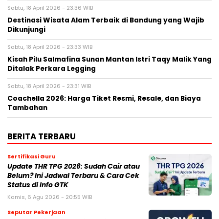
Sabtu, 18 April 2026 - 23:36 WIB
Destinasi Wisata Alam Terbaik di Bandung yang Wajib
Dikunjungi
Sabtu, 18 April 2026 - 23:33 WIB
Kisah Pilu Salmafina Sunan Mantan Istri Taqy Malik Yang
Ditalak Perkara Legging
Sabtu, 18 April 2026 - 23:31 WIB
Coachella 2026: Harga Tiket Resmi, Resale, dan Biaya
Tambahan
BERITA TERBARU
Sertifikasi Guru
Update THR TPG 2026: Sudah Cair atau
Belum? Ini Jadwal Terbaru & Cara Cek
Status di Info GTK
Kamis, 6 Agu 2026 - 20:55 WIB
Seputar Pekerjaan