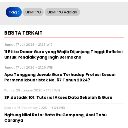
Tag :
UKMPPG
UKMPPG Adalah
BERITA TERKAIT
Jumat, 17 Juli 2026 - 21:33 WIB
11 Etika Dasar Guru yang Wajib Dijunjung Tinggi: Refleksi
untuk Pendidik yang Ingin Bermakna
Jumat, 17 Juli 2026 - 21:26 WIB
Apa Tanggung Jawab Guru Terhadap Profesi Sesuai
Permendikbudristek No. 67 Tahun 2024?
Kamis, 29 Januari 2026 - 17:33 WIB
SP.datadik 101: Tutorial Akses Data Sekolah & Guru
Selasa, 16 Desember 2025 - 18:34 WIB
Ngitung Nilai Rata-Rata Itu Gampang, Asal Tahu
Caranya