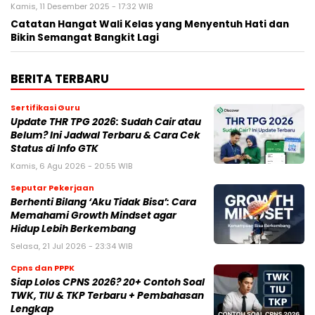
Kamis, 11 Desember 2025 - 17:32 WIB
Catatan Hangat Wali Kelas yang Menyentuh Hati dan
Bikin Semangat Bangkit Lagi
BERITA TERBARU
Sertifikasi Guru
Update THR TPG 2026: Sudah Cair atau
Belum? Ini Jadwal Terbaru & Cara Cek
Status di Info GTK
Kamis, 6 Agu 2026 - 20:55 WIB
Seputar Pekerjaan
Berhenti Bilang ‘Aku Tidak Bisa’: Cara
Memahami Growth Mindset agar
Hidup Lebih Berkembang
Selasa, 21 Jul 2026 - 23:34 WIB
Cpns dan PPPK
Siap Lolos CPNS 2026? 20+ Contoh Soal
TWK, TIU & TKP Terbaru + Pembahasan
Lengkap