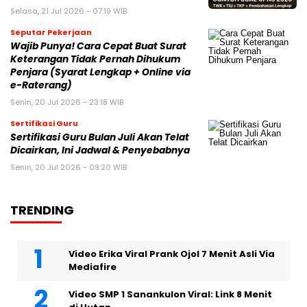
Selasa, 21 Jul 2026 - 07:19 WIB
Seputar Pekerjaan
Wajib Punya! Cara Cepat Buat Surat
Keterangan Tidak Pernah Dihukum
Penjara (Syarat Lengkap + Online via
e-Raterang)
Senin, 20 Jul 2026 - 23:18 WIB
Sertifikasi Guru
Sertifikasi Guru Bulan Juli Akan Telat
Dicairkan, Ini Jadwal & Penyebabnya
Senin, 20 Jul 2026 - 09:20 WIB
TRENDING
Video Erika Viral Prank Ojol 7 Menit Asli Via
Mediafire
Video SMP 1 Sanankulon Viral: Link 8 Menit