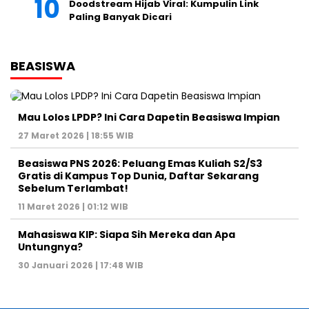
Doodstream Hijab Viral: Kumpulin Link
Paling Banyak Dicari
BEASISWA
Mau Lolos LPDP? Ini Cara Dapetin Beasiswa Impian
27 Maret 2026 | 18:55 WIB
Beasiswa PNS 2026: Peluang Emas Kuliah S2/S3
Gratis di Kampus Top Dunia, Daftar Sekarang
Sebelum Terlambat!
11 Maret 2026 | 01:12 WIB
Mahasiswa KIP: Siapa Sih Mereka dan Apa
Untungnya?
30 Januari 2026 | 17:48 WIB