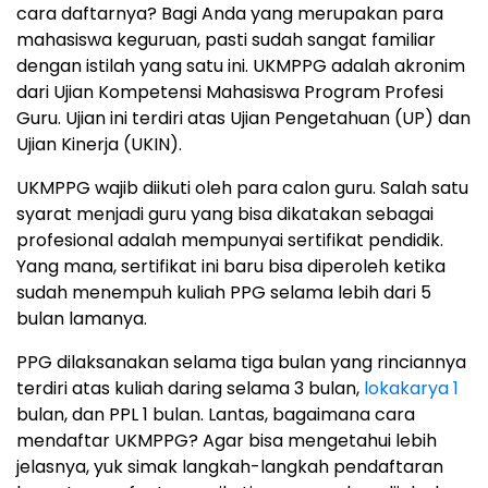
cara daftarnya? Bagi Anda yang merupakan para
mahasiswa keguruan, pasti sudah sangat familiar
dengan istilah yang satu ini. UKMPPG adalah akronim
dari Ujian Kompetensi Mahasiswa Program Profesi
Guru. Ujian ini terdiri atas Ujian Pengetahuan (UP) dan
Ujian Kinerja (UKIN).
UKMPPG wajib diikuti oleh para calon guru. Salah satu
syarat menjadi guru yang bisa dikatakan sebagai
profesional adalah mempunyai sertifikat pendidik.
Yang mana, sertifikat ini baru bisa diperoleh ketika
sudah menempuh kuliah PPG selama lebih dari 5
bulan lamanya.
PPG dilaksanakan selama tiga bulan yang rinciannya
terdiri atas kuliah daring selama 3 bulan,
lokakarya 1
bulan, dan PPL 1 bulan. Lantas, bagaimana cara
mendaftar UKMPPG? Agar bisa mengetahui lebih
jelasnya, yuk simak langkah-langkah pendaftaran