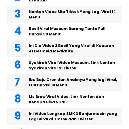
di Hutan
Nonton Video Mia Tiktok Yang Lagi Viral 14
Menit
Bocil Viral Museum Bareng Tante Full
Durasi 30 Menit
Ini Dia Video 3 Bocil Yang Viral di Kuburan
41 Detik via Mediafire
Syakirah Viral Video Museum, Link Nonton
Syakirah Viral di Tiktok
Ibu Baju Oren dan Anaknya Yang lagi Viral,
Full Durasi 18 Menit
Ms Brew Viral Video: Link Nonton dan
Kenapa Bisa Viral?
Ini Video Lengkap SMK 3 Banjarmasin yang
Lagi Viral di TikTok dan Twitter