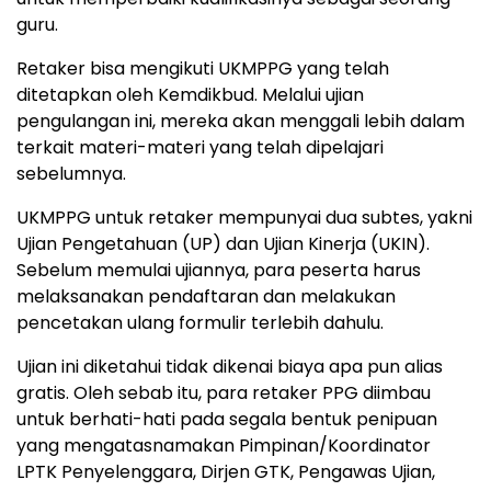
guru.
Retaker bisa mengikuti UKMPPG yang telah
ditetapkan oleh Kemdikbud. Melalui ujian
pengulangan ini, mereka akan menggali lebih dalam
terkait materi-materi yang telah dipelajari
sebelumnya.
UKMPPG untuk retaker mempunyai dua subtes, yakni
Ujian Pengetahuan (UP) dan Ujian Kinerja (UKIN).
Sebelum memulai ujiannya, para peserta harus
melaksanakan pendaftaran dan melakukan
pencetakan ulang formulir terlebih dahulu.
Ujian ini diketahui tidak dikenai biaya apa pun alias
gratis. Oleh sebab itu, para retaker PPG diimbau
untuk berhati-hati pada segala bentuk penipuan
yang mengatasnamakan Pimpinan/Koordinator
LPTK Penyelenggara, Dirjen GTK, Pengawas Ujian,