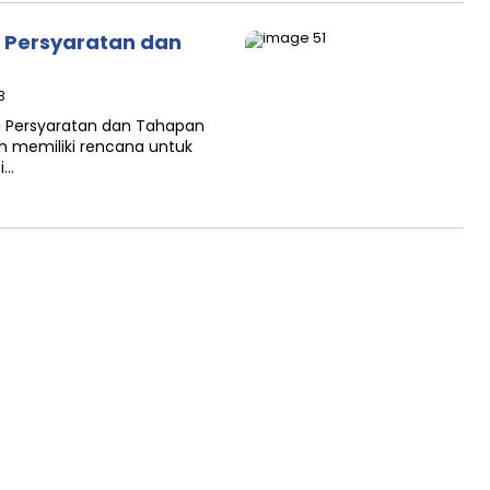
a Persyaratan dan
B
ia Persyaratan dan Tahapan
h memiliki rencana untuk
i…