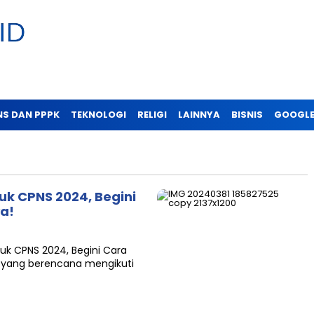
NS DAN PPPK
TEKNOLOGI
RELIGI
LAINNYA
BISNIS
GOOGLE
uk CPNS 2024, Begini
ya!
tuk CPNS 2024, Begini Cara
ta yang berencana mengikuti