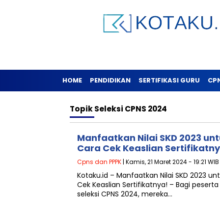
HOME
PENDIDIKAN
SERTIFIKASI GURU
CP
Topik
Seleksi CPNS 2024
Manfaatkan Nilai SKD 2023 unt
Cara Cek Keaslian Sertifikatn
Cpns dan PPPK
| Kamis, 21 Maret 2024 - 19:21 WIB
Kotaku.id – Manfaatkan Nilai SKD 2023 un
Cek Keaslian Sertifikatnya! – Bagi peser
seleksi CPNS 2024, mereka…