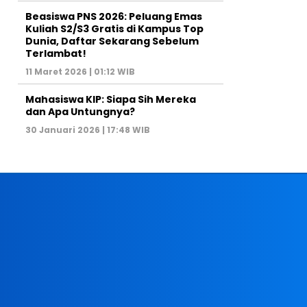
Beasiswa PNS 2026: Peluang Emas
Kuliah S2/S3 Gratis di Kampus Top
Dunia, Daftar Sekarang Sebelum
Terlambat!
11 Maret 2026 | 01:12 WIB
Mahasiswa KIP: Siapa Sih Mereka
dan Apa Untungnya?
30 Januari 2026 | 17:48 WIB