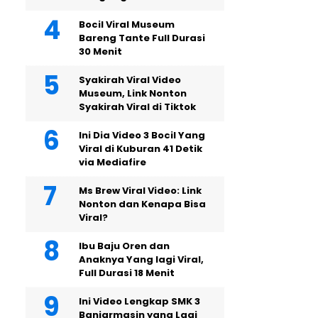
Bocil Viral Museum
Bareng Tante Full Durasi
30 Menit
Syakirah Viral Video
Museum, Link Nonton
Syakirah Viral di Tiktok
Ini Dia Video 3 Bocil Yang
Viral di Kuburan 41 Detik
via Mediafire
Ms Brew Viral Video: Link
Nonton dan Kenapa Bisa
Viral?
Ibu Baju Oren dan
Anaknya Yang lagi Viral,
Full Durasi 18 Menit
Ini Video Lengkap SMK 3
Banjarmasin yang Lagi