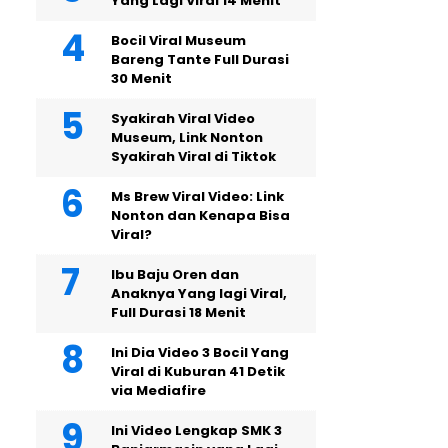
Yang Lagi Viral 14 Menit
Bocil Viral Museum
Bareng Tante Full Durasi
30 Menit
Syakirah Viral Video
Museum, Link Nonton
Syakirah Viral di Tiktok
Ms Brew Viral Video: Link
Nonton dan Kenapa Bisa
Viral?
Ibu Baju Oren dan
Anaknya Yang lagi Viral,
Full Durasi 18 Menit
Ini Dia Video 3 Bocil Yang
Viral di Kuburan 41 Detik
via Mediafire
Ini Video Lengkap SMK 3