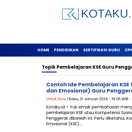
HOME
PENDIDIKAN
SERTIFIKASI GURU
CP
Topik
Pembelajaran KSE Guru Pengg
Contoh Ide Pembelajaran KSE 
dan Emosional) Guru Pengger
Untuk Guru
| Rabu, 31 Januari 2024 - 19:06 WIB
Kotaku.id – Yuk simak pembahasan meng
pembelajaran KSE atau Kompetensi Sosia
Penggerak dibawah ini. Perlu diketahui, K
Emosional (KSE)…