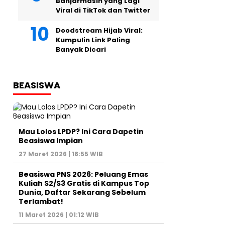
Banjarmasin yang Lagi
Viral di TikTok dan Twitter
Doodstream Hijab Viral:
Kumpulin Link Paling
Banyak Dicari
BEASISWA
Mau Lolos LPDP? Ini Cara Dapetin
Beasiswa Impian
27 Maret 2026 | 18:55 WIB
Beasiswa PNS 2026: Peluang Emas
Kuliah S2/S3 Gratis di Kampus Top
Dunia, Daftar Sekarang Sebelum
Terlambat!
11 Maret 2026 | 01:12 WIB