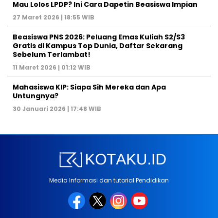
Mau Lolos LPDP? Ini Cara Dapetin Beasiswa Impian
27 Maret 2026 | 18:55 WIB
Beasiswa PNS 2026: Peluang Emas Kuliah S2/S3
Gratis di Kampus Top Dunia, Daftar Sekarang
Sebelum Terlambat!
11 Maret 2026 | 01:12 WIB
Mahasiswa KIP: Siapa Sih Mereka dan Apa
Untungnya?
30 Januari 2026 | 17:48 WIB
Media Informasi dan tutorial Pendidikan