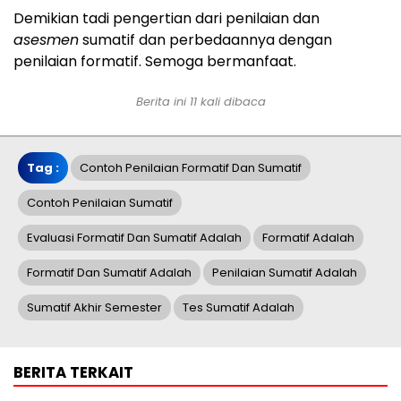
Demikian tadi pengertian dari penilaian dan
asesmen
sumatif dan perbedaannya dengan
penilaian formatif. Semoga bermanfaat.
Berita ini 11 kali dibaca
Tag :
Contoh Penilaian Formatif Dan Sumatif
Contoh Penilaian Sumatif
Evaluasi Formatif Dan Sumatif Adalah
Formatif Adalah
Formatif Dan Sumatif Adalah
Penilaian Sumatif Adalah
Sumatif Akhir Semester
Tes Sumatif Adalah
BERITA TERKAIT