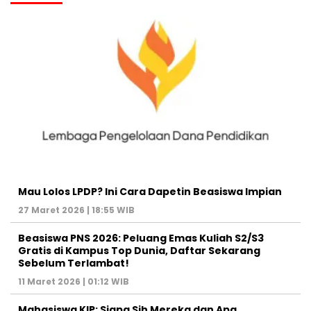
Mau Lolos LPDP? Ini Cara Dapetin Beasiswa Impian
27 Maret 2026 | 18:55 WIB
Beasiswa PNS 2026: Peluang Emas Kuliah S2/S3
Gratis di Kampus Top Dunia, Daftar Sekarang
Sebelum Terlambat!
11 Maret 2026 | 01:12 WIB
Mahasiswa KIP: Siapa Sih Mereka dan Apa