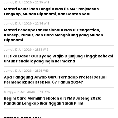
Jumat, 17 Juli 2026 - 22:39 WIB
Materi Relasi dan Fungsi Kelas 11 SMA: Penjelasan
Lengkap, Mudah Dipahami, dan Contoh Soal
Jumat, 17 Juli 2026 - 22:34 WIB
Materi Pendapatan Nasional Kelas 11: Pengertian,
Konsep, Rumus, dan Cara Menghitung yang Mudah
Dipahami
Jumat, 17 Juli 2026 - 21:33 WIB
11 Etika Dasar Guru yang Wajib Dijunjung Tinggi: Refleksi
untuk Pendidik yang Ingin Bermakna
Jumat, 17 Juli 2026 - 21:26 WIB
Apa Tanggung Jawab Guru Terhadap Profesi Sesuai
Permendikbudristek No. 67 Tahun 2024?
Minggu, 14 Juni 2026 - 17:51 WIB
Begini Cara Memilih Sekolah di SPMB Jateng 2026:
Panduan Lengkap Biar Nggak Salah Pilih!