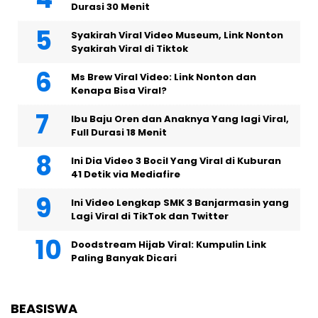
Durasi 30 Menit
Syakirah Viral Video Museum, Link Nonton
Syakirah Viral di Tiktok
Ms Brew Viral Video: Link Nonton dan
Kenapa Bisa Viral?
Ibu Baju Oren dan Anaknya Yang lagi Viral,
Full Durasi 18 Menit
Ini Dia Video 3 Bocil Yang Viral di Kuburan
41 Detik via Mediafire
Ini Video Lengkap SMK 3 Banjarmasin yang
Lagi Viral di TikTok dan Twitter
Doodstream Hijab Viral: Kumpulin Link
Paling Banyak Dicari
BEASISWA