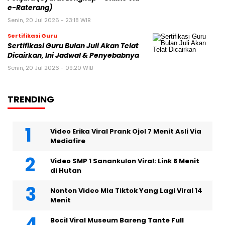
e-Raterang)
Senin, 20 Jul 2026 - 23:18 WIB
Sertifikasi Guru
Sertifikasi Guru Bulan Juli Akan Telat
Dicairkan, Ini Jadwal & Penyebabnya
Senin, 20 Jul 2026 - 09:20 WIB
TRENDING
Video Erika Viral Prank Ojol 7 Menit Asli Via
Mediafire
Video SMP 1 Sanankulon Viral: Link 8 Menit
di Hutan
Nonton Video Mia Tiktok Yang Lagi Viral 14
Menit
Bocil Viral Museum Bareng Tante Full