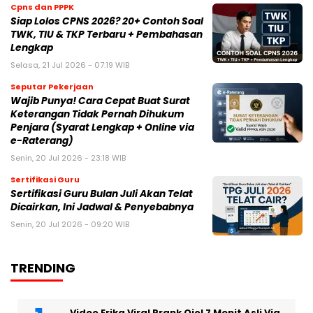
Cpns dan PPPK
Siap Lolos CPNS 2026? 20+ Contoh Soal
TWK, TIU & TKP Terbaru + Pembahasan
Lengkap
Selasa, 21 Jul 2026 - 07:19 WIB
Seputar Pekerjaan
Wajib Punya! Cara Cepat Buat Surat
Keterangan Tidak Pernah Dihukum
Penjara (Syarat Lengkap + Online via
e-Raterang)
Senin, 20 Jul 2026 - 23:18 WIB
Sertifikasi Guru
Sertifikasi Guru Bulan Juli Akan Telat
Dicairkan, Ini Jadwal & Penyebabnya
Senin, 20 Jul 2026 - 09:20 WIB
TRENDING
Video Erika Viral Prank Ojol 7 Menit Asli Via