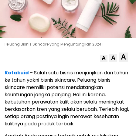
Peluang Bisnis Skincare yang Menguntungkan 2024 1
A
A
A
Kotakuid
– Salah satu bisnis menjanjikan dari tahun
ke tahun yakni bisnis skincare. Peluang bisnis
skincare memiliki potensi mendatangkan
keuntungan jangka panjang. Hal ini karena,
kebutuhan perawatan kulit akan selalu meningkat
berdasarkan tren yang selalu berubah. Terlebih lagi,
setiap orang pastinya ingin merawat kesehatan
kulitnya pada produk terbaik.
Apakah Anda merasa tertarik untuk melakukan