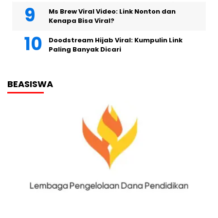
Ms Brew Viral Video: Link Nonton dan
Kenapa Bisa Viral?
Doodstream Hijab Viral: Kumpulin Link
Paling Banyak Dicari
BEASISWA