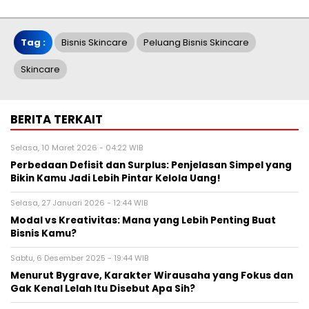
Tag :
Bisnis Skincare
Peluang Bisnis Skincare
Skincare
BERITA TERKAIT
Selasa, 10 Maret 2026 - 04:22 WIB
Perbedaan Defisit dan Surplus: Penjelasan Simpel yang
Bikin Kamu Jadi Lebih Pintar Kelola Uang!
Selasa, 27 Januari 2026 - 12:44 WIB
Modal vs Kreativitas: Mana yang Lebih Penting Buat
Bisnis Kamu?
Sabtu, 6 Desember 2025 - 19:44 WIB
Menurut Bygrave, Karakter Wirausaha yang Fokus dan
Gak Kenal Lelah Itu Disebut Apa Sih?