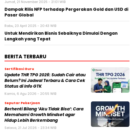
Jumat, 21 November 2025 - 21:01 WIB
Dampak Rilis NFP terhadap Pergerakan Gold dan USD di
Pasar Global
Rabu, 23 April 2025 - 20:43 WIB
Untuk Mendirikan Bisnis Sebaiknya Dimulai Dengan
Langkah yang Tepat
BERITA TERBARU
Sertifikasi Guru
Update THR TPG 2026: Sudah Cair atau
Belum? Ini Jadwal Terbaru & Cara Cek
Status di Info GTK
Kamis, 6 Agu 2026 - 20:55 WIB
Seputar Pekerjaan
Berhenti Bilang ‘Aku Tidak Bisa’: Cara
Memahami Growth Mindset agar
Hidup Lebih Berkembang
Selasa, 21 Jul 2026 - 23:34 WIB