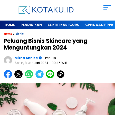
HOME
PENDIDIKAN
SERTIFIKASI GURU
CPNS DAN PPPK
/
Home
Bisnis
Peluang Bisnis Skincare yang
Menguntungkan 2024
Mitha Annisa
- Penulis
Senin, 8 Januari 2024
- 09:46 WIB