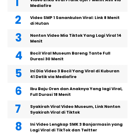
Mediafire
Video SMP 1 Sanankulon Viral: Link 8 Menit
di Hutan
Nonton Video Mia Tiktok Yang Lagi Viral 14
Menit
Bocil Viral Museum Bareng Tante Full
Durasi 30 Menit
Ini Dia Video 3 Bocil Yang Viral di Kuburan
41 Detik via Mediafire
Ibu Baju Oren dan Anaknya Yang lagi Viral,
Full Durasi 18 Menit
Syakirah Viral Video Museum, Link Nonton
Syakirah Viral di Tiktok
Ini Video Lengkap SMK 3 Banjarmasin yang
Lagi Viral di TikTok dan Twitter