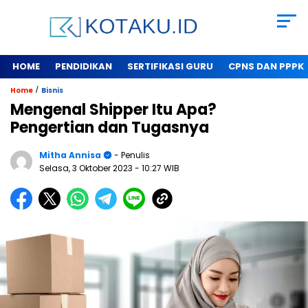
HOME
PENDIDIKAN
SERTIFIKASI GURU
CPNS DAN PPPK
/
Home
Bisnis
Mengenal Shipper Itu Apa?
Pengertian dan Tugasnya
Mitha Annisa
- Penulis
Selasa, 3 Oktober 2023
- 10:27 WIB