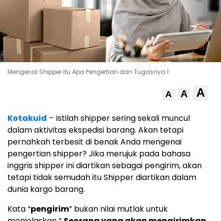
Mengenal Shipper Itu Apa Pengertian dan Tugasnya 1
A
A
A
Kotakuid
– Istilah shipper sering sekali muncul
dalam aktivitas ekspedisi barang. Akan tetapi
pernahkah terbesit di benak Anda mengenai
pengertian shipper? Jika merujuk pada bahasa
inggris shipper ini diartikan sebagai pengirim, akan
tetapi tidak semudah itu Shipper diartikan dalam
dunia kargo barang.
Kata “
pengirim
” bukan nilai mutlak untuk
menjelaskan “
Seorang yang akan mengirimkan