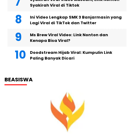
Syakirah Viral di Tiktok
Ini Video Lengkap SMK 3 Banjarmasin yang
Lagi Viral di TikTok dan Twitter
Ms Brew Viral Video: Link Nonton dan
Kenapa Bisa Viral?
Doodstream Hijab Viral: Kumpulin Link
Paling Banyak Dicari
BEASISWA