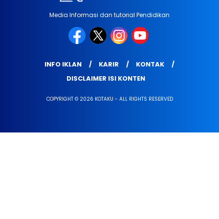
Media Informasi dan tutorial Pendidikan
INFO IKLAN
KARIR
KONTAK
DISCLAIMER ISI KONTEN
COPYRIGHT © 2026 KOTAKU - ALL RIGHTS RESERVED