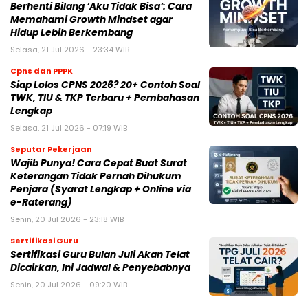
Berhenti Bilang ‘Aku Tidak Bisa’: Cara
Memahami Growth Mindset agar
Hidup Lebih Berkembang
Selasa, 21 Jul 2026 - 23:34 WIB
Cpns dan PPPK
Siap Lolos CPNS 2026? 20+ Contoh Soal
TWK, TIU & TKP Terbaru + Pembahasan
Lengkap
Selasa, 21 Jul 2026 - 07:19 WIB
Seputar Pekerjaan
Wajib Punya! Cara Cepat Buat Surat
Keterangan Tidak Pernah Dihukum
Penjara (Syarat Lengkap + Online via
e-Raterang)
Senin, 20 Jul 2026 - 23:18 WIB
Sertifikasi Guru
Sertifikasi Guru Bulan Juli Akan Telat
Dicairkan, Ini Jadwal & Penyebabnya
Senin, 20 Jul 2026 - 09:20 WIB