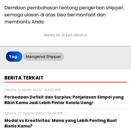
Demikian pembahasan tentang pengertian shipper,
semoga ulasan di atas bisa bermanfaat dan
membantu Anda.
Berita ini 21 kali dibaca
Tag :
Mengenal Shipper
BERITA TERKAIT
Selasa, 10 Maret 2026 - 04:22 WIB
Perbedaan Defisit dan Surplus: Penjelasan Simpel yang
Bikin Kamu Jadi Lebih Pintar Kelola Uang!
Selasa, 27 Januari 2026 - 12:44 WIB
Modal vs Kreativitas: Mana yang Lebih Penting Buat
Bisnis Kamu?