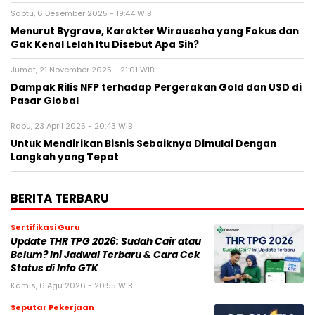
Sabtu, 6 Desember 2025 - 19:44 WIB
Menurut Bygrave, Karakter Wirausaha yang Fokus dan
Gak Kenal Lelah Itu Disebut Apa Sih?
Jumat, 21 November 2025 - 21:01 WIB
Dampak Rilis NFP terhadap Pergerakan Gold dan USD di
Pasar Global
Rabu, 23 April 2025 - 20:43 WIB
Untuk Mendirikan Bisnis Sebaiknya Dimulai Dengan
Langkah yang Tepat
BERITA TERBARU
Sertifikasi Guru
Update THR TPG 2026: Sudah Cair atau
Belum? Ini Jadwal Terbaru & Cara Cek
Status di Info GTK
Kamis, 6 Agu 2026 - 20:55 WIB
Seputar Pekerjaan