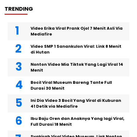
TRENDING
Video Erika Viral Prank Ojol 7 Menit Asli Via
Mediafire
Video SMP 1 Sanankulon Viral: Link 8 Menit
di Hutan
Nonton Video Mia Tiktok Yang Lagi Viral 14
Menit
Bocil Viral Museum Bareng Tante Full
Durasi 30 Menit
Ini Dia Video 3 Bocil Yang Viral di Kuburan
41 Detik via Mediafire
Ibu Baju Oren dan Anaknya Yang lagi Viral,
Full Durasi 18 Menit
Syakirah Viral Video Museum, Link Nonton