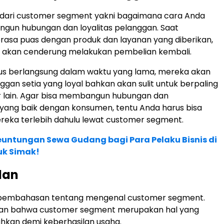
r dari customer segment yakni bagaimana cara Anda
gun hubungan dan loyalitas pelanggan. Saat
asa puas dengan produk dan layanan yang diberikan,
akan cenderung melakukan pembelian kembali.
terus berlangsung dalam waktu yang lama, mereka akan
ggan setia yang loyal bahkan akan sulit untuk berpaling
r lain. Agar bisa membangun hubungan dan
yang baik dengan konsumen, tentu Anda harus bisa
eka terlebih dahulu lewat customer segment.
euntungan Sewa Gudang bagi Para Pelaku Bisnis di
uk Simak!
lan
as pembahasan tentang mengenal customer segment.
lkan bahwa customer segment merupakan hal yang
uhkan demi keberhasilan usaha.