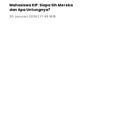
Mahasiswa KIP: Siapa Sih Mereka
dan Apa Untungnya?
30 Januari 2026 | 17:48 WIB