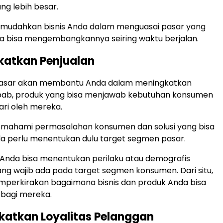
ng lebih besar.
memudahkan bisnis Anda dalam menguasai pasar yang
da bisa mengembangkannya seiring waktu berjalan.
katkan Penjualan
asar akan membantu Anda dalam meningkatkan
ebab, produk yang bisa menjawab kebutuhan konsumen
cari oleh mereka.
emahami permasalahan konsumen dan solusi yang bisa
da perlu menentukan dulu target segmen pasar.
, Anda bisa menentukan perilaku atau demografis
ang wajib ada pada target segmen konsumen. Dari situ,
mperkirakan bagaimana bisnis dan produk Anda bisa
i bagi mereka.
katkan Loyalitas Pelanggan