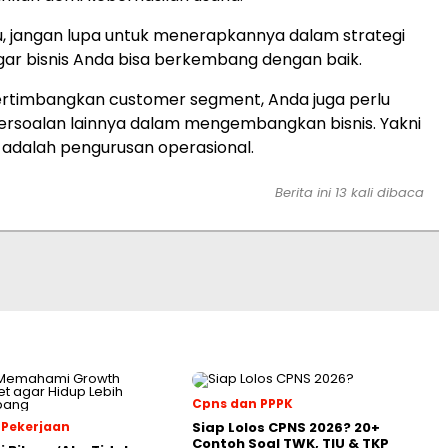
u, jangan lupa untuk menerapkannya dalam strategi
ar bisnis Anda bisa berkembang dengan baik.
rtimbangkan customer segment, Anda juga perlu
ersoalan lainnya dalam mengembangkan bisnis. Yakni
 adalah pengurusan operasional.
Berita ini 13 kali dibaca
Cpns dan PPPK
 Pekerjaan
Siap Lolos CPNS 2026? 20+
Contoh Soal TWK, TIU & TKP