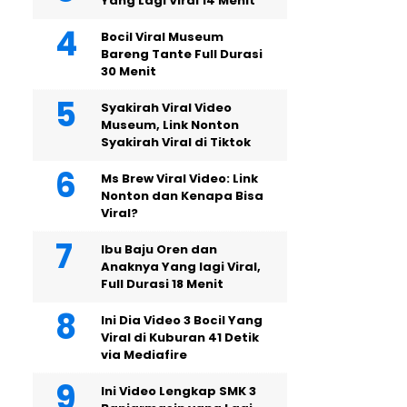
Yang Lagi Viral 14 Menit
Bocil Viral Museum
Bareng Tante Full Durasi
30 Menit
Syakirah Viral Video
Museum, Link Nonton
Syakirah Viral di Tiktok
Ms Brew Viral Video: Link
Nonton dan Kenapa Bisa
Viral?
Ibu Baju Oren dan
Anaknya Yang lagi Viral,
Full Durasi 18 Menit
Ini Dia Video 3 Bocil Yang
Viral di Kuburan 41 Detik
via Mediafire
Ini Video Lengkap SMK 3