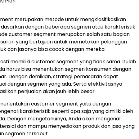
ment merupakan metode untuk mengklasifikasikan
dasarkan dengan beberapa segmen atau karakteristik
tode customer segment merupakan salah satu bagian
asaran yang bertujuan untuk memetakan pelanggan
uk dan jasanya bisa cocok dengan mereka.
 pasti memiliki customer segment yang tidak sama. Itulah
da harus bisa menentukan segmen konsumen dengan
ar. Dengan demikian, strategi pemasaran dapat
suai dengan segmen yang ada. Serta efektivitasnya
ilkan penjualan akan jauh lebih besar.
menentukan customer segment yaitu dengan
genali karakteristik seperti apa saja yang dimiliki oleh
a. Dengan mengetahuinya, Anda akan mengenal
tensial dan mampu menyediakan produk dan jasa yang
an segmen tersebut.