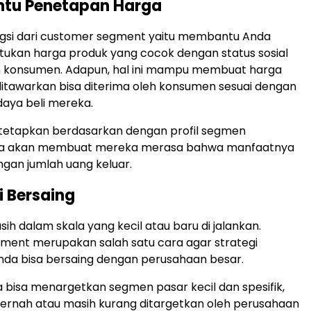
ntu Penetapan Harga
ngsi dari customer segment yaitu membantu Anda
ukan harga produk yang cocok dengan status sosial
 konsumen. Adapun, hal ini mampu membuat harga
itawarkan bisa diterima oleh konsumen sesuai dengan
ya beli mereka.
itetapkan berdasarkan dengan profil segmen
ga akan membuat mereka merasa bahwa manfaatnya
gan jumlah uang keluar.
i Bersaing
sih dalam skala yang kecil atau baru di jalankan.
ment merupakan salah satu cara agar strategi
da bisa bersaing dengan perusahaan besar.
 bisa menargetkan segmen pasar kecil dan spesifik,
ernah atau masih kurang ditargetkan oleh perusahaan