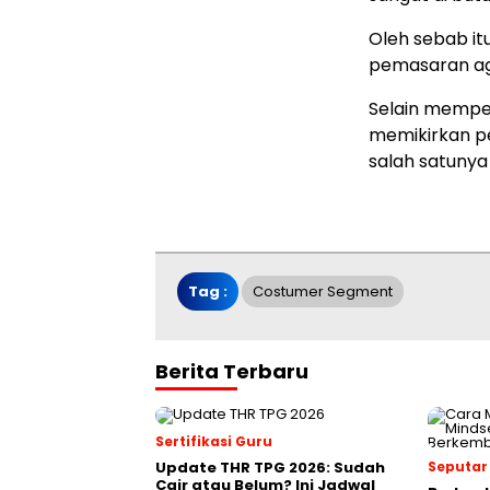
Oleh sebab it
pemasaran ag
Selain mempe
memikirkan p
salah satunya
Tag :
Costumer Segment
Berita Terbaru
Sertifikasi Guru
Update THR TPG 2026: Sudah
Seputar
Cair atau Belum? Ini Jadwal