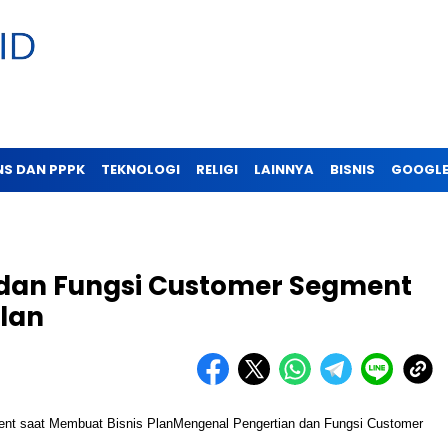
NS DAN PPPK
TEKNOLOGI
RELIGI
LAINNYA
BISNIS
GOOGLE
dan Fungsi Customer Segment
Plan