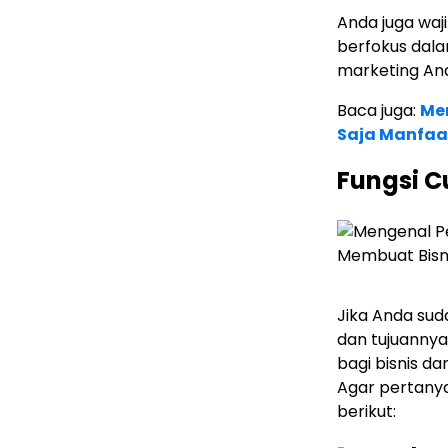
Anda juga wa
berfokus dal
marketing Anda
Baca juga:
Men
Saja Manfaa
Fungsi 
Jika Anda su
dan tujuannya
bagi bisnis d
Agar pertanya
berikut: