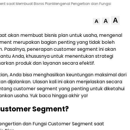
nt saat Membuat Bisnis PlanMengenal Pengertian dan Fungsi
A
A
A
aat akan membuat bisnis plan untuk usaha, mengenal
ment merupakan bagian penting yang tidak boleh
. Pasalnya, penerapan customer segment ini akan
ntu Anda, khususnya untuk menentukan strategi
rkan produk dan layanan secara efektif.
ian, Anda bisa menghasilkan keuntungan maksimal dari
an dijalankan. Ulasan kali ini akan menjelaskan secara
tentang customer segment yang penting untuk diketahui
nkan usaha. Yuk baca hingga akhir ya!
 Customer Segment?