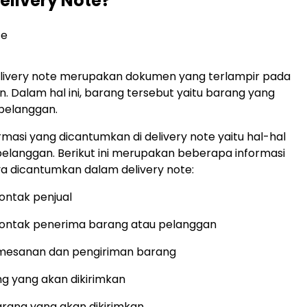
Delivery Note?
elivery note merupakan dokumen yang terlampir pada
n. Dalam hal ini, barang tersebut yaitu barang yang
 pelanggan.
rmasi yang dicantumkan di delivery note yaitu hal-hal
pelanggan. Berikut ini merupakan beberapa informasi
 dicantumkan dalam delivery note:
ontak penjual
ontak penerima barang atau pelanggan
mesanan dan pengiriman barang
 yang akan dikirimkan
arang yang akan dikirimkan