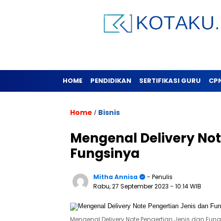
HOME
PENDIDIKAN
SERTIFIKASI GURU
CP
Home
Bisnis
/
Mengenal Delivery Not
Fungsinya
Mitha Annisa
- Penulis
Rabu, 27 September 2023
- 10:14 WIB
Mengenal Delivery Note Pengertian Jenis dan Fun