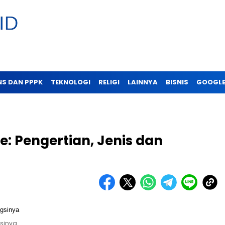
NS DAN PPPK
TEKNOLOGI
RELIGI
LAINNYA
BISNIS
GOOGLE
e: Pengertian, Jenis dan
gsinya