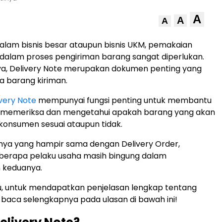
A
A
A
alam bisnis besar ataupun bisnis UKM, pemakaian
 dalam proses pengiriman barang sangat diperlukan.
, Delivery Note merupakan dokumen penting yang
a barang kiriman.
very Note
mempunyai fungsi penting untuk membantu
a memeriksa dan mengetahui apakah barang yang akan
 konsumen sesuai ataupun tidak.
ya yang hampir sama dengan Delivery Order,
berapa pelaku usaha masih bingung dalam
keduanya.
u, untuk mendapatkan penjelasan lengkap tentang
, baca selengkapnya pada ulasan di bawah ini!