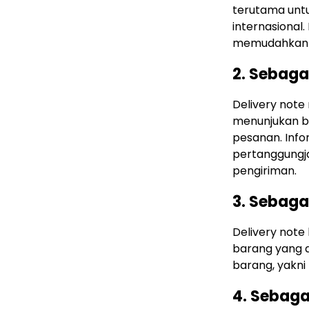
terutama untu
internasional
memudahkan pi
2. Sebaga
Delivery note
menunjukan b
pesanan. Info
pertanggungja
pengiriman.
3. Sebaga
Delivery note
barang yang di
barang, yakni
4. Sebag