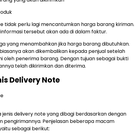
roduk
ote tidak perlu lagi mencantumkan harga barang kiriman.
, informasi tersebut akan ada di dalam faktur.
uga yang menambahkan jika harga barang dibutuhkan.
 biasanya akan dikembalikan kepada penjual setelah
i oleh penerima barang. Dengan tujuan sebagai bukti
nya telah dikirimkan dan diterima.
is Delivery Note
jenis delivery note yang dibagi berdasarkan dengan
lam pengirimannya. Penjelasan beberapa macam
yaitu sebagai berikut: