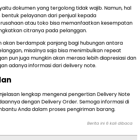
 yaitu dokumen yang tergolong tidak wajib. Namun, hal
 bentuk pelayanan dari penjual kepada
erusahaan atau toko bisa memanfaatkan kesempatan
ingkatkan citranya pada pelanggan.
kin akan berdampak panjang bagi hubungan antara
elanggan, misalnya saja bisa menimbulkan repeat
gan pun juga mungkin akan merasa lebih diapresiasi dan
an adanya informasi dari delivery note.
lan
penjelasan lengkap mengenai pengertian Delivery Note
aannya dengan Delivery Order. Semoga informasi di
mbantu Anda dalam proses pengiriman barang.
Berita ini 6 kali dibaca