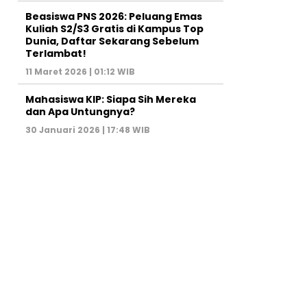
Beasiswa PNS 2026: Peluang Emas
Kuliah S2/S3 Gratis di Kampus Top
Dunia, Daftar Sekarang Sebelum
Terlambat!
11 Maret 2026 | 01:12 WIB
Mahasiswa KIP: Siapa Sih Mereka
dan Apa Untungnya?
30 Januari 2026 | 17:48 WIB