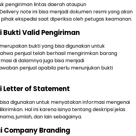
k pengiriman lintas daerah ataupun
. Delivery note ini bisa menjadi dokumen resmi yang akan
hak ekspedisi saat diperiksa oleh petugas keamanan.
i Bukti Valid Pengiriman
 merupakan bukti yang bisa digunakan untuk
ahwa penjual telah berhasil mengirimkan barang
rmasi di dalamnya juga bisa menjadi
waban penjual apabila perlu menunjukan bukti
i Letter of Statement
 bisa digunakan untuk menyatakan informasi mengenai
kirimkan. Hal ini karena isinya tentang deskripsi jelas
 nama, jumlah, dan lain sebagainya.
ai Company Branding