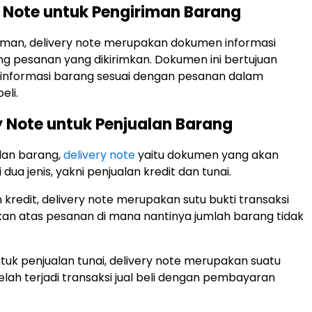
ry Note untuk Pengiriman Barang
iman, delivery note merupakan dokumen informasi
g pesanan yang dikirimkan. Dokumen ini bertujuan
 informasi barang sesuai dengan pesanan dalam
eli.
ry Note untuk Penjualan Barang
lan barang,
delivery note
yaitu dokumen yang akan
 dua jenis, yakni penjualan kredit dan tunai.
 kredit, delivery note merupakan sutu bukti transaksi
kan atas pesanan di mana nantinya jumlah barang tidak
uk penjualan tunai, delivery note merupakan suatu
elah terjadi transaksi jual beli dengan pembayaran