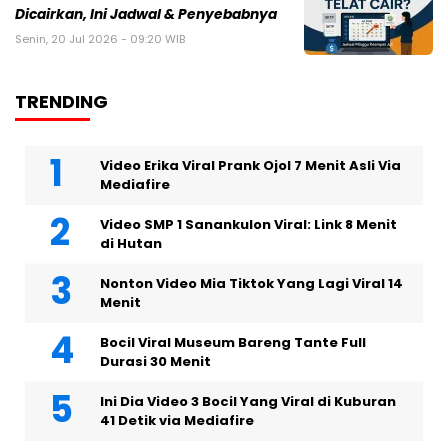
Dicairkan, Ini Jadwal & Penyebabnya
Senin, 20 Jul 2026 - 09:20 WIB
TRENDING
Video Erika Viral Prank Ojol 7 Menit Asli Via
Mediafire
Video SMP 1 Sanankulon Viral: Link 8 Menit
di Hutan
Nonton Video Mia Tiktok Yang Lagi Viral 14
Menit
Bocil Viral Museum Bareng Tante Full
Durasi 30 Menit
Ini Dia Video 3 Bocil Yang Viral di Kuburan
41 Detik via Mediafire