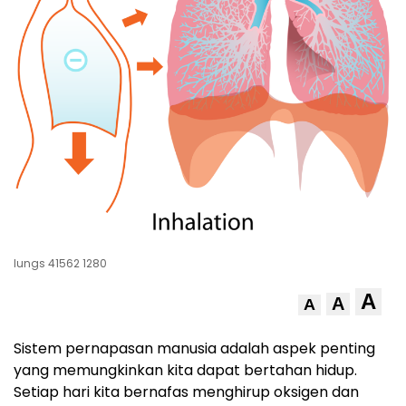
lungs 41562 1280
A
A
A
Sistem pernapasan manusia adalah aspek penting
yang memungkinkan kita dapat bertahan hidup.
Setiap hari kita bernafas menghirup oksigen dan