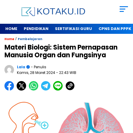
HOME
PENDIDIKAN
SERTIFIKASI GURU
CPNS DAN PPPK
/
Home
Pembelajaran
Materi Biologi: Sistem Pernapasan
Manusia Organ dan Fungsinya
Lala
- Penulis
Kamis, 28 Maret 2024
- 22:43 WIB