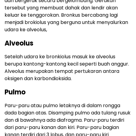
dan bergerak secara bergelombang. Gerakan
tersebut yang membuat dahak dan lendir akan
keluar ke tenggorokan. Bronkus bercabang lagi
menjadi brokiolus yang berguna untuk menyalurkan
udara ke alveolus,
Alveolus
Setelah udara ke bronkiolus masuk ke alveolus
berupa kantong-kantong kecil seperti buah anggur.
Alveolus merupakan tempat pertukaran antara
oksigen dan karbondioksida.
Pulmo
Paru-paru atau pulmo letaknya di dalam rongga
dada bagian atas. Disamping pulmo ada tulang rusuk
dan di bawahnya ada diafragma. Paru-paru terdiri
dari paru-paru kanan dan kiri. Paru-paru bagian
kanan terdiri dari 3 lobus, dan paru-paru kiri