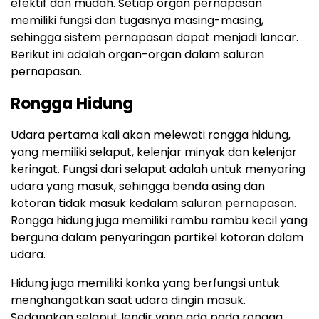
efektif dan mudah. Setiap organ pernapasan
memiliki fungsi dan tugasnya masing-masing,
sehingga sistem pernapasan dapat menjadi lancar.
Berikut ini adalah organ-organ dalam saluran
pernapasan.
Rongga Hidung
Udara pertama kali akan melewati rongga hidung,
yang memiliki selaput, kelenjar minyak dan kelenjar
keringat. Fungsi dari selaput adalah untuk menyaring
udara yang masuk, sehingga benda asing dan
kotoran tidak masuk kedalam saluran pernapasan.
Rongga hidung juga memiliki rambu rambu kecil yang
berguna dalam penyaringan partikel kotoran dalam
udara.
Hidung juga memiliki konka yang berfungsi untuk
menghangatkan saat udara dingin masuk.
Sedangkan selaput lendir yang ada pada rongga