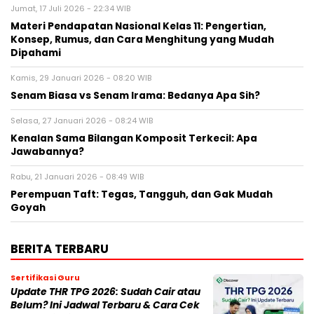
Jumat, 17 Juli 2026 - 22:34 WIB
Materi Pendapatan Nasional Kelas 11: Pengertian,
Konsep, Rumus, dan Cara Menghitung yang Mudah
Dipahami
Kamis, 29 Januari 2026 - 08:20 WIB
Senam Biasa vs Senam Irama: Bedanya Apa Sih?
Selasa, 27 Januari 2026 - 08:24 WIB
Kenalan Sama Bilangan Komposit Terkecil: Apa
Jawabannya?
Rabu, 21 Januari 2026 - 08:49 WIB
Perempuan Taft: Tegas, Tangguh, dan Gak Mudah
Goyah
BERITA TERBARU
Sertifikasi Guru
Update THR TPG 2026: Sudah Cair atau
Belum? Ini Jadwal Terbaru & Cara Cek