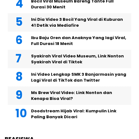
Bocil Viral Museum Bareng Tante Full
Durasi 30 Menit
Ini Dia Video 3 Bocil Yang Viral di Kuburan
41 Detik via Mediafire
Ibu Baju Oren dan Anaknya Yang lagi Viral,
Full Durasi 18 Menit
Syakirah Viral Video Museum, Link Nonton
Syakirah Viral di Tiktok
Ini Video Lengkap SMK 3 Banjarmasin yang
Lagi Viral di TikTok dan Twitter
Ms Brew Viral Video: Link Nonton dan
Kenapa Bisa Viral?
Doodstream Hijab Viral: Kumpulin Link
Paling Banyak Dicari
BEASISWA