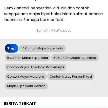
Demikian tadi pengertian, ciri-ciri dan contoh
penggunaan majas hiperbola dalam kalimat bahasa
Indonesia. Semoga bermanfaat.
Berita ini 4 kali dibaca
Tag :
10 Contoh Majas Hiperbola
5 Contoh Majas Hiperbola
50 Contoh Majas Hiperbola
Contoh Majas Hiperbola Dan Artinya
Contoh Majas Metafora
Contoh Majas Personifikasi
Majas Hiperbola Contoh
BERITA TERKAIT