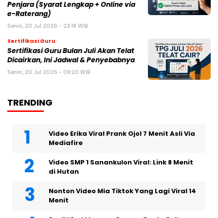
Penjara (Syarat Lengkap + Online via
e-Raterang)
Senin, 20 Jul 2026 - 23:18 WIB
Sertifikasi Guru
Sertifikasi Guru Bulan Juli Akan Telat
Dicairkan, Ini Jadwal & Penyebabnya
Senin, 20 Jul 2026 - 09:20 WIB
TRENDING
Video Erika Viral Prank Ojol 7 Menit Asli Via
Mediafire
Video SMP 1 Sanankulon Viral: Link 8 Menit
di Hutan
Nonton Video Mia Tiktok Yang Lagi Viral 14
Menit