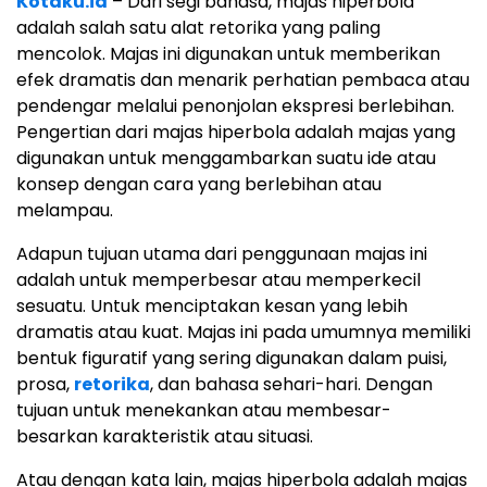
Kotaku.id
– Dari segi bahasa, majas hiperbola
adalah salah satu alat retorika yang paling
mencolok. Majas ini digunakan untuk memberikan
efek dramatis dan menarik perhatian pembaca atau
pendengar melalui penonjolan ekspresi berlebihan.
Pengertian dari majas hiperbola adalah majas yang
digunakan untuk menggambarkan suatu ide atau
konsep dengan cara yang berlebihan atau
melampau.
Adapun tujuan utama dari penggunaan majas ini
adalah untuk memperbesar atau memperkecil
sesuatu. Untuk menciptakan kesan yang lebih
dramatis atau kuat. Majas ini pada umumnya memiliki
bentuk figuratif yang sering digunakan dalam puisi,
prosa,
retorika
, dan bahasa sehari-hari. Dengan
tujuan untuk menekankan atau membesar-
besarkan karakteristik atau situasi.
Atau dengan kata lain, majas hiperbola adalah majas