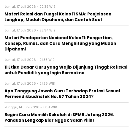
Jumat, 17 Juli 2026 - 22:39 WIB
Materi Relasi dan Fungsi Kelas 11 SMA: Penjelasan
Lengkap, Mudah Dipahami, dan Contoh Soal
Jumat, 17 Juli 2026 - 22:34 WIB
Materi Pendapatan Nasional Kelas 11: Pengertian,
Konsep, Rumus, dan Cara Menghitung yang Mudah
Dipahami
Jumat, 17 Juli 2026 - 21:33 WIB
11 Etika Dasar Guru yang Wajib Dijunjung Tinggi: Refleksi
untuk Pendidik yang Ingin Bermakna
Jumat, 17 Juli 2026 - 21:26 WIB
Apa Tanggung Jawab Guru Terhadap Profesi Sesuai
Permendikbudristek No. 67 Tahun 2024?
Minggu, 14 Juni 2026 - 17:51 WIB
Begini Cara Memilih Sekolah di SPMB Jateng 2026:
Panduan Lengkap Biar Nggak Salah Pilih!