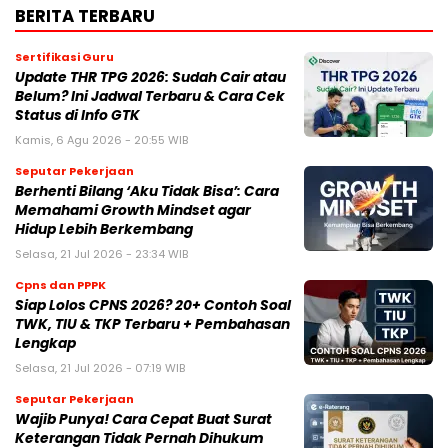
BERITA TERBARU
Sertifikasi Guru
Update THR TPG 2026: Sudah Cair atau
Belum? Ini Jadwal Terbaru & Cara Cek
Status di Info GTK
Kamis, 6 Agu 2026 - 20:55 WIB
Seputar Pekerjaan
Berhenti Bilang ‘Aku Tidak Bisa’: Cara
Memahami Growth Mindset agar
Hidup Lebih Berkembang
Selasa, 21 Jul 2026 - 23:34 WIB
Cpns dan PPPK
Siap Lolos CPNS 2026? 20+ Contoh Soal
TWK, TIU & TKP Terbaru + Pembahasan
Lengkap
Selasa, 21 Jul 2026 - 07:19 WIB
Seputar Pekerjaan
Wajib Punya! Cara Cepat Buat Surat
Keterangan Tidak Pernah Dihukum