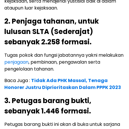
kejaksaan, serta menajerial yustisial baik di dalam
ataupun luar kejaksaan.
2. Penjaga tahanan, untuk
lulusan SLTA (Sederajat)
sebanyak 2.258 formasi.
Tugas pokok dan fungsi jabatannya yakni melakukan
penjagaan
, pembinaan, pengawalan serta
pengelolaan tahanan.
Baca Juga :
Tidak Ada PHK Massal, Tenaga
Honorer Justru Diprioritaskan Dalam PPPK 2023
3. Petugas barang bukti,
sebanyak 1.446 formasi.
Petugas barang bukti ini akan di buka untuk sarjana