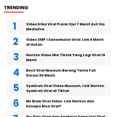
TRENDING
Video Erika Viral Prank Ojol 7 Menit Asli Via
Mediafire
Video SMP 1 Sanankulon Viral: Link 8 Menit
di Hutan
Nonton Video Mia Tiktok Yang Lagi Viral 14
Menit
Bocil Viral Museum Bareng Tante Full
Durasi 30 Menit
Syakirah Viral Video Museum, Link Nonton
Syakirah Viral di Tiktok
Ms Brew Viral Video: Link Nonton dan
Kenapa Bisa Viral?
Ibu Baju Oren dan Anaknya Yang lagi Viral,