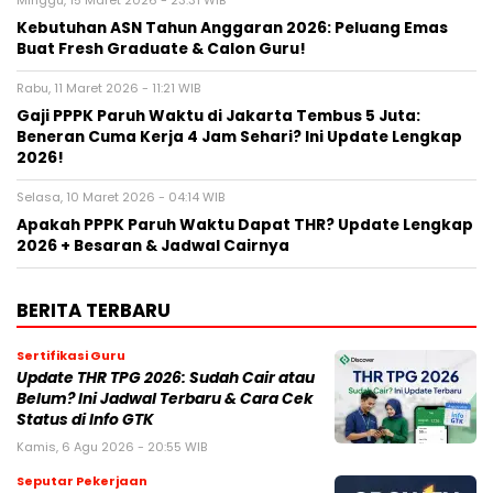
Minggu, 15 Maret 2026 - 23:31 WIB
Kebutuhan ASN Tahun Anggaran 2026: Peluang Emas
Buat Fresh Graduate & Calon Guru!
Rabu, 11 Maret 2026 - 11:21 WIB
Gaji PPPK Paruh Waktu di Jakarta Tembus 5 Juta:
Beneran Cuma Kerja 4 Jam Sehari? Ini Update Lengkap
2026!
Selasa, 10 Maret 2026 - 04:14 WIB
Apakah PPPK Paruh Waktu Dapat THR? Update Lengkap
2026 + Besaran & Jadwal Cairnya
BERITA TERBARU
Sertifikasi Guru
Update THR TPG 2026: Sudah Cair atau
Belum? Ini Jadwal Terbaru & Cara Cek
Status di Info GTK
Kamis, 6 Agu 2026 - 20:55 WIB
Seputar Pekerjaan