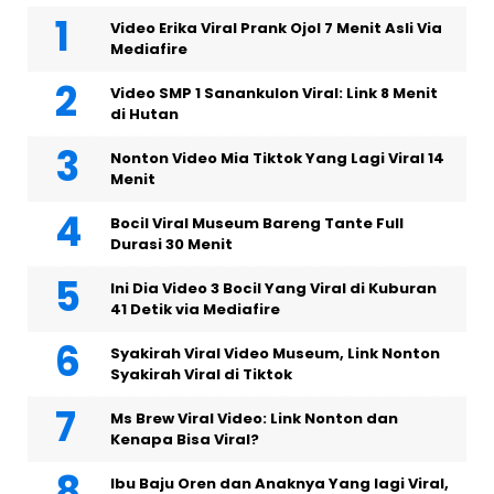
Video Erika Viral Prank Ojol 7 Menit Asli Via
Mediafire
Video SMP 1 Sanankulon Viral: Link 8 Menit
di Hutan
Nonton Video Mia Tiktok Yang Lagi Viral 14
Menit
Bocil Viral Museum Bareng Tante Full
Durasi 30 Menit
Ini Dia Video 3 Bocil Yang Viral di Kuburan
41 Detik via Mediafire
Syakirah Viral Video Museum, Link Nonton
Syakirah Viral di Tiktok
Ms Brew Viral Video: Link Nonton dan
Kenapa Bisa Viral?
Ibu Baju Oren dan Anaknya Yang lagi Viral,