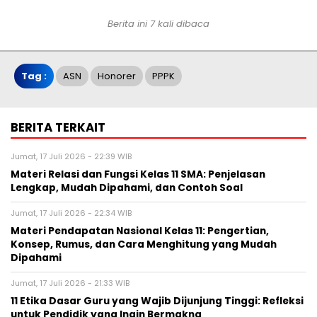
Berita ini 7 kali dibaca
Tag :
ASN
Honorer
PPPK
BERITA TERKAIT
Jumat, 17 Juli 2026 - 22:39 WIB
Materi Relasi dan Fungsi Kelas 11 SMA: Penjelasan
Lengkap, Mudah Dipahami, dan Contoh Soal
Jumat, 17 Juli 2026 - 22:34 WIB
Materi Pendapatan Nasional Kelas 11: Pengertian,
Konsep, Rumus, dan Cara Menghitung yang Mudah
Dipahami
Jumat, 17 Juli 2026 - 21:33 WIB
11 Etika Dasar Guru yang Wajib Dijunjung Tinggi: Refleksi
untuk Pendidik yang Ingin Bermakna