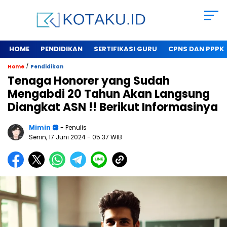
HOME
PENDIDIKAN
SERTIFIKASI GURU
CPNS DAN PPPK
/
Home
Pendidikan
Tenaga Honorer yang Sudah
Mengabdi 20 Tahun Akan Langsung
Diangkat ASN !! Berikut Informasinya
Mimin
- Penulis
Senin, 17 Juni 2024
- 05:37 WIB