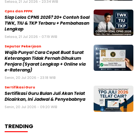
Selasa, 21 Jul 2026 - 23:34 WIB
Cpns dan PPPK
Siap Lolos CPNS 2026? 20+ Contoh Soal
TWK, TIU & TKP Terbaru + Pembahasan
Lengkap
Selasa, 21 Jul 2026 - 07:19 WIB
Seputar Pekerjaan
Wajib Punya! Cara Cepat Buat Surat
Keterangan Tidak Pernah Dihukum
Penjara (Syarat Lengkap + Online via
e-Raterang)
Senin, 20 Jul 2026 - 23:18 WIB
Sertifikasi Guru
Sertifikasi Guru Bulan Juli Akan Telat
Dicairkan, Ini Jadwal & Penyebabnya
Senin, 20 Jul 2026 - 09:20 WIB
TRENDING