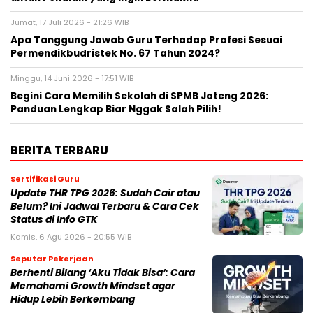
Jumat, 17 Juli 2026 - 21:26 WIB
Apa Tanggung Jawab Guru Terhadap Profesi Sesuai
Permendikbudristek No. 67 Tahun 2024?
Minggu, 14 Juni 2026 - 17:51 WIB
Begini Cara Memilih Sekolah di SPMB Jateng 2026:
Panduan Lengkap Biar Nggak Salah Pilih!
BERITA TERBARU
Sertifikasi Guru
Update THR TPG 2026: Sudah Cair atau
Belum? Ini Jadwal Terbaru & Cara Cek
Status di Info GTK
Kamis, 6 Agu 2026 - 20:55 WIB
Seputar Pekerjaan
Berhenti Bilang ‘Aku Tidak Bisa’: Cara
Memahami Growth Mindset agar
Hidup Lebih Berkembang