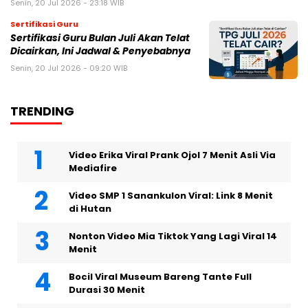
Senin, 20 Jul 2026 - 23:18 WIB
Sertifikasi Guru
Sertifikasi Guru Bulan Juli Akan Telat
Dicairkan, Ini Jadwal & Penyebabnya
Senin, 20 Jul 2026 - 09:20 WIB
TRENDING
Video Erika Viral Prank Ojol 7 Menit Asli Via
Mediafire
Video SMP 1 Sanankulon Viral: Link 8 Menit
di Hutan
Nonton Video Mia Tiktok Yang Lagi Viral 14
Menit
Bocil Viral Museum Bareng Tante Full
Durasi 30 Menit