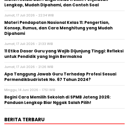
Lengkap, Mudah Dipahami, dan Contoh Soal
Jumat, 17 Juli 2026 - 22:34 WIB
Materi Pendapatan Nasional Kelas 11: Pengertian,
Konsep, Rumus, dan Cara Menghitung yang Mudah
Dipahami
Jumat, 17 Juli 2026 - 21:33 WIB
11 Etika Dasar Guru yang Wajib Dijunjung Tinggi: Refleksi
untuk Pendidik yang Ingin Bermakna
Jumat, 17 Juli 2026 - 21:26 WIB
Apa Tanggung Jawab Guru Terhadap Profesi Sesuai
Permendikbudristek No. 67 Tahun 2024?
Minggu, 14 Juni 2026 - 17:51 WIB
Begini Cara Memilih Sekolah di SPMB Jateng 2026:
Panduan Lengkap Biar Nggak Salah Pilih!
BERITA TERBARU