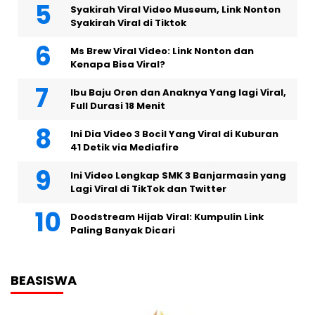
Syakirah Viral Video Museum, Link Nonton
Syakirah Viral di Tiktok
Ms Brew Viral Video: Link Nonton dan
Kenapa Bisa Viral?
Ibu Baju Oren dan Anaknya Yang lagi Viral,
Full Durasi 18 Menit
Ini Dia Video 3 Bocil Yang Viral di Kuburan
41 Detik via Mediafire
Ini Video Lengkap SMK 3 Banjarmasin yang
Lagi Viral di TikTok dan Twitter
Doodstream Hijab Viral: Kumpulin Link
Paling Banyak Dicari
BEASISWA