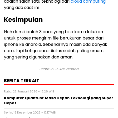
adalah salah satu teknologi dari
cloud computing
yang ada saat ini.
Kesimpulan
Nah demikianlah 3 cara yang bisa kamu lakukan
untuk proses mengirim file berukuran besar dari
iphone ke android. Sebenarnya masih ada banyak
cara, tapi ketiga cara diatas sudah paling umum
yang sering digunakan dan aman.
Berita ini 15 kali dibaca
BERITA TERKAIT
Rabu, 28 Januari 2026 - 12:26 WIB
Komputer Quantum: Masa Depan Teknologi yang Super
Cepat
Senin, 15 Desember 2025 - 17:17 WIB