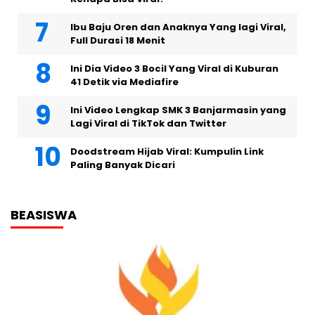
Ibu Baju Oren dan Anaknya Yang lagi Viral,
Full Durasi 18 Menit
Ini Dia Video 3 Bocil Yang Viral di Kuburan
41 Detik via Mediafire
Ini Video Lengkap SMK 3 Banjarmasin yang
Lagi Viral di TikTok dan Twitter
Doodstream Hijab Viral: Kumpulin Link
Paling Banyak Dicari
BEASISWA