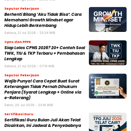
Seputar Pekerjaan
Berhenti Bilang ‘Aku Tidak Bisa’: Cara
Memahami Growth Mindset agar
Hidup Lebih Berkembang
Selasa, 21 Jul 2026 - 23:34 WIB
Cpns dan PPPK
Siap Lolos CPNS 2026? 20+ Contoh Soal
TWK, TIU & TKP Terbaru + Pembahasan
Lengkap
Selasa, 21 Jul 2026 - 07:19 WIB
Seputar Pekerjaan
Wajib Punya! Cara Cepat Buat Surat
Keterangan Tidak Pernah Dihukum
Penjara (Syarat Lengkap + Online via
e-Raterang)
Senin, 20 Jul 2026 - 23:18 WIB
Sertifikasi Guru
Sertifikasi Guru Bulan Juli Akan Telat
Dicairkan, Ini Jadwal & Penyebabnya