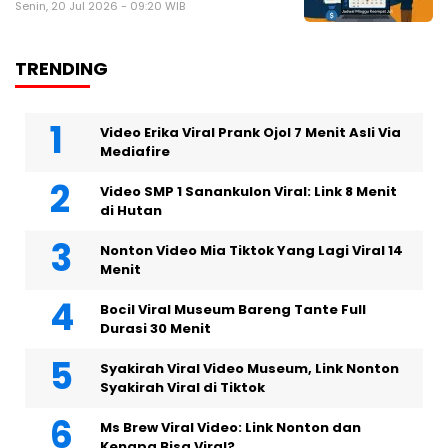
Senin, 20 Jul 2026 - 09:20 WIB
TRENDING
Video Erika Viral Prank Ojol 7 Menit Asli Via
Mediafire
Video SMP 1 Sanankulon Viral: Link 8 Menit
di Hutan
Nonton Video Mia Tiktok Yang Lagi Viral 14
Menit
Bocil Viral Museum Bareng Tante Full
Durasi 30 Menit
Syakirah Viral Video Museum, Link Nonton
Syakirah Viral di Tiktok
Ms Brew Viral Video: Link Nonton dan
Kenapa Bisa Viral?