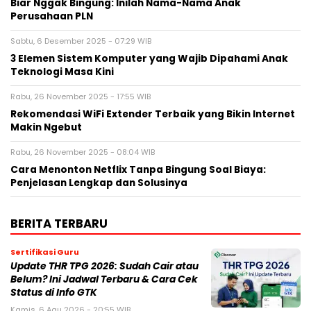
Biar Nggak Bingung: Inilah Nama-Nama Anak
Perusahaan PLN
Sabtu, 6 Desember 2025 - 07:29 WIB
3 Elemen Sistem Komputer yang Wajib Dipahami Anak
Teknologi Masa Kini
Rabu, 26 November 2025 - 17:55 WIB
Rekomendasi WiFi Extender Terbaik yang Bikin Internet
Makin Ngebut
Rabu, 26 November 2025 - 08:04 WIB
Cara Menonton Netflix Tanpa Bingung Soal Biaya:
Penjelasan Lengkap dan Solusinya
BERITA TERBARU
Sertifikasi Guru
Update THR TPG 2026: Sudah Cair atau
Belum? Ini Jadwal Terbaru & Cara Cek
Status di Info GTK
Kamis, 6 Agu 2026 - 20:55 WIB