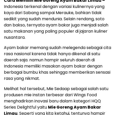
Cara Memilih Mie Goreng Ayam Bakar Limau –
Indonesia terkenal dengan variasi kulinernya yang
kaya dari Sabang sampai Merauke, bahkan tidak
sedikit yang sudah mendunia. Selain rendang, soto
dan bakso, ternyata ayam bakar juga menjadi salah
satu makanan yang paling populer di jajaran kuliner
nusantara.
Ayam bakar memang sudah melegenda sebagai cita
rasa nasional karena tidak hanya dikenal di satu
daerah saja. namun hampir seluruh daerah di
Indonesia memiliki masakan ayam bakar dengan
berbagai bumbu khas sehingga memberikan sensasi
rasa yang nikmat.
Melihat hal tersebut, Mie Sedaap sebagai salah satu
produsen mie instan terbesar dari Wings Food
menghadirkan inovasi baru dalam kategori HQQ
Series Delightful yaitu
Mie Goreng Ayam Bakar
Limau
. Seperti yang kita ketahui, tentunya hampir