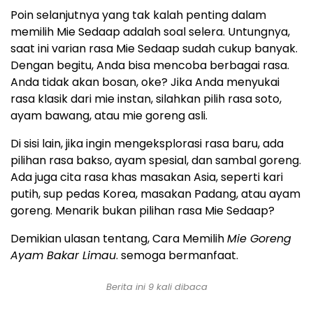
Poin selanjutnya yang tak kalah penting dalam
memilih Mie Sedaap adalah soal selera. Untungnya,
saat ini varian rasa Mie Sedaap sudah cukup banyak.
Dengan begitu, Anda bisa mencoba berbagai rasa.
Anda tidak akan bosan, oke? Jika Anda menyukai
rasa klasik dari mie instan, silahkan pilih rasa soto,
ayam bawang, atau mie goreng asli.
Di sisi lain, jika ingin mengeksplorasi rasa baru, ada
pilihan rasa bakso, ayam spesial, dan sambal goreng.
Ada juga cita rasa khas masakan Asia, seperti kari
putih, sup pedas Korea, masakan Padang, atau ayam
goreng. Menarik bukan pilihan rasa Mie Sedaap?
Demikian ulasan tentang, Cara Memilih
Mie Goreng
Ayam Bakar Limau
. semoga bermanfaat.
Berita ini 9 kali dibaca