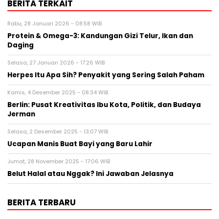
BERITA TERKAIT
Rabu, 28 Januari 2026 - 08:58 WIB
Protein & Omega-3: Kandungan Gizi Telur, Ikan dan
Daging
Selasa, 27 Januari 2026 - 17:26 WIB
Herpes Itu Apa Sih? Penyakit yang Sering Salah Paham
Kamis, 4 Desember 2025 - 08:34 WIB
Berlin: Pusat Kreativitas Ibu Kota, Politik, dan Budaya
Jerman
Selasa, 2 Desember 2025 - 13:07 WIB
Ucapan Manis Buat Bayi yang Baru Lahir
Jumat, 28 November 2025 - 17:06 WIB
Belut Halal atau Nggak? Ini Jawaban Jelasnya
BERITA TERBARU