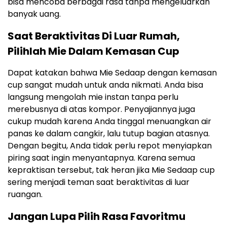
bisa mencoba berbagai rasa tanpa mengeluarkan
banyak uang.
Saat Beraktivitas Di Luar Rumah,
Pilihlah Mie Dalam Kemasan Cup
Dapat katakan bahwa Mie Sedaap dengan kemasan
cup sangat mudah untuk anda nikmati. Anda bisa
langsung mengolah mie instan tanpa perlu
merebusnya di atas kompor. Penyajiannya juga
cukup mudah karena Anda tinggal menuangkan air
panas ke dalam cangkir, lalu tutup bagian atasnya.
Dengan begitu, Anda tidak perlu repot menyiapkan
piring saat ingin menyantapnya. Karena semua
kepraktisan tersebut, tak heran jika Mie Sedaap cup
sering menjadi teman saat beraktivitas di luar
ruangan.
Jangan Lupa Pilih Rasa Favoritmu