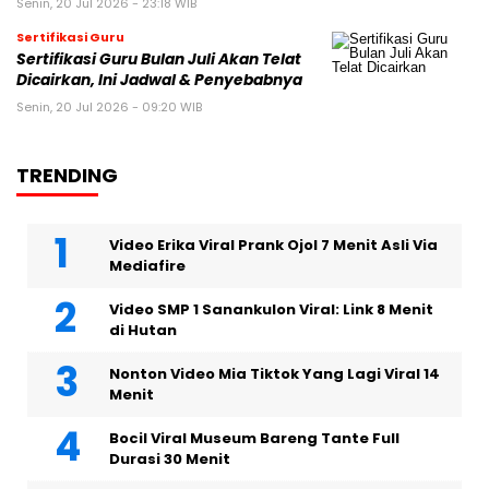
Senin, 20 Jul 2026 - 23:18 WIB
Sertifikasi Guru
Sertifikasi Guru Bulan Juli Akan Telat
Dicairkan, Ini Jadwal & Penyebabnya
Senin, 20 Jul 2026 - 09:20 WIB
TRENDING
Video Erika Viral Prank Ojol 7 Menit Asli Via
Mediafire
Video SMP 1 Sanankulon Viral: Link 8 Menit
di Hutan
Nonton Video Mia Tiktok Yang Lagi Viral 14
Menit
Bocil Viral Museum Bareng Tante Full
Durasi 30 Menit