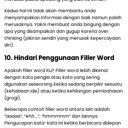
Kedua hal ini tidak akan membantu anda
menyampaikan informasi dengan baik namun palah
merusaknya. Yakni membuat anda bingung dengan
apa yang disampaikan dan gugup karena over
thinking (pikiran sendiri yang merusak kepercayaan
diri).
10. Hindari Penggunaan Filler Word
Apakah filler word itu? Filler word lebih dikenal
dengan kata pengisi atau kata yang sering
digunakan seseorang ketika sedang berpikir sesuatu
(kehabisan ide) atau ketika kehilangan pembahasan
(grogi).
Beberapa contoh filler word antara lain adalah
“aaaaa”, “ehh….”, “hmmmmm” dan lainnya.
Pengucapan kata-kata ini ketika berbicara didepan