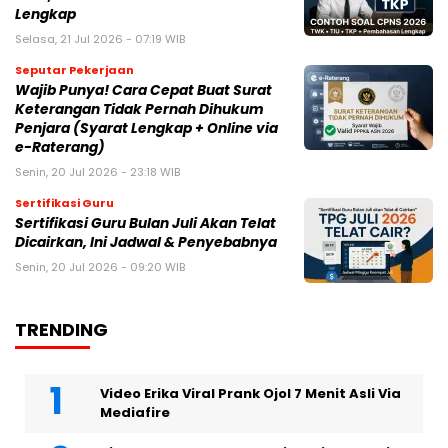
Lengkap
Selasa, 21 Jul 2026 - 07:19 WIB
Seputar Pekerjaan
Wajib Punya! Cara Cepat Buat Surat
Keterangan Tidak Pernah Dihukum
Penjara (Syarat Lengkap + Online via
e-Raterang)
Senin, 20 Jul 2026 - 23:18 WIB
Sertifikasi Guru
Sertifikasi Guru Bulan Juli Akan Telat
Dicairkan, Ini Jadwal & Penyebabnya
Senin, 20 Jul 2026 - 09:20 WIB
TRENDING
Video Erika Viral Prank Ojol 7 Menit Asli Via
Mediafire