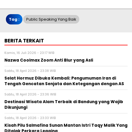
Tag :
Public Speaking Yang Baik
BERITA TERKAIT
Kamis, 16 Juli 2026 - 23:17 WIB
Nazwa Coolmax Zoom Anti Blur yang Asli
Sabtu, 18 April 2026 - 23:38 WIB
Selat Hormuz Dibuka Kembali: Pengumuman Iran di
Tengah Gencatan Senjata dan Ketegangan dengan AS
Sabtu, 18 April 2026 - 23:36 WIB
Destinasi Wisata Alam Terbaik di Bandung yang Wajib
Dikunjungi
Sabtu, 18 April 2026 - 23:33 WIB
Kisah Pilu Salmafina Sunan Mantan Istri Taqy Malik Yang
Ditalak Perkara Legging