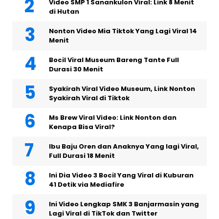
Video SMP 1 Sanankulon Viral: Link 8 Menit
di Hutan
Nonton Video Mia Tiktok Yang Lagi Viral 14
Menit
Bocil Viral Museum Bareng Tante Full
Durasi 30 Menit
Syakirah Viral Video Museum, Link Nonton
Syakirah Viral di Tiktok
Ms Brew Viral Video: Link Nonton dan
Kenapa Bisa Viral?
Ibu Baju Oren dan Anaknya Yang lagi Viral,
Full Durasi 18 Menit
Ini Dia Video 3 Bocil Yang Viral di Kuburan
41 Detik via Mediafire
Ini Video Lengkap SMK 3 Banjarmasin yang
Lagi Viral di TikTok dan Twitter