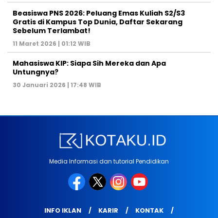
Beasiswa PNS 2026: Peluang Emas Kuliah S2/S3
Gratis di Kampus Top Dunia, Daftar Sekarang
Sebelum Terlambat!
11 Maret 2026 | 01:12 WIB
Mahasiswa KIP: Siapa Sih Mereka dan Apa
Untungnya?
30 Januari 2026 | 17:48 WIB
Media Informasi dan tutorial Pendidikan
INFO IKLAN
KARIR
KONTAK