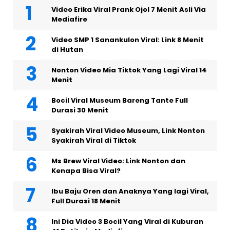
Video Erika Viral Prank Ojol 7 Menit Asli Via
Mediafire
Video SMP 1 Sanankulon Viral: Link 8 Menit
di Hutan
Nonton Video Mia Tiktok Yang Lagi Viral 14
Menit
Bocil Viral Museum Bareng Tante Full
Durasi 30 Menit
Syakirah Viral Video Museum, Link Nonton
Syakirah Viral di Tiktok
Ms Brew Viral Video: Link Nonton dan
Kenapa Bisa Viral?
Ibu Baju Oren dan Anaknya Yang lagi Viral,
Full Durasi 18 Menit
Ini Dia Video 3 Bocil Yang Viral di Kuburan