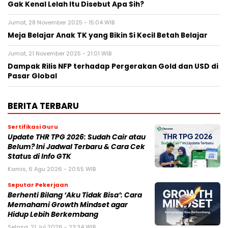
Gak Kenal Lelah Itu Disebut Apa Sih?
Jumat, 28 November 2025 - 15:04 WIB
Meja Belajar Anak TK yang Bikin Si Kecil Betah Belajar
Jumat, 21 November 2025 - 21:01 WIB
Dampak Rilis NFP terhadap Pergerakan Gold dan USD di
Pasar Global
BERITA TERBARU
Sertifikasi Guru
Update THR TPG 2026: Sudah Cair atau
Belum? Ini Jadwal Terbaru & Cara Cek
Status di Info GTK
Kamis, 6 Agu 2026 - 20:55 WIB
Seputar Pekerjaan
Berhenti Bilang ‘Aku Tidak Bisa’: Cara
Memahami Growth Mindset agar
Hidup Lebih Berkembang
Selasa, 21 Jul 2026 - 23:34 WIB