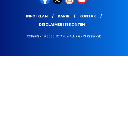
INFO IKLAN
KARIR
KONTAK
DISCLAIMER ISI KONTEN
COPYRIGHT © 2026 KOTAKU - ALL RIGHTS RESERVED