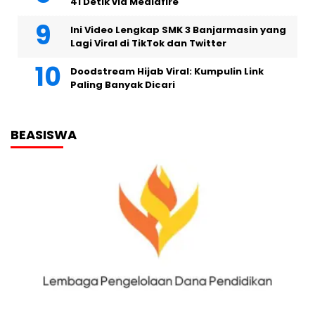
41 Detik via Mediafire
Ini Video Lengkap SMK 3 Banjarmasin yang
Lagi Viral di TikTok dan Twitter
Doodstream Hijab Viral: Kumpulin Link
Paling Banyak Dicari
BEASISWA