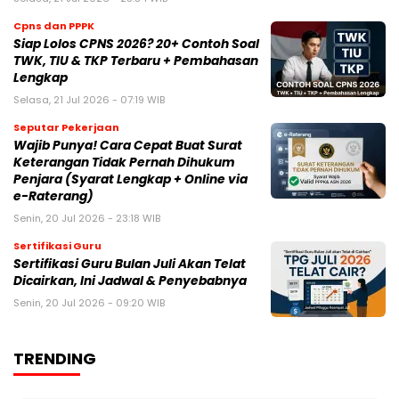
Cpns dan PPPK
Siap Lolos CPNS 2026? 20+ Contoh Soal
TWK, TIU & TKP Terbaru + Pembahasan
Lengkap
Selasa, 21 Jul 2026 - 07:19 WIB
Seputar Pekerjaan
Wajib Punya! Cara Cepat Buat Surat
Keterangan Tidak Pernah Dihukum
Penjara (Syarat Lengkap + Online via
e-Raterang)
Senin, 20 Jul 2026 - 23:18 WIB
Sertifikasi Guru
Sertifikasi Guru Bulan Juli Akan Telat
Dicairkan, Ini Jadwal & Penyebabnya
Senin, 20 Jul 2026 - 09:20 WIB
TRENDING