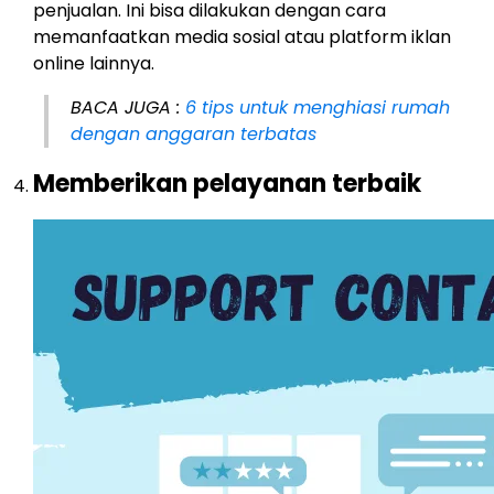
penjualan. Ini bisa dilakukan dengan cara
memanfaatkan media sosial atau platform iklan
online lainnya.
BACA JUGA :
6 tips untuk menghiasi rumah
dengan anggaran terbatas
Memberikan pelayanan terbaik