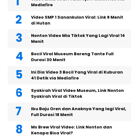
Mediafire
Video SMP 1 Sanankulon Viral: Link 8 Menit
di Hutan
Nonton Video Mia Tiktok Yang Lagi Viral 14
Menit
Bocil Viral Museum Bareng Tante Full
Durasi 30 Menit
Ini Dia Video 3 Bocil Yang Viral di Kuburan
41 Detik via Mediafire
Syakirah Viral Video Museum, Link Nonton
Syakirah Viral di Tiktok
Ibu Baju Oren dan Anaknya Yang lagi Viral,
Full Durasi 18 Menit
Ms Brew Viral Video: Link Nonton dan
Kenapa Bisa Viral?