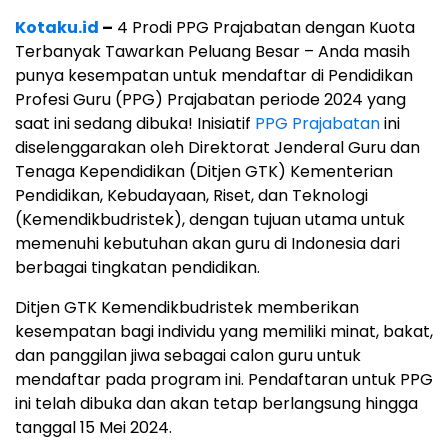
Kotaku.id
–
4 Prodi PPG Prajabatan dengan Kuota
Terbanyak Tawarkan Peluang Besar – Anda masih
punya kesempatan untuk mendaftar di Pendidikan
Profesi Guru (PPG) Prajabatan periode 2024 yang
saat ini sedang dibuka! Inisiatif
PPG Prajabatan
ini
diselenggarakan oleh Direktorat Jenderal Guru dan
Tenaga Kependidikan (Ditjen GTK) Kementerian
Pendidikan, Kebudayaan, Riset, dan Teknologi
(Kemendikbudristek), dengan tujuan utama untuk
memenuhi kebutuhan akan guru di Indonesia dari
berbagai tingkatan pendidikan.
Ditjen GTK Kemendikbudristek memberikan
kesempatan bagi individu yang memiliki minat, bakat,
dan panggilan jiwa sebagai calon guru untuk
mendaftar pada program ini. Pendaftaran untuk PPG
ini telah dibuka dan akan tetap berlangsung hingga
tanggal 15 Mei 2024.