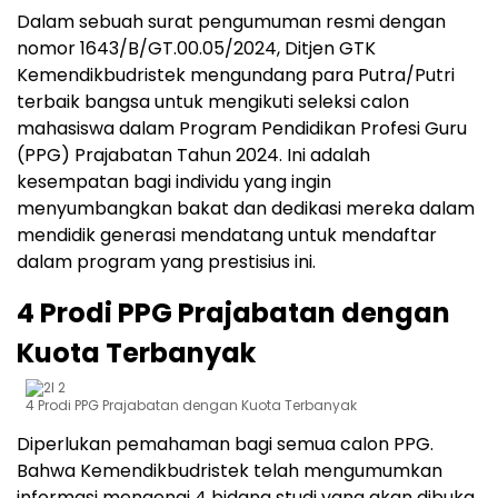
Dalam sebuah surat pengumuman resmi dengan
nomor 1643/B/GT.00.05/2024, Ditjen GTK
Kemendikbudristek mengundang para Putra/Putri
terbaik bangsa untuk mengikuti seleksi calon
mahasiswa dalam Program Pendidikan Profesi Guru
(PPG) Prajabatan Tahun 2024. Ini adalah
kesempatan bagi individu yang ingin
menyumbangkan bakat dan dedikasi mereka dalam
mendidik generasi mendatang untuk mendaftar
dalam program yang prestisius ini.
4 Prodi PPG Prajabatan dengan
Kuota Terbanyak
4 Prodi PPG Prajabatan dengan Kuota Terbanyak
Diperlukan pemahaman bagi semua calon PPG.
Bahwa Kemendikbudristek telah mengumumkan
informasi mengenai 4 bidang studi yang akan dibuka