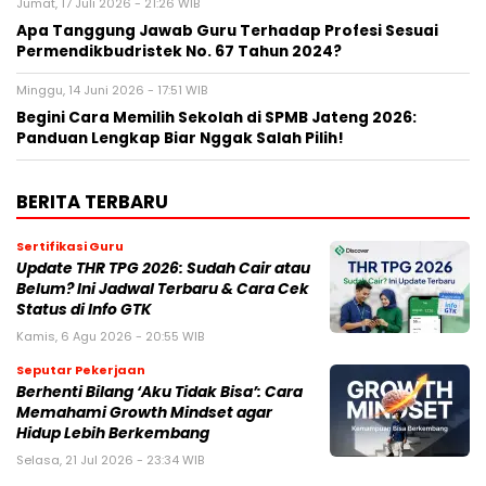
Jumat, 17 Juli 2026 - 21:26 WIB
Apa Tanggung Jawab Guru Terhadap Profesi Sesuai
Permendikbudristek No. 67 Tahun 2024?
Minggu, 14 Juni 2026 - 17:51 WIB
Begini Cara Memilih Sekolah di SPMB Jateng 2026:
Panduan Lengkap Biar Nggak Salah Pilih!
BERITA TERBARU
Sertifikasi Guru
Update THR TPG 2026: Sudah Cair atau
Belum? Ini Jadwal Terbaru & Cara Cek
Status di Info GTK
Kamis, 6 Agu 2026 - 20:55 WIB
Seputar Pekerjaan
Berhenti Bilang ‘Aku Tidak Bisa’: Cara
Memahami Growth Mindset agar
Hidup Lebih Berkembang
Selasa, 21 Jul 2026 - 23:34 WIB