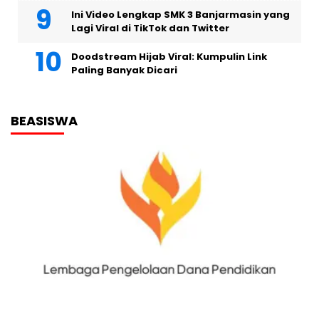
Ini Video Lengkap SMK 3 Banjarmasin yang
Lagi Viral di TikTok dan Twitter
Doodstream Hijab Viral: Kumpulin Link
Paling Banyak Dicari
BEASISWA