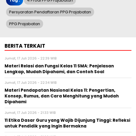
Tag :
4 Prodi PPG Prajabatan
Persyaratan Pendaftaran PPG Prajabatan
PPG Prajabatan
BERITA TERKAIT
Jumat, 17 Juli 2026 - 22:39 WIB
Materi Relasi dan Fungsi Kelas 11 SMA: Penjelasan
Lengkap, Mudah Dipahami, dan Contoh Soal
Jumat, 17 Juli 2026 - 22:34 WIB
Materi Pendapatan Nasional Kelas 11: Pengertian,
Konsep, Rumus, dan Cara Menghitung yang Mudah
Dipahami
Jumat, 17 Juli 2026 - 21:33 WIB
11 Etika Dasar Guru yang Wajib Dijunjung Tinggi: Refleksi
untuk Pendidik yang Ingin Bermakna