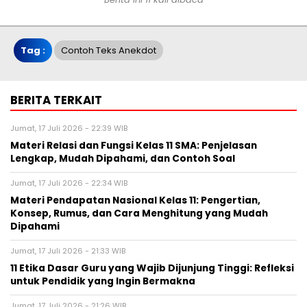
Tag :
Contoh Teks Anekdot
BERITA TERKAIT
Jumat, 17 Juli 2026 - 22:39 WIB
Materi Relasi dan Fungsi Kelas 11 SMA: Penjelasan
Lengkap, Mudah Dipahami, dan Contoh Soal
Jumat, 17 Juli 2026 - 22:34 WIB
Materi Pendapatan Nasional Kelas 11: Pengertian,
Konsep, Rumus, dan Cara Menghitung yang Mudah
Dipahami
Jumat, 17 Juli 2026 - 21:33 WIB
11 Etika Dasar Guru yang Wajib Dijunjung Tinggi: Refleksi
untuk Pendidik yang Ingin Bermakna
Jumat, 17 Juli 2026 - 21:26 WIB