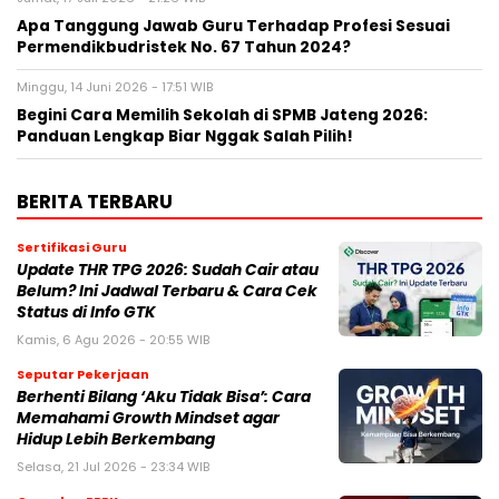
Apa Tanggung Jawab Guru Terhadap Profesi Sesuai
Permendikbudristek No. 67 Tahun 2024?
Minggu, 14 Juni 2026 - 17:51 WIB
Begini Cara Memilih Sekolah di SPMB Jateng 2026:
Panduan Lengkap Biar Nggak Salah Pilih!
BERITA TERBARU
Sertifikasi Guru
Update THR TPG 2026: Sudah Cair atau
Belum? Ini Jadwal Terbaru & Cara Cek
Status di Info GTK
Kamis, 6 Agu 2026 - 20:55 WIB
Seputar Pekerjaan
Berhenti Bilang ‘Aku Tidak Bisa’: Cara
Memahami Growth Mindset agar
Hidup Lebih Berkembang
Selasa, 21 Jul 2026 - 23:34 WIB