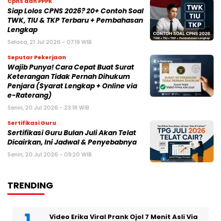
Cpns dan PPPK
Siap Lolos CPNS 2026? 20+ Contoh Soal
TWK, TIU & TKP Terbaru + Pembahasan
Lengkap
Selasa, 21 Jul 2026 - 07:19 WIB
Seputar Pekerjaan
Wajib Punya! Cara Cepat Buat Surat
Keterangan Tidak Pernah Dihukum
Penjara (Syarat Lengkap + Online via
e-Raterang)
Senin, 20 Jul 2026 - 23:18 WIB
Sertifikasi Guru
Sertifikasi Guru Bulan Juli Akan Telat
Dicairkan, Ini Jadwal & Penyebabnya
Senin, 20 Jul 2026 - 09:20 WIB
TRENDING
Video Erika Viral Prank Ojol 7 Menit Asli Via