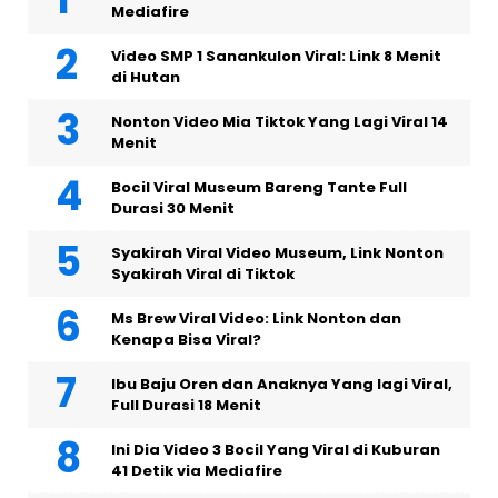
Mediafire
Video SMP 1 Sanankulon Viral: Link 8 Menit
di Hutan
Nonton Video Mia Tiktok Yang Lagi Viral 14
Menit
Bocil Viral Museum Bareng Tante Full
Durasi 30 Menit
Syakirah Viral Video Museum, Link Nonton
Syakirah Viral di Tiktok
Ms Brew Viral Video: Link Nonton dan
Kenapa Bisa Viral?
Ibu Baju Oren dan Anaknya Yang lagi Viral,
Full Durasi 18 Menit
Ini Dia Video 3 Bocil Yang Viral di Kuburan
41 Detik via Mediafire