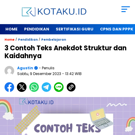
HOME
PENDIDIKAN
SERTIFIKASI GURU
CPNS DAN PPPK
/
/
Home
Pendidikan
Pembelajaran
3 Contoh Teks Anekdot Struktur dan
Kaidahnya
Agustin
- Penulis
Sabtu, 9 Desember 2023
- 13:42 WIB