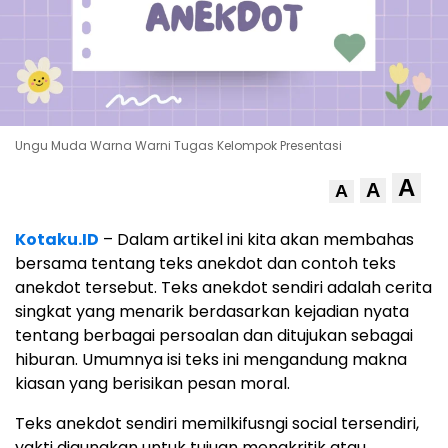
Ungu Muda Warna Warni Tugas Kelompok Presentasi
A
A
A
Kotaku.ID
– Dalam artikel ini kita akan membahas
bersama tentang teks anekdot dan contoh teks
anekdot tersebut. Teks anekdot sendiri adalah cerita
singkat yang menarik berdasarkan kejadian nyata
tentang berbagai persoalan dan ditujukan sebagai
hiburan. Umumnya isi teks ini mengandung makna
kiasan yang berisikan pesan moral.
Teks anekdot sendiri memilkifusngi social tersendiri,
yakti digunakan untuk tujuan mengkritik atau