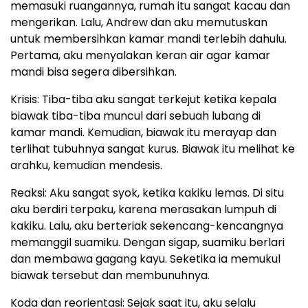
memasuki ruangannya, rumah itu sangat kacau dan
mengerikan. Lalu, Andrew dan aku memutuskan
untuk membersihkan kamar mandi terlebih dahulu.
Pertama, aku menyalakan keran air agar kamar
mandi bisa segera dibersihkan.
Krisis: Tiba-tiba aku sangat terkejut ketika kepala
biawak tiba-tiba muncul dari sebuah lubang di
kamar mandi. Kemudian, biawak itu merayap dan
terlihat tubuhnya sangat kurus. Biawak itu melihat ke
arahku, kemudian mendesis.
Reaksi: Aku sangat syok, ketika kakiku lemas. Di situ
aku berdiri terpaku, karena merasakan lumpuh di
kakiku. Lalu, aku berteriak sekencang-kencangnya
memanggil suamiku. Dengan sigap, suamiku berlari
dan membawa gagang kayu. Seketika ia memukul
biawak tersebut dan membunuhnya.
Koda dan reorientasi: Sejak saat itu, aku selalu