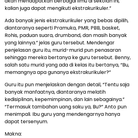
akan mendapatkan berbagai ilmu di sekolah ini,
kalian juga dapat mengikuti ekstrakurikuler.”
Ada banyak jenis ekstrakurikuler yang bebas dipilih,
diantaranya seperti Pramuka, PMR, PBB, basket,
Rohis, paduan suara, drumband, dan masih banyak
yang lainnya.” jelas guru tersebut. Mendengar
penjelasan guru itu, murid-murid pun penasaran
sehingga mereka bertanya ke guru tersebut. Benny,
salah satu murid yang ada di kelas itu bertanya, “Bu,
memangnya apa gunanya ekstrakurikuler?”
Guru itu pun menjelaskan dengan detail, “Tentu saja
banyak manfaatnya, diantaranya melatih
kedisiplinan, kepemimpinan, dan lain sebagainya.”
“Termasuk tambahan uang saku ya, Bu?” Anto pun
menimpali. Ibu guru yang mendengarnya hanya
dapat tersenyum.
Makna: