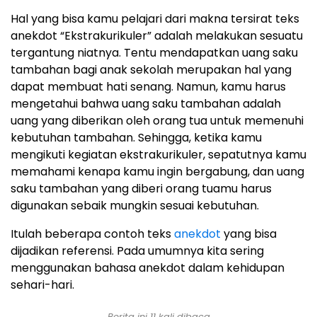
Hal yang bisa kamu pelajari dari makna tersirat teks
anekdot “Ekstrakurikuler” adalah melakukan sesuatu
tergantung niatnya. Tentu mendapatkan uang saku
tambahan bagi anak sekolah merupakan hal yang
dapat membuat hati senang. Namun, kamu harus
mengetahui bahwa uang saku tambahan adalah
uang yang diberikan oleh orang tua untuk memenuhi
kebutuhan tambahan. Sehingga, ketika kamu
mengikuti kegiatan ekstrakurikuler, sepatutnya kamu
memahami kenapa kamu ingin bergabung, dan uang
saku tambahan yang diberi orang tuamu harus
digunakan sebaik mungkin sesuai kebutuhan.
Itulah beberapa contoh teks
anekdot
yang bisa
dijadikan referensi. Pada umumnya kita sering
menggunakan bahasa anekdot dalam kehidupan
sehari-hari.
Berita ini 11 kali dibaca