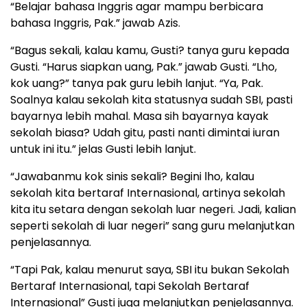
“Belajar bahasa Inggris agar mampu berbicara
bahasa Inggris, Pak.” jawab Azis.
“Bagus sekali, kalau kamu, Gusti? tanya guru kepada
Gusti. “Harus siapkan uang, Pak.” jawab Gusti. “Lho,
kok uang?” tanya pak guru lebih lanjut. “Ya, Pak.
Soalnya kalau sekolah kita statusnya sudah SBI, pasti
bayarnya lebih mahal. Masa sih bayarnya kayak
sekolah biasa? Udah gitu, pasti nanti dimintai iuran
untuk ini itu.” jelas Gusti lebih lanjut.
“Jawabanmu kok sinis sekali? Begini lho, kalau
sekolah kita bertaraf Internasional, artinya sekolah
kita itu setara dengan sekolah luar negeri. Jadi, kalian
seperti sekolah di luar negeri” sang guru melanjutkan
penjelasannya.
“Tapi Pak, kalau menurut saya, SBI itu bukan Sekolah
Bertaraf Internasional, tapi Sekolah Bertaraf
Internasional” Gusti juga melanjutkan penjelasannya.