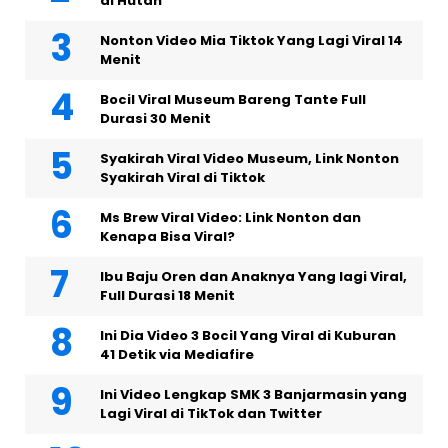
di Hutan
Nonton Video Mia Tiktok Yang Lagi Viral 14
Menit
Bocil Viral Museum Bareng Tante Full
Durasi 30 Menit
Syakirah Viral Video Museum, Link Nonton
Syakirah Viral di Tiktok
Ms Brew Viral Video: Link Nonton dan
Kenapa Bisa Viral?
Ibu Baju Oren dan Anaknya Yang lagi Viral,
Full Durasi 18 Menit
Ini Dia Video 3 Bocil Yang Viral di Kuburan
41 Detik via Mediafire
Ini Video Lengkap SMK 3 Banjarmasin yang
Lagi Viral di TikTok dan Twitter