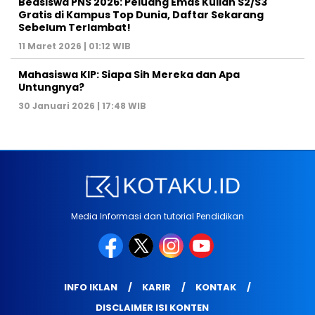
Beasiswa PNS 2026: Peluang Emas Kuliah S2/S3
Gratis di Kampus Top Dunia, Daftar Sekarang
Sebelum Terlambat!
11 Maret 2026 | 01:12 WIB
Mahasiswa KIP: Siapa Sih Mereka dan Apa
Untungnya?
30 Januari 2026 | 17:48 WIB
Media Informasi dan tutorial Pendidikan
INFO IKLAN
KARIR
KONTAK
DISCLAIMER ISI KONTEN