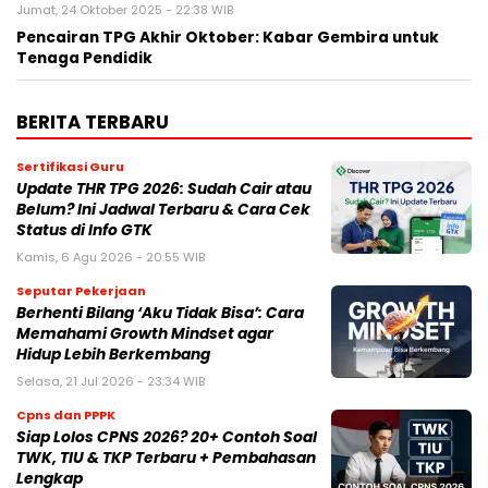
Jumat, 24 Oktober 2025 - 22:38 WIB
Pencairan TPG Akhir Oktober: Kabar Gembira untuk
Tenaga Pendidik
BERITA TERBARU
Sertifikasi Guru
Update THR TPG 2026: Sudah Cair atau
Belum? Ini Jadwal Terbaru & Cara Cek
Status di Info GTK
Kamis, 6 Agu 2026 - 20:55 WIB
Seputar Pekerjaan
Berhenti Bilang ‘Aku Tidak Bisa’: Cara
Memahami Growth Mindset agar
Hidup Lebih Berkembang
Selasa, 21 Jul 2026 - 23:34 WIB
Cpns dan PPPK
Siap Lolos CPNS 2026? 20+ Contoh Soal
TWK, TIU & TKP Terbaru + Pembahasan
Lengkap