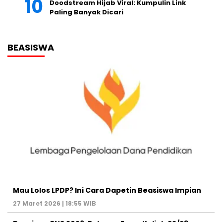
Doodstream Hijab Viral: Kumpulin Link
Paling Banyak Dicari
BEASISWA
Mau Lolos LPDP? Ini Cara Dapetin Beasiswa Impian
27 Maret 2026 | 18:55 WIB