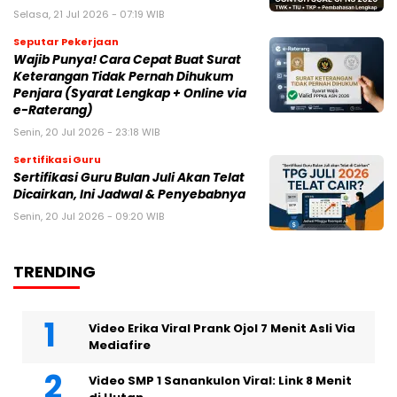
Selasa, 21 Jul 2026 - 07:19 WIB
Seputar Pekerjaan
Wajib Punya! Cara Cepat Buat Surat
Keterangan Tidak Pernah Dihukum
Penjara (Syarat Lengkap + Online via
e-Raterang)
Senin, 20 Jul 2026 - 23:18 WIB
Sertifikasi Guru
Sertifikasi Guru Bulan Juli Akan Telat
Dicairkan, Ini Jadwal & Penyebabnya
Senin, 20 Jul 2026 - 09:20 WIB
TRENDING
Video Erika Viral Prank Ojol 7 Menit Asli Via
Mediafire
Video SMP 1 Sanankulon Viral: Link 8 Menit