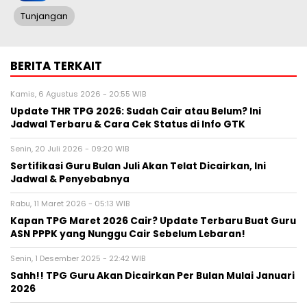
Tunjangan
BERITA TERKAIT
Kamis, 6 Agustus 2026 - 20:55 WIB
Update THR TPG 2026: Sudah Cair atau Belum? Ini
Jadwal Terbaru & Cara Cek Status di Info GTK
Senin, 20 Juli 2026 - 09:20 WIB
Sertifikasi Guru Bulan Juli Akan Telat Dicairkan, Ini
Jadwal & Penyebabnya
Rabu, 11 Maret 2026 - 05:13 WIB
Kapan TPG Maret 2026 Cair? Update Terbaru Buat Guru
ASN PPPK yang Nunggu Cair Sebelum Lebaran!
Senin, 1 Desember 2025 - 22:42 WIB
Sahh!! TPG Guru Akan Dicairkan Per Bulan Mulai Januari
2026