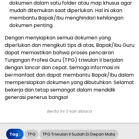
dokumen dalam satu folder atau map khusus agar
mudah ditemukan saat diperlukan. Hal ini akan
membantu Bapak/Ibu menghindari kehilangan
dokumen penting.
Dengan menyiapkan semua dokumen yang
diperlukan dan mengikuti tips di atas, Bapak/Ibu Guru
dapat memastikan bahwa proses pencairan
Tunjangan Profesi Guru (TPG) triwulan II berjalan
dengan lancar dan cepat. Semoga informasi ini
bermanfaat dan dapat membantu Bapak/Ibu dalam
mempersiapkan dokumen yang dibutuhkan. Selamat
bekerja dan tetap semangat dalam mendidik
generasi penerus bangsa!
Berita ini 0 kali dibaca
Tag :
TPG
TPG Triwulan II Sudah Di Depan Mata