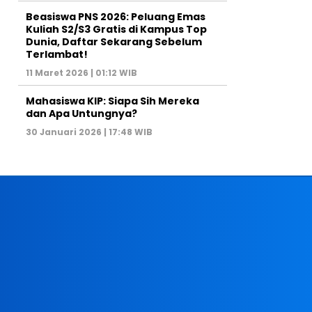
Beasiswa PNS 2026: Peluang Emas
Kuliah S2/S3 Gratis di Kampus Top
Dunia, Daftar Sekarang Sebelum
Terlambat!
11 Maret 2026 | 01:12 WIB
Mahasiswa KIP: Siapa Sih Mereka
dan Apa Untungnya?
30 Januari 2026 | 17:48 WIB