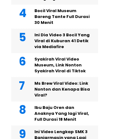
Bocil Viral Museum
Bareng Tante Full Durasi
30 Menit
Ini Dia Video 3 Bocil Yang
Viral di Kuburan 41 Detik
via Mediafire
Syakirah Viral Video
Museum, Link Nonton
Syakirah Viral di Tiktok
Ms Brew Viral Video: Link
Nonton dan Kenapa Bisa
Viral?
Ibu Baju Oren dan
Anaknya Yang lagi Viral,
Full Durasi 18 Menit
Ini Video Lengkap SMK 3
Banjarmasin yang Lagi