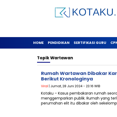
HOME
PENDIDIKAN
SERTIFIKASI GURU
CP
Topik
Wartawan
Rumah Wartawan Dibakar Kare
Berikut Kronologinya
Viral
| Jumat, 28 Juni 2024 - 23:16 WIB
Kotaku – Kasus pembakaran rumah seora
menggemparkan publik. Rumah yang terl
perumahan elit itu dibakar oleh sekelom