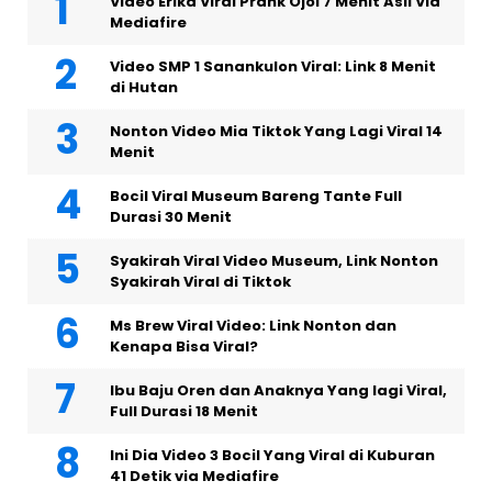
Video Erika Viral Prank Ojol 7 Menit Asli Via
Mediafire
Video SMP 1 Sanankulon Viral: Link 8 Menit
di Hutan
Nonton Video Mia Tiktok Yang Lagi Viral 14
Menit
Bocil Viral Museum Bareng Tante Full
Durasi 30 Menit
Syakirah Viral Video Museum, Link Nonton
Syakirah Viral di Tiktok
Ms Brew Viral Video: Link Nonton dan
Kenapa Bisa Viral?
Ibu Baju Oren dan Anaknya Yang lagi Viral,
Full Durasi 18 Menit
Ini Dia Video 3 Bocil Yang Viral di Kuburan
41 Detik via Mediafire