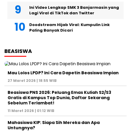
Ini Video Lengkap SMK 3 Banjarmasin yang
Lagi Viral di TikTok dan Twitter
Doodstream Hijab Viral: Kumpulin Link
Paling Banyak Dicari
BEASISWA
Mau Lolos LPDP? Ini Cara Dapetin Beasiswa Impian
27 Maret 2026 | 18:55 WIB
Beasiswa PNS 2026: Peluang Emas Kuliah S2/S3
Gratis di Kampus Top Dunia, Daftar Sekarang
Sebelum Terlambat!
11 Maret 2026 | 01:12 WIB
Mahasiswa KIP: Siapa Sih Mereka dan Apa
Untungnya?