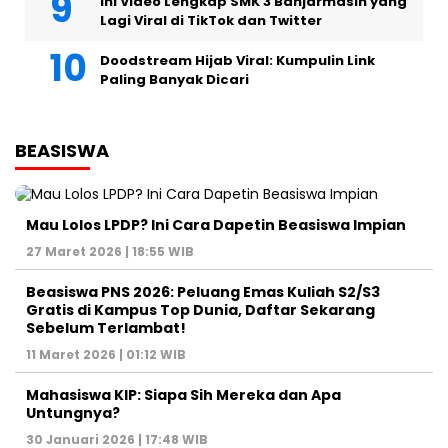
Ini Video Lengkap SMK 3 Banjarmasin yang
Lagi Viral di TikTok dan Twitter
Doodstream Hijab Viral: Kumpulin Link
Paling Banyak Dicari
BEASISWA
Mau Lolos LPDP? Ini Cara Dapetin Beasiswa Impian
27 Maret 2026 | 18:55 WIB
Beasiswa PNS 2026: Peluang Emas Kuliah S2/S3
Gratis di Kampus Top Dunia, Daftar Sekarang
Sebelum Terlambat!
11 Maret 2026 | 01:12 WIB
Mahasiswa KIP: Siapa Sih Mereka dan Apa
Untungnya?
30 Januari 2026 | 17:48 WIB