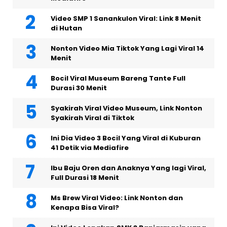
Video SMP 1 Sanankulon Viral: Link 8 Menit
di Hutan
Nonton Video Mia Tiktok Yang Lagi Viral 14
Menit
Bocil Viral Museum Bareng Tante Full
Durasi 30 Menit
Syakirah Viral Video Museum, Link Nonton
Syakirah Viral di Tiktok
Ini Dia Video 3 Bocil Yang Viral di Kuburan
41 Detik via Mediafire
Ibu Baju Oren dan Anaknya Yang lagi Viral,
Full Durasi 18 Menit
Ms Brew Viral Video: Link Nonton dan
Kenapa Bisa Viral?