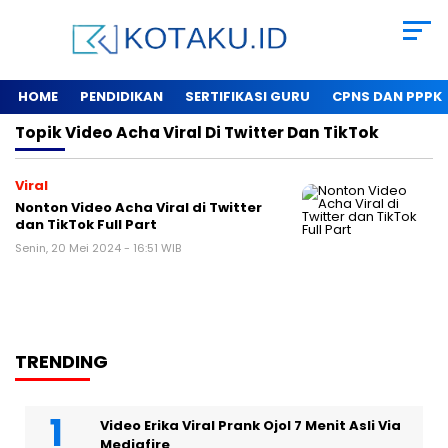
HOME
PENDIDIKAN
SERTIFIKASI GURU
CPNS DAN PPPK
Topik
Video Acha Viral Di Twitter Dan TikTok
Viral
Nonton Video Acha Viral di Twitter
dan TikTok Full Part
Senin, 20 Mei 2024 - 16:51 WIB
TRENDING
Video Erika Viral Prank Ojol 7 Menit Asli Via
Mediafire