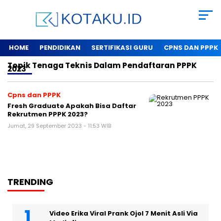
HOME
PENDIDIKAN
SERTIFIKASI GURU
CPNS DAN PPPK
Topik
Tenaga Teknis Dalam Pendaftaran PPPK
2023
Cpns dan PPPK
Fresh Graduate Apakah Bisa Daftar
Rekrutmen PPPK 2023?
Jumat, 29 September 2023 - 11:53 WIB
TRENDING
Video Erika Viral Prank Ojol 7 Menit Asli Via