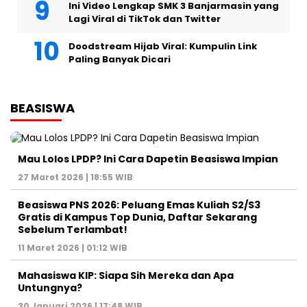
Ini Video Lengkap SMK 3 Banjarmasin yang
Lagi Viral di TikTok dan Twitter
Doodstream Hijab Viral: Kumpulin Link
Paling Banyak Dicari
BEASISWA
Mau Lolos LPDP? Ini Cara Dapetin Beasiswa Impian
27 Maret 2026 | 18:55 WIB
Beasiswa PNS 2026: Peluang Emas Kuliah S2/S3
Gratis di Kampus Top Dunia, Daftar Sekarang
Sebelum Terlambat!
11 Maret 2026 | 01:12 WIB
Mahasiswa KIP: Siapa Sih Mereka dan Apa
Untungnya?
30 Januari 2026 | 17:48 WIB