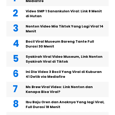
Mediafire
Video SMP 1 Sanankulon Viral: Link 8 Menit
di Hutan
Nonton Video Mia Tiktok Yang Lagi Viral 14
Menit
Bocil Viral Museum Bareng Tante Full
Durasi 30 Menit
Syakirah Viral Video Museum, Link Nonton
Syakirah Viral di Tiktok
Ini Dia Video 3 Bocil Yang Viral di Kuburan
41 Detik via Mediafire
Ms Brew Viral Video: Link Nonton dan
Kenapa Bisa Viral?
Ibu Baju Oren dan Anaknya Yang lagi Viral,
Full Durasi 18 Menit