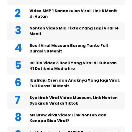
Video SMP 1 Sanankulon Viral: Link 8 Menit
di Hutan
Nonton Video Mia Tiktok Yang Lagi Viral 14
Menit
Bocil Viral Museum Bareng Tante Full
Durasi 30 Menit
Ini Dia Video 3 Bocil Yang Viral di Kuburan
41 Detik via Mediafire
Ibu Baju Oren dan Anaknya Yang lagi Viral,
Full Durasi 18 Menit
Syakirah Viral Video Museum, Link Nonton
Syakirah Viral di Tiktok
Ms Brew Viral Video: Link Nonton dan
Kenapa Bisa Viral?