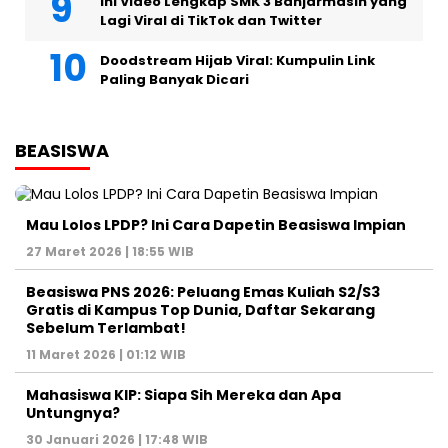
Ini Video Lengkap SMK 3 Banjarmasin yang
Lagi Viral di TikTok dan Twitter
Doodstream Hijab Viral: Kumpulin Link
Paling Banyak Dicari
BEASISWA
Mau Lolos LPDP? Ini Cara Dapetin Beasiswa Impian
27 Maret 2026 | 18:55 WIB
Beasiswa PNS 2026: Peluang Emas Kuliah S2/S3
Gratis di Kampus Top Dunia, Daftar Sekarang
Sebelum Terlambat!
11 Maret 2026 | 01:12 WIB
Mahasiswa KIP: Siapa Sih Mereka dan Apa
Untungnya?
30 Januari 2026 | 17:48 WIB