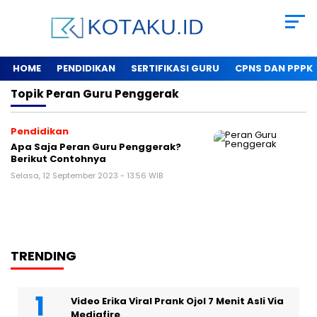
HOME
PENDIDIKAN
SERTIFIKASI GURU
CPNS DAN PPPK
Topik
Peran Guru Penggerak
Pendidikan
Apa Saja Peran Guru Penggerak?
Berikut Contohnya
Selasa, 12 September 2023 - 13:56 WIB
TRENDING
Video Erika Viral Prank Ojol 7 Menit Asli Via
Mediafire