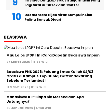
Ini Video Lengkap SMK 3 Banjarmasin yang
Lagi Viral di TikTok dan Twitter
Doodstream Hijab Viral: Kumpulin Link
Paling Banyak Dicari
BEASISWA
Mau Lolos LPDP? Ini Cara Dapetin Beasiswa Impian
27 Maret 2026 | 18:55 WIB
Beasiswa PNS 2026: Peluang Emas Kuliah S2/S3
Gratis di Kampus Top Dunia, Daftar Sekarang
Sebelum Terlambat!
11 Maret 2026 | 01:12 WIB
Mahasiswa KIP: Siapa Sih Mereka dan Apa
Untungnya?
30 Januari 2026 | 17:48 WIB