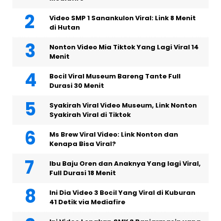
Video SMP 1 Sanankulon Viral: Link 8 Menit
di Hutan
Nonton Video Mia Tiktok Yang Lagi Viral 14
Menit
Bocil Viral Museum Bareng Tante Full
Durasi 30 Menit
Syakirah Viral Video Museum, Link Nonton
Syakirah Viral di Tiktok
Ms Brew Viral Video: Link Nonton dan
Kenapa Bisa Viral?
Ibu Baju Oren dan Anaknya Yang lagi Viral,
Full Durasi 18 Menit
Ini Dia Video 3 Bocil Yang Viral di Kuburan
41 Detik via Mediafire