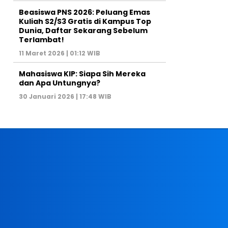
Beasiswa PNS 2026: Peluang Emas
Kuliah S2/S3 Gratis di Kampus Top
Dunia, Daftar Sekarang Sebelum
Terlambat!
11 Maret 2026 | 01:12 WIB
Mahasiswa KIP: Siapa Sih Mereka
dan Apa Untungnya?
30 Januari 2026 | 17:48 WIB