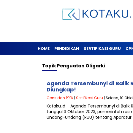
HOME
PENDIDIKAN
SERTIFIKASI GURU
CP
Topik
Penguatan Oligarki
Agenda Tersembunyi di Balik 
Diungkap!
Cpns dan PPPK
|
Sertifikasi Guru
| Selasa, 10 Okt
Kotaku.id – Agenda Tersembunyi di Balik
tanggal 3 Oktober 2023, pemerintah re
Undang-Undang (RUU) tentang Aparatur S