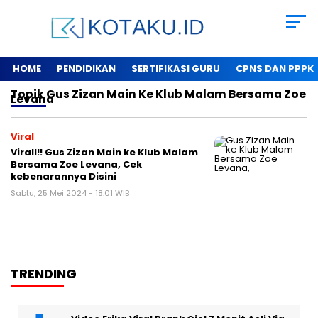
HOME
PENDIDIKAN
SERTIFIKASI GURU
CPNS DAN PPPK
Topik
Gus Zizan Main Ke Klub Malam Bersama Zoe
Levana
Viral
Virall!! Gus Zizan Main ke Klub Malam
Bersama Zoe Levana, Cek
kebenarannya Disini
Sabtu, 25 Mei 2024 - 18:01 WIB
TRENDING