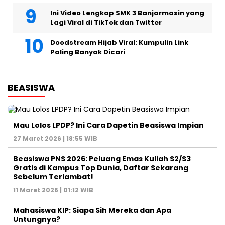
Ini Video Lengkap SMK 3 Banjarmasin yang
Lagi Viral di TikTok dan Twitter
Doodstream Hijab Viral: Kumpulin Link
Paling Banyak Dicari
BEASISWA
Mau Lolos LPDP? Ini Cara Dapetin Beasiswa Impian
27 Maret 2026 | 18:55 WIB
Beasiswa PNS 2026: Peluang Emas Kuliah S2/S3
Gratis di Kampus Top Dunia, Daftar Sekarang
Sebelum Terlambat!
11 Maret 2026 | 01:12 WIB
Mahasiswa KIP: Siapa Sih Mereka dan Apa
Untungnya?