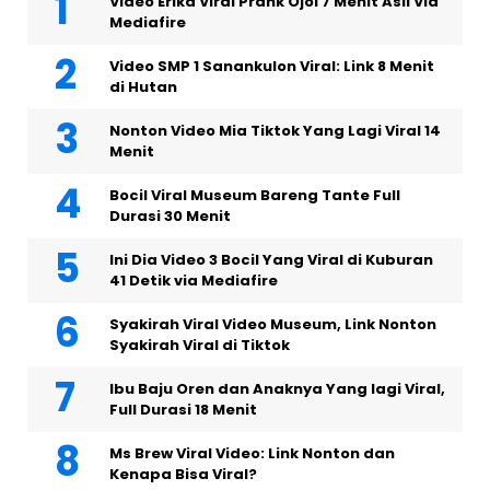
Video Erika Viral Prank Ojol 7 Menit Asli Via
Mediafire
Video SMP 1 Sanankulon Viral: Link 8 Menit
di Hutan
Nonton Video Mia Tiktok Yang Lagi Viral 14
Menit
Bocil Viral Museum Bareng Tante Full
Durasi 30 Menit
Ini Dia Video 3 Bocil Yang Viral di Kuburan
41 Detik via Mediafire
Syakirah Viral Video Museum, Link Nonton
Syakirah Viral di Tiktok
Ibu Baju Oren dan Anaknya Yang lagi Viral,
Full Durasi 18 Menit
Ms Brew Viral Video: Link Nonton dan
Kenapa Bisa Viral?