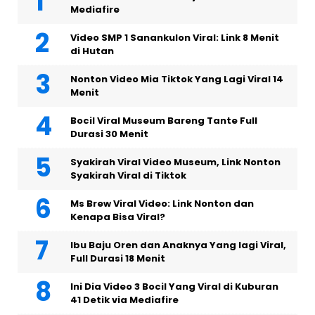
Mediafire
Video SMP 1 Sanankulon Viral: Link 8 Menit
di Hutan
Nonton Video Mia Tiktok Yang Lagi Viral 14
Menit
Bocil Viral Museum Bareng Tante Full
Durasi 30 Menit
Syakirah Viral Video Museum, Link Nonton
Syakirah Viral di Tiktok
Ms Brew Viral Video: Link Nonton dan
Kenapa Bisa Viral?
Ibu Baju Oren dan Anaknya Yang lagi Viral,
Full Durasi 18 Menit
Ini Dia Video 3 Bocil Yang Viral di Kuburan
41 Detik via Mediafire