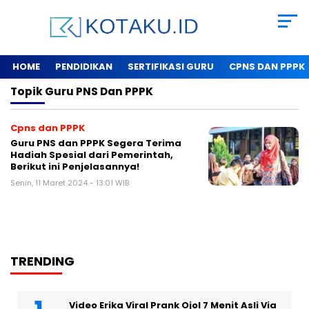
HOME
PENDIDIKAN
SERTIFIKASI GURU
CPNS DAN PPPK
Topik
Guru PNS Dan PPPK
Cpns dan PPPK
Guru PNS dan PPPK Segera Terima
Hadiah Spesial dari Pemerintah,
Berikut ini Penjelasannya!
Senin, 11 Maret 2024 - 13:01 WIB
TRENDING
Video Erika Viral Prank Ojol 7 Menit Asli Via