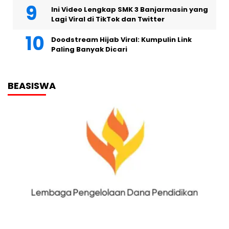
Ini Video Lengkap SMK 3 Banjarmasin yang
Lagi Viral di TikTok dan Twitter
Doodstream Hijab Viral: Kumpulin Link
Paling Banyak Dicari
BEASISWA