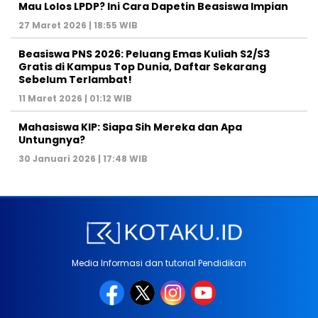
Mau Lolos LPDP? Ini Cara Dapetin Beasiswa Impian
27 Maret 2026 | 18:55 WIB
Beasiswa PNS 2026: Peluang Emas Kuliah S2/S3
Gratis di Kampus Top Dunia, Daftar Sekarang
Sebelum Terlambat!
11 Maret 2026 | 01:12 WIB
Mahasiswa KIP: Siapa Sih Mereka dan Apa
Untungnya?
30 Januari 2026 | 17:48 WIB
Media Informasi dan tutorial Pendidikan