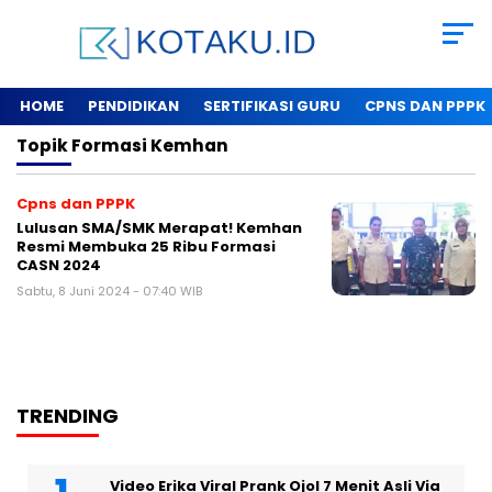
HOME
PENDIDIKAN
SERTIFIKASI GURU
CPNS DAN PPPK
Topik
Formasi Kemhan
Cpns dan PPPK
Lulusan SMA/SMK Merapat! Kemhan
Resmi Membuka 25 Ribu Formasi
CASN 2024
Sabtu, 8 Juni 2024 - 07:40 WIB
TRENDING
Video Erika Viral Prank Ojol 7 Menit Asli Via