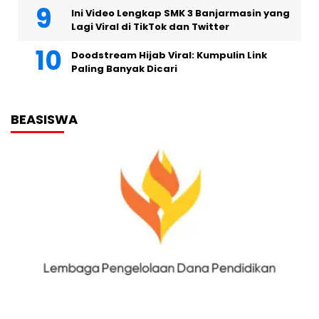
Ini Video Lengkap SMK 3 Banjarmasin yang
Lagi Viral di TikTok dan Twitter
Doodstream Hijab Viral: Kumpulin Link
Paling Banyak Dicari
BEASISWA