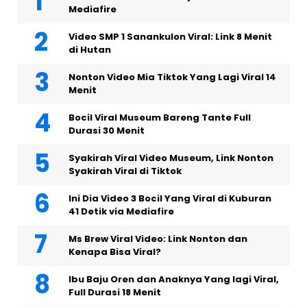
Mediafire
Video SMP 1 Sanankulon Viral: Link 8 Menit
di Hutan
Nonton Video Mia Tiktok Yang Lagi Viral 14
Menit
Bocil Viral Museum Bareng Tante Full
Durasi 30 Menit
Syakirah Viral Video Museum, Link Nonton
Syakirah Viral di Tiktok
Ini Dia Video 3 Bocil Yang Viral di Kuburan
41 Detik via Mediafire
Ms Brew Viral Video: Link Nonton dan
Kenapa Bisa Viral?
Ibu Baju Oren dan Anaknya Yang lagi Viral,
Full Durasi 18 Menit