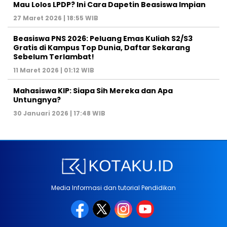
Mau Lolos LPDP? Ini Cara Dapetin Beasiswa Impian
27 Maret 2026 | 18:55 WIB
Beasiswa PNS 2026: Peluang Emas Kuliah S2/S3
Gratis di Kampus Top Dunia, Daftar Sekarang
Sebelum Terlambat!
11 Maret 2026 | 01:12 WIB
Mahasiswa KIP: Siapa Sih Mereka dan Apa
Untungnya?
30 Januari 2026 | 17:48 WIB
Media Informasi dan tutorial Pendidikan