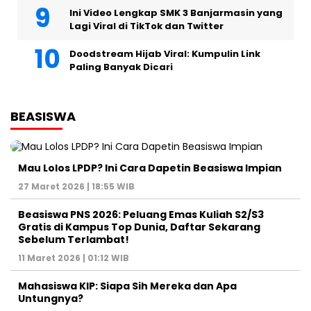
Ini Video Lengkap SMK 3 Banjarmasin yang
Lagi Viral di TikTok dan Twitter
Doodstream Hijab Viral: Kumpulin Link
Paling Banyak Dicari
BEASISWA
Mau Lolos LPDP? Ini Cara Dapetin Beasiswa Impian
27 Maret 2026 | 18:55 WIB
Beasiswa PNS 2026: Peluang Emas Kuliah S2/S3
Gratis di Kampus Top Dunia, Daftar Sekarang
Sebelum Terlambat!
11 Maret 2026 | 01:12 WIB
Mahasiswa KIP: Siapa Sih Mereka dan Apa
Untungnya?