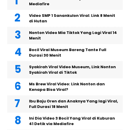
Mediafire
Video SMP 1 Sanankulon Viral: Link 8 Menit
di Hutan
Nonton Video Mia Tiktok Yang Lagi Viral 14
Menit
Bocil Viral Museum Bareng Tante Full
Durasi 30 Menit
Syakirah Viral Video Museum, Link Nonton
Syakirah Viral di Tiktok
Ms Brew Viral Video: Link Nonton dan
Kenapa Bisa Viral?
Ibu Baju Oren dan Anaknya Yang lagi Viral,
Full Durasi 18 Menit
Ini Dia Video 3 Bocil Yang Viral di Kuburan
41 Detik via Mediafire