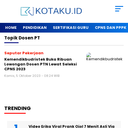
HOME
PENDIDIKAN
SERTIFIKASI GURU
CPNS DAN PPPK
Topik
Dosen PT
Seputar Pekerjaan
Kemendikbudristek Buka Ribuan
Lowongan Dosen PTN Lewat Seleksi
CPNS 2023
Kamis, 5 Oktober 2023 - 08:24 WIB
TRENDING
Video Erika Viral Prank Ojol 7 Menit Asli Via