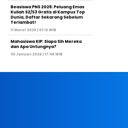
Beasiswa PNS 2026: Peluang Emas
Kuliah S2/S3 Gratis di Kampus Top
Dunia, Daftar Sekarang Sebelum
Terlambat!
11 Maret 2026 | 01:12 WIB
Mahasiswa KIP: Siapa Sih Mereka
dan Apa Untungnya?
30 Januari 2026 | 17:48 WIB