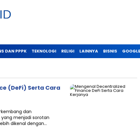
NS DAN PPPK
TEKNOLOGI
RELIGI
LAINNYA
BISNIS
GOOGLE
ce (DeFi) Serta Cara
berkembang dan
ni yang menjadi sorotan
lebih dikenal dengan…