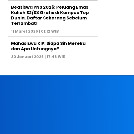
Beasiswa PNS 2026: Peluang Emas
Kuliah S2/S3 Gratis di Kampus Top
Dunia, Daftar Sekarang Sebelum
Terlambat!
11 Maret 2026 | 01:12 WIB
Mahasiswa KIP: Siapa Sih Mereka
dan Apa Untungnya?
30 Januari 2026 | 17:48 WIB