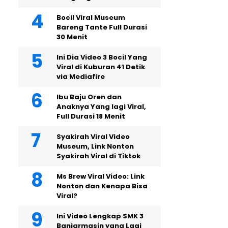
Bocil Viral Museum
Bareng Tante Full Durasi
30 Menit
Ini Dia Video 3 Bocil Yang
Viral di Kuburan 41 Detik
via Mediafire
Ibu Baju Oren dan
Anaknya Yang lagi Viral,
Full Durasi 18 Menit
Syakirah Viral Video
Museum, Link Nonton
Syakirah Viral di Tiktok
Ms Brew Viral Video: Link
Nonton dan Kenapa Bisa
Viral?
Ini Video Lengkap SMK 3
Banjarmasin yang Lagi