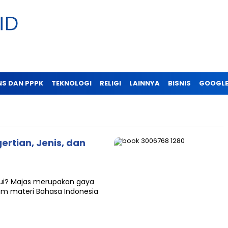
NS DAN PPPK
TEKNOLOGI
RELIGI
LAINNYA
BISNIS
GOOGLE
ertian, Jenis, dan
ui? Majas merupakan gaya
lam materi Bahasa Indonesia