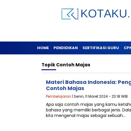
HOME
PENDIDIKAN
SERTIFIKASI GURU
CP
Topik
Contoh Majas
Materi Bahasa Indonesia: Peng
Contoh Majas
Pembelajaran
| Senin, 11 Maret 2024 - 23:18 WIB
Apa saja contoh majas yang kamu ketah
bahasa yang memiliki berbagai jenis. Da
kita mengenal majas sebagai sebuah…