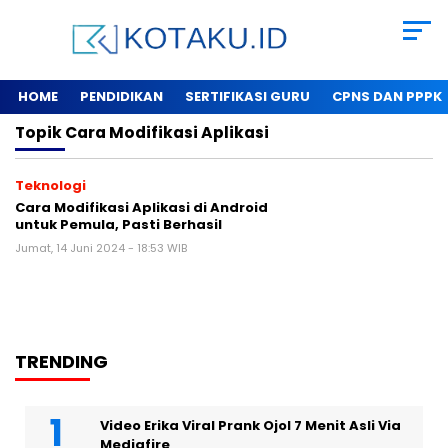
HOME
PENDIDIKAN
SERTIFIKASI GURU
CPNS DAN PPPK
Topik
Cara Modifikasi Aplikasi
Teknologi
Cara Modifikasi Aplikasi di Android
untuk Pemula, Pasti Berhasil
Jumat, 14 Juni 2024 - 18:53 WIB
TRENDING
Video Erika Viral Prank Ojol 7 Menit Asli Via
Mediafire