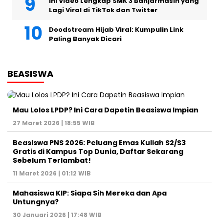
Ini Video Lengkap SMK 3 Banjarmasin yang
Lagi Viral di TikTok dan Twitter
Doodstream Hijab Viral: Kumpulin Link
Paling Banyak Dicari
BEASISWA
Mau Lolos LPDP? Ini Cara Dapetin Beasiswa Impian
27 Maret 2026 | 18:55 WIB
Beasiswa PNS 2026: Peluang Emas Kuliah S2/S3
Gratis di Kampus Top Dunia, Daftar Sekarang
Sebelum Terlambat!
11 Maret 2026 | 01:12 WIB
Mahasiswa KIP: Siapa Sih Mereka dan Apa
Untungnya?
30 Januari 2026 | 17:48 WIB