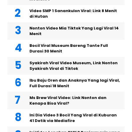
Video SMP 1 Sanankulon Viral: Link 8 Menit
di Hutan
Nonton Video Mia Tiktok Yang Lagi Viral 14
Menit
Bocil Viral Museum Bareng Tante Full
Durasi 30 Menit
Syakirah Viral Video Museum, Link Nonton
Syakirah Viral di Tiktok
Ibu Baju Oren dan Anaknya Yang lagi Viral,
Full Durasi 18 Menit
Ms Brew Viral Video: Link Nonton dan
Kenapa Bisa Viral?
Ini Dia Video 3 Bocil Yang Viral di Kuburan
41 Detik via Mediafire