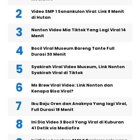
Video SMP 1 Sanankulon Viral: Link 8 Menit
di Hutan
Nonton Video Mia Tiktok Yang Lagi Viral 14
Menit
Bocil Viral Museum Bareng Tante Full
Durasi 30 Menit
Syakirah Viral Video Museum, Link Nonton
Syakirah Viral di Tiktok
Ms Brew Viral Video: Link Nonton dan
Kenapa Bisa Viral?
Ibu Baju Oren dan Anaknya Yang lagi Viral,
Full Durasi 18 Menit
Ini Dia Video 3 Bocil Yang Viral di Kuburan
41 Detik via Mediafire