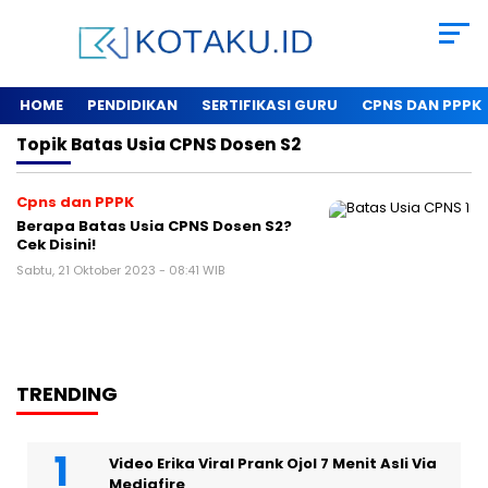
HOME
PENDIDIKAN
SERTIFIKASI GURU
CPNS DAN PPPK
Topik
Batas Usia CPNS Dosen S2
Cpns dan PPPK
Berapa Batas Usia CPNS Dosen S2?
Cek Disini!
Sabtu, 21 Oktober 2023 - 08:41 WIB
TRENDING
Video Erika Viral Prank Ojol 7 Menit Asli Via
Mediafire