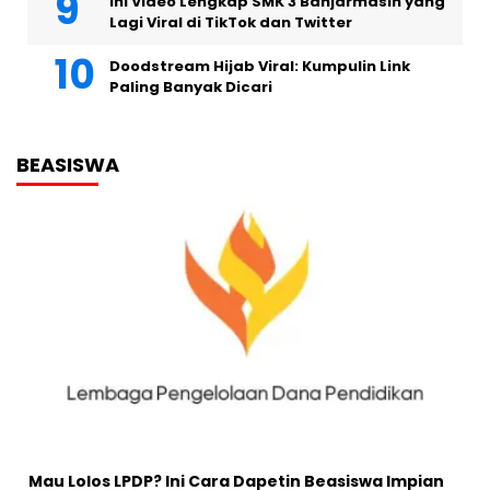
Ini Video Lengkap SMK 3 Banjarmasin yang
Lagi Viral di TikTok dan Twitter
Doodstream Hijab Viral: Kumpulin Link
Paling Banyak Dicari
BEASISWA
Mau Lolos LPDP? Ini Cara Dapetin Beasiswa Impian