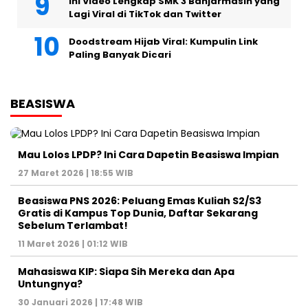
Ini Video Lengkap SMK 3 Banjarmasin yang
Lagi Viral di TikTok dan Twitter
Doodstream Hijab Viral: Kumpulin Link
Paling Banyak Dicari
BEASISWA
Mau Lolos LPDP? Ini Cara Dapetin Beasiswa Impian
27 Maret 2026 | 18:55 WIB
Beasiswa PNS 2026: Peluang Emas Kuliah S2/S3
Gratis di Kampus Top Dunia, Daftar Sekarang
Sebelum Terlambat!
11 Maret 2026 | 01:12 WIB
Mahasiswa KIP: Siapa Sih Mereka dan Apa
Untungnya?
30 Januari 2026 | 17:48 WIB