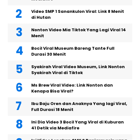
Video SMP 1 Sanankulon Viral: Link 8 Menit
di Hutan
Nonton Video Mia Tiktok Yang Lagi Viral 14
Menit
Bocil Viral Museum Bareng Tante Full
Durasi 30 Menit
Syakirah Viral Video Museum, Link Nonton
Syakirah Viral di Tiktok
Ms Brew Viral Video: Link Nonton dan
Kenapa Bisa Viral?
Ibu Baju Oren dan Anaknya Yang lagi Viral,
Full Durasi 18 Menit
Ini Dia Video 3 Bocil Yang Viral di Kuburan
41 Detik via Mediafire