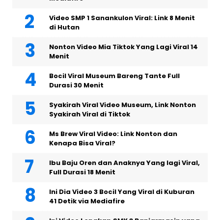
Video SMP 1 Sanankulon Viral: Link 8 Menit
di Hutan
Nonton Video Mia Tiktok Yang Lagi Viral 14
Menit
Bocil Viral Museum Bareng Tante Full
Durasi 30 Menit
Syakirah Viral Video Museum, Link Nonton
Syakirah Viral di Tiktok
Ms Brew Viral Video: Link Nonton dan
Kenapa Bisa Viral?
Ibu Baju Oren dan Anaknya Yang lagi Viral,
Full Durasi 18 Menit
Ini Dia Video 3 Bocil Yang Viral di Kuburan
41 Detik via Mediafire