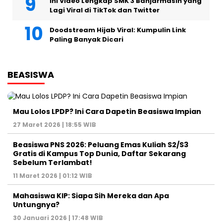
Ini Video Lengkap SMK 3 Banjarmasin yang
Lagi Viral di TikTok dan Twitter
Doodstream Hijab Viral: Kumpulin Link
Paling Banyak Dicari
BEASISWA
Mau Lolos LPDP? Ini Cara Dapetin Beasiswa Impian
27 Maret 2026 | 18:55 WIB
Beasiswa PNS 2026: Peluang Emas Kuliah S2/S3
Gratis di Kampus Top Dunia, Daftar Sekarang
Sebelum Terlambat!
11 Maret 2026 | 01:12 WIB
Mahasiswa KIP: Siapa Sih Mereka dan Apa
Untungnya?
30 Januari 2026 | 17:48 WIB