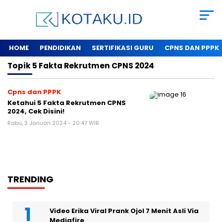
HOME
PENDIDIKAN
SERTIFIKASI GURU
CPNS DAN PPPK
Topik
5 Fakta Rekrutmen CPNS 2024
Cpns dan PPPK
Ketahui 5 Fakta Rekrutmen CPNS
2024, Cek Disini!
Rabu, 3 Januari 2024 - 20:47 WIB
TRENDING
Video Erika Viral Prank Ojol 7 Menit Asli Via
Mediafire