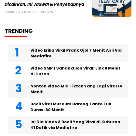
Dicairkan, Ini Jadwal & Penyebabnya
Senin, 20 Jul 2026 - 09:20 WIB
TRENDING
Video Erika Viral Prank Ojol 7 Menit Asli Via
Mediafire
Video SMP 1 Sanankulon Viral: Link 8 Menit
di Hutan
Nonton Video Mia Tiktok Yang Lagi Viral 14
Menit
Bocil Viral Museum Bareng Tante Full
Durasi 30 Menit
Ini Dia Video 3 Bocil Yang Viral di Kuburan
41 Detik via Mediafire