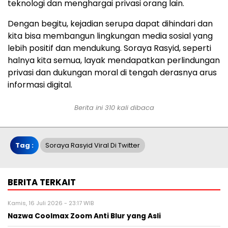
teknologi dan menghargai privasi orang lain.
Dengan begitu, kejadian serupa dapat dihindari dan
kita bisa membangun lingkungan media sosial yang
lebih positif dan mendukung. Soraya Rasyid, seperti
halnya kita semua, layak mendapatkan perlindungan
privasi dan dukungan moral di tengah derasnya arus
informasi digital.
Berita ini 310 kali dibaca
Tag :
Soraya Rasyid Viral Di Twitter
BERITA TERKAIT
Kamis, 16 Juli 2026 - 23:17 WIB
Nazwa Coolmax Zoom Anti Blur yang Asli