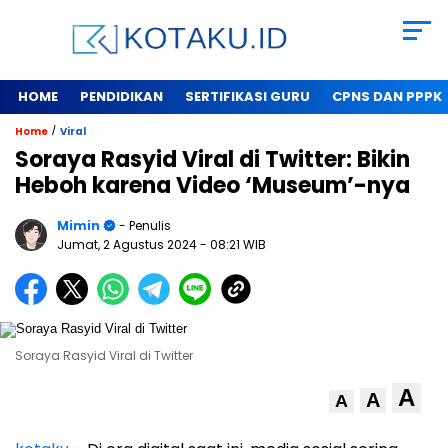
HOME
PENDIDIKAN
SERTIFIKASI GURU
CPNS DAN PPPK
/
Home
Viral
Soraya Rasyid Viral di Twitter: Bikin
Heboh karena Video ‘Museum’-nya
Mimin
- Penulis
Jumat, 2 Agustus 2024
- 08:21 WIB
Soraya Rasyid Viral di Twitter
A
A
A