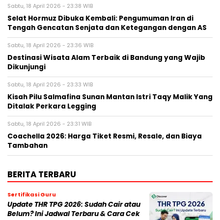
Sabtu, 18 April 2026 - 23:38 WIB
Selat Hormuz Dibuka Kembali: Pengumuman Iran di
Tengah Gencatan Senjata dan Ketegangan dengan AS
Sabtu, 18 April 2026 - 23:36 WIB
Destinasi Wisata Alam Terbaik di Bandung yang Wajib
Dikunjungi
Sabtu, 18 April 2026 - 23:33 WIB
Kisah Pilu Salmafina Sunan Mantan Istri Taqy Malik Yang
Ditalak Perkara Legging
Sabtu, 18 April 2026 - 23:31 WIB
Coachella 2026: Harga Tiket Resmi, Resale, dan Biaya
Tambahan
BERITA TERBARU
Sertifikasi Guru
Update THR TPG 2026: Sudah Cair atau
Belum? Ini Jadwal Terbaru & Cara Cek