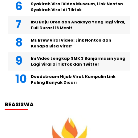
Syakirah Viral Video Museum, Link Nonton
Syakirah Viral di Tiktok
Ibu Baju Oren dan Anaknya Yang lagi Viral,
Full Durasi 18 Menit
Ms Brew Viral Video: Link Nonton dan
Kenapa Bisa Viral?
Ini Video Lengkap SMK 3 Banjarmasin yang
Lagi Viral di TikTok dan Twitter
Doodstream Hijab Viral: Kumpulin Link
Paling Banyak Dicari
BEASISWA