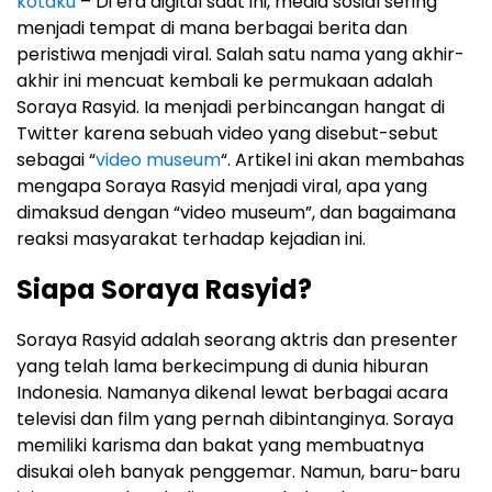
kotaku
– Di era digital saat ini, media sosial sering
menjadi tempat di mana berbagai berita dan
peristiwa menjadi viral. Salah satu nama yang akhir-
akhir ini mencuat kembali ke permukaan adalah
Soraya Rasyid. Ia menjadi perbincangan hangat di
Twitter karena sebuah video yang disebut-sebut
sebagai “
video museum
“. Artikel ini akan membahas
mengapa Soraya Rasyid menjadi viral, apa yang
dimaksud dengan “video museum”, dan bagaimana
reaksi masyarakat terhadap kejadian ini.
Siapa Soraya Rasyid?
Soraya Rasyid adalah seorang aktris dan presenter
yang telah lama berkecimpung di dunia hiburan
Indonesia. Namanya dikenal lewat berbagai acara
televisi dan film yang pernah dibintanginya. Soraya
memiliki karisma dan bakat yang membuatnya
disukai oleh banyak penggemar. Namun, baru-baru