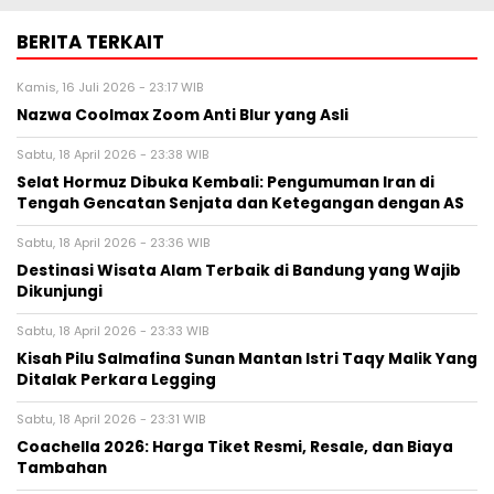
BERITA TERKAIT
Kamis, 16 Juli 2026 - 23:17 WIB
Nazwa Coolmax Zoom Anti Blur yang Asli
Sabtu, 18 April 2026 - 23:38 WIB
Selat Hormuz Dibuka Kembali: Pengumuman Iran di
Tengah Gencatan Senjata dan Ketegangan dengan AS
Sabtu, 18 April 2026 - 23:36 WIB
Destinasi Wisata Alam Terbaik di Bandung yang Wajib
Dikunjungi
Sabtu, 18 April 2026 - 23:33 WIB
Kisah Pilu Salmafina Sunan Mantan Istri Taqy Malik Yang
Ditalak Perkara Legging
Sabtu, 18 April 2026 - 23:31 WIB
Coachella 2026: Harga Tiket Resmi, Resale, dan Biaya
Tambahan