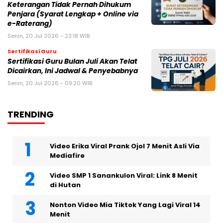
Keterangan Tidak Pernah Dihukum
Penjara (Syarat Lengkap + Online via
e-Raterang)
Senin, 20 Jul 2026 - 23:18 WIB
Sertifikasi Guru
Sertifikasi Guru Bulan Juli Akan Telat
Dicairkan, Ini Jadwal & Penyebabnya
Senin, 20 Jul 2026 - 09:20 WIB
TRENDING
Video Erika Viral Prank Ojol 7 Menit Asli Via
Mediafire
Video SMP 1 Sanankulon Viral: Link 8 Menit
di Hutan
Nonton Video Mia Tiktok Yang Lagi Viral 14
Menit