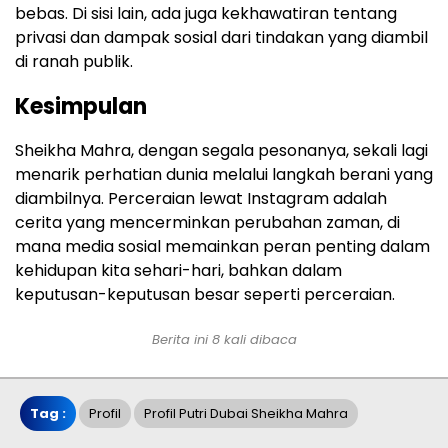
bebas. Di sisi lain, ada juga kekhawatiran tentang
privasi dan dampak sosial dari tindakan yang diambil
di ranah publik.
Kesimpulan
Sheikha Mahra, dengan segala pesonanya, sekali lagi
menarik perhatian dunia melalui langkah berani yang
diambilnya. Perceraian lewat Instagram adalah
cerita yang mencerminkan perubahan zaman, di
mana media sosial memainkan peran penting dalam
kehidupan kita sehari-hari, bahkan dalam
keputusan-keputusan besar seperti perceraian.
Berita ini 8 kali dibaca
Tag :
Profil
Profil Putri Dubai Sheikha Mahra