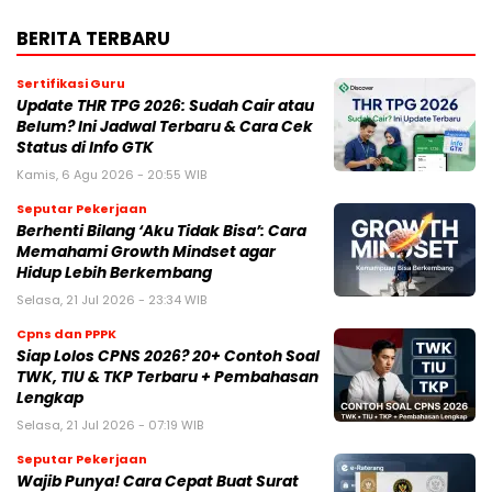
BERITA TERBARU
Sertifikasi Guru
Update THR TPG 2026: Sudah Cair atau
Belum? Ini Jadwal Terbaru & Cara Cek
Status di Info GTK
Kamis, 6 Agu 2026 - 20:55 WIB
Seputar Pekerjaan
Berhenti Bilang ‘Aku Tidak Bisa’: Cara
Memahami Growth Mindset agar
Hidup Lebih Berkembang
Selasa, 21 Jul 2026 - 23:34 WIB
Cpns dan PPPK
Siap Lolos CPNS 2026? 20+ Contoh Soal
TWK, TIU & TKP Terbaru + Pembahasan
Lengkap
Selasa, 21 Jul 2026 - 07:19 WIB
Seputar Pekerjaan
Wajib Punya! Cara Cepat Buat Surat