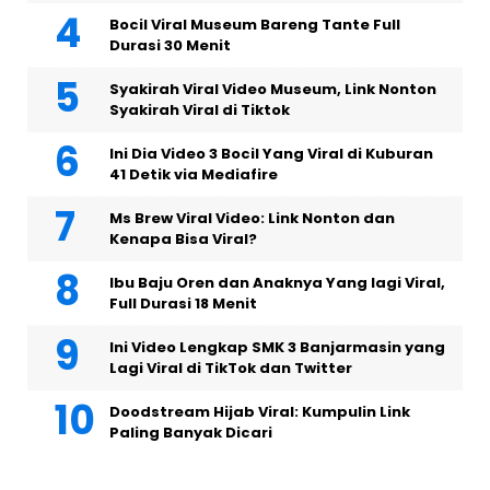
Bocil Viral Museum Bareng Tante Full
Durasi 30 Menit
Syakirah Viral Video Museum, Link Nonton
Syakirah Viral di Tiktok
Ini Dia Video 3 Bocil Yang Viral di Kuburan
41 Detik via Mediafire
Ms Brew Viral Video: Link Nonton dan
Kenapa Bisa Viral?
Ibu Baju Oren dan Anaknya Yang lagi Viral,
Full Durasi 18 Menit
Ini Video Lengkap SMK 3 Banjarmasin yang
Lagi Viral di TikTok dan Twitter
Doodstream Hijab Viral: Kumpulin Link
Paling Banyak Dicari